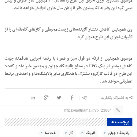
موسوی دستاورد ارزی اجرای این طرح را معادل ۲۲ میلیون دلار عنوان و پیش
بینی کرد این رقم به ۵۲ میلیون دلار تا پایان سال جاری افزایش خواهد یافت.
وی همچنین کاهش انتشار آلاینده‌های زیست‌محیطی و گازهای گلخانه‌ای را از
تاثیرات اجرای این طرح عنوان کرد.
موسوی همچنین از ارائه دو قول سبز و همراه با برنامه‌ اجرایی هدفمند جهت
کاهش بیشتر فلرینگ LPG در سطح پالایشگاه چهارم و مجتمع خبر داد و گفت:
این طرح در قالب کارگروه مشترک با همکاری سایر پالایشگاه‌ها و واحدهای مرتبط
عملیاتی خواهد شد.
به اشتراک بگذارید :
https://naftnama.ir/?p=23884
برچسب ها
پالایشگاه چهارم
فلرینگ
گاز
نفت نما