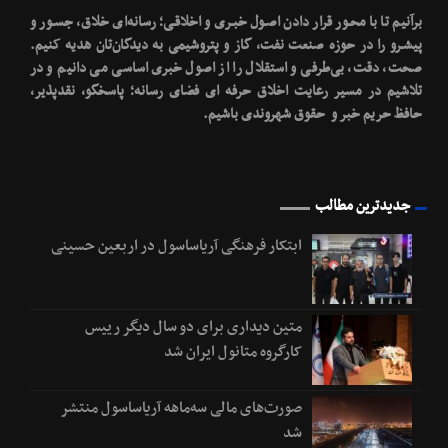
برآنیم تا با محـور قرار دادن اصـول خبـری و اخلاقـی؛ رسانه‌ای خلاق، جسـور و
پیشـرو را در حوزه صنعت نفت، گاز و پتروشیمی به دیدگان‌تان هدیه کنیم.
صحت، دقت، بی‌طرفی و استقلال را از اصول خبری اساسی می دانیم و در
تلاشیم در مسیر رعایت اخلاق حرفه ای فضای رسانه؛ پاسخگو، نقدپذیر،
حافظ حریم خبر و حقوق شهروندی باشیم.
جدیدترین مطالب
ابتکار فرهنگی آریاساسول در اربعین حسینی
متین دیداری برای دو سال دیگر رییس
کارگروه متانول ایران شد
صورت‌های مالی سه‌ماهه آریاساسول منتشر
شد