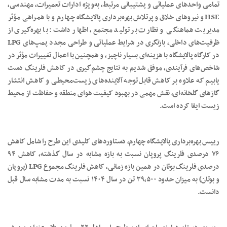
تمامی واحدهای عملیاتی و پشتیبانی مرتبط، به‌ویژه ادارات تعمیرات، مهندسی،
HSE و نیروهای خلاق و پرتلاش بهره‌برداری پالایشگاه چهارم و با همراهی مؤثر
مدیریت هماهنگی و نظارت بر تولید مجتمع، اظهار داشت: با بهره‌گیری از
ظرفیت‌های داخلی، بازنگری در شرایط عملیاتی و طراحی مجدد پمپ‌های LPG
در کارگاه پالایشگاه با هزینه‌ای بسیار ناچیز، و همچنین با اعمال تغییرات مؤثر در
شاخص‌های فرآیندی، موفق شدیم به نتایج چشم‌گیری در کاهش فلرینگ دست
یابیم که علاوه بر کاهش قابل توجه آلاینده‌های زیست‌محیطی و کاهش انتشار
گازهای گلخانه‌ای، نقش مهمی در بهبود کیفیت هوای منطقه و حفاظت از محیط
زیست ایفا کرده است.
رییس بهره‌برداری پالایشگاه چهارم، دستاوردهای کلیدی این طرح را شامل کاهش
۷۶ درصدی فلرینگ پروپان نسبت به بازه مشابه در سال گذشته، کاهش ۹۴
درصدی فلرینگ بوتان در همین بازه زمانی، کاهش فلرینگ مجموع LPG (پروپان
و بوتان) به میزان حدود ۳۹٬۵۰۰ تن در سال ۱۴۰۴ نسبت به مدت مشابه سال قبل
دانست.