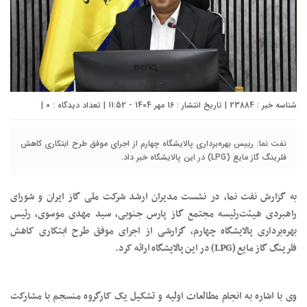
شناسه خبر : 23884 | تاریخ انتشار : 16 مهر 1404 - 11:52 | تعداد دیدگاه :
۰
|
نفت نما: رییس بهره‌برداری پالایشگاه چهارم از اجرای موفق طرح ابتکاری کاهش
فلرینگ گاز مایع (LPG) در این پالایشگاه خبر داد.
به گزارش نفت نما، در نشست مدیران ارشد شرکت ملی گاز ایران و شورای
راهبردی هیئت‌رئیسه مجتمع گاز پارس جنوبی، سید مهدی موسوی، رئیس
بهره‌برداری پالایشگاه چهارم، گزارشی از اجرای موفق طرح ابتکاری کاهش
فلرینگ گاز مایع (LPG) در این پالایشگاه ارائه کرد.
وی با اشاره به انجام مطالعات اولیه و تشکیل یک کارگروه منسجم با مشارکت