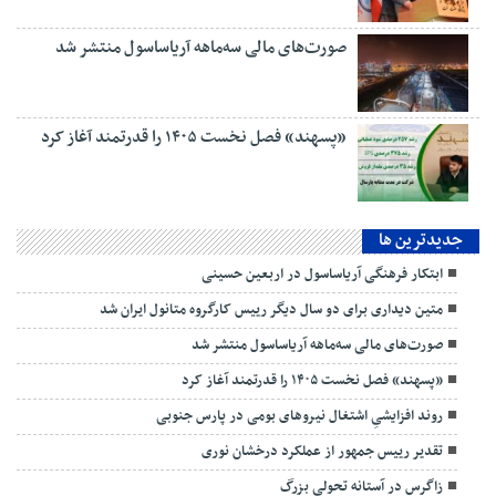
صورت‌های مالی سه‌ماهه آریاساسول منتشر شد
«پسهند» فصل نخست ۱۴۰۵ را قدرتمند آغاز کرد
جديدترين ها
ابتکار فرهنگی آریاساسول در اربعین حسینی
متین دیداری برای دو سال دیگر رییس کارگروه متانول ایران شد
صورت‌های مالی سه‌ماهه آریاساسول منتشر شد
«پسهند» فصل نخست ۱۴۰۵ را قدرتمند آغاز کرد
روند افزایشیِ اشتغال نیروهای بومی در پارس جنوبی
تقدیر رییس جمهور از عملکرد درخشان نوری
زاگرس در آستانه تحولی بزرگ