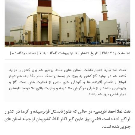
شناسه خبر : 21593 | تاریخ انتشار : 16 اردیبهشت 1404 - 7:18 | تعداد دیدگاه :
۰
|
نفت نما: نباید انتظار داشت استان هایی مانند بوشهر هم برق کشور را تولید
کنند، هم در تولید گاز کشور به ویژه در زمستان سنگ تمام بگذارند، هم دچار
انواع و اقسام آلاینده ها و آلودگی های ناشی از فعالیت های نفت، گاز و
پتروشیمی باشند و از طرفی در گرمای ۵۰ درجه و رطوبت بالای ۹۰ درصدِ تابستان
دچار قطعیِ برق هم باشند.
نفت نما؛ احمد ادریسی-
در حالی که هنوز تابستان فرانرسیده و گرما در کشور
فراگیر نشده است قطعیِ برق دامن گیر اکثر نقاط کشورمان از جمله استان های
جنوبی شده است.