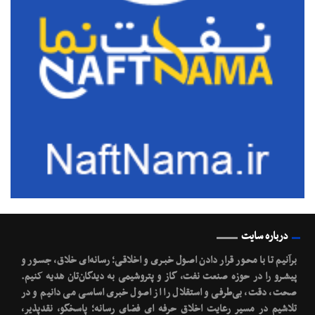
درباره سایت
برآنیم تا با محـور قرار دادن اصـول خبـری و اخلاقـی؛ رسانه‌ای خلاق، جسـور و
پیشـرو را در حوزه صنعت نفت، گاز و پتروشیمی به دیدگان‌تان هدیه کنیم.
صحت، دقت، بی‌طرفی و استقلال را از اصول خبری اساسی می دانیم و در
تلاشیم در مسیر رعایت اخلاق حرفه ای فضای رسانه؛ پاسخگو، نقدپذیر،