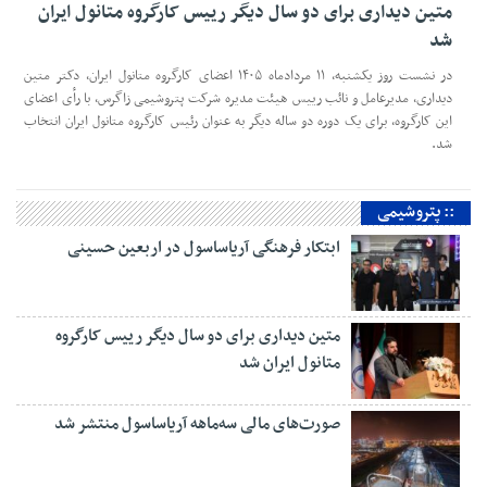
متین دیداری برای دو سال دیگر رییس کارگروه متانول ایران
شد
در نشست روز یکشنبه، ۱۱ مردادماه ۱۴۰۵ اعضای کارگروه متانول ایران، دکتر متین
دیداری، مدیرعامل و‌ نائب رییس هیئت مدیره شرکت پتروشیمی زاگرس، با رأی اعضای
این کارگروه، برای یک دوره دو ساله دیگر به عنوان رئیس کارگروه متانول ایران انتخاب
شد.
:: پتروشیمی
ابتکار فرهنگی آریاساسول در اربعین حسینی
متین دیداری برای دو سال دیگر رییس کارگروه
متانول ایران شد
صورت‌های مالی سه‌ماهه آریاساسول منتشر شد