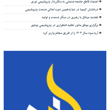
اعتماد قاطع جامعه صنعتی به سکان‌دار پتروشیمی نوری
درخشش کیمیا در دوازدهمین دوره تعالی صنعت پتروشیمی
تجدید میثاق با رهبری در سنگر صنعت و تولید
برگزاری موفق مانور تخلیه اضطراری در پتروشیمی بوشهر
آریا سود سال ۱۴۰۴ را از طریق سجام واریز کرد