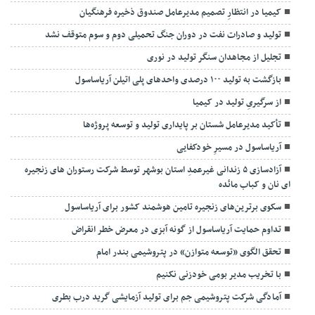
کیمیا در انتظارِ تصمیم مدیرعامل صندوق ذخیره فرهنگیان
تولید و صادرات نفت در دوران جنگ تحمیلی دوم و سوم متوقف نشد
تجلیل از مجاهدان سنگر تولید در نوری
بازگشت به تولید ۱۰۰ درصدی واحدهای پلی اتیلن آریاساسول
از سرگیریِ تولید در کیمیا
تأکید مدیرعامل شستان بر پایداری تولید و توسعه پروژه‌ها
آریاساسول در مسیرِ خودکفایی
آزادسازی ۵ زندانی غیرعمدِ استان بوشهر توسط شرکت رستوران های زنجیره
ای نان و کباب مائده
سکوی برترین‌های زنجیره تامین هوشمند کشور برای آریاساسول
تداوم حمایت آریاساسول از گونه آبزی در معرض خطر انقراض
تحقق الگوی «توسعه متوازن» در پتروشیمی بندر امام
با تخریب مدیر بومی خودزنی نکنیم
آمادگی شرکت پتروشیمی جم برای تولید آزمایشی گرید درب بطری