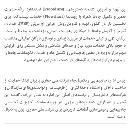
وی تهیه و تدوین کتابچه دستورعمل (Procedure) استاندارد ارائه خدمات
تعمیر و تکمیل چاه‌ها همراه با روندنما (Flowchart) خدمات بیست‌گانه برای
نخستین بار در کشور، تهیه و تدوین روش اجرایی اچ‌اس‌ئی (HSE)، خدمات
تعمیر و تکمیل چاه‌ها با همکاری مدیریت ایمنی، بهداشت و محیط زیست،
ارتقای کمّی و کیفی خدمات از طریق بازسازی و نوسازی ناوگان عملیاتی متناسب
با حجم بالای خدمات مورد نیاز واحدهای متقاضی و تلاش مستمر برای افزایش
سهم بازار به‌ویژه در بخش چاه‌پیمایی و تکمیل چاه و خدمات نگهداشت چاه‌ها را
از مهمترین اولویت‌های برنامه‌های در دست انجام این اداره برشمرد.
رئیس اداره چاه‌پیمایی و تکمیل چاه شرکت ملی حفاری با بیان اینکه حمایت از
ساخت داخل و استفاده حداکثری از ظرفیت‌ها و توانمندی‌های سازندگان و
شرکت‌های دانش‌بنیان از برنامه‌های اصلی این اداره به شمار می‌آید، گفت: این
تعامل و هم‌افزایی دستاوردهای مهمی در زمینه ساخت تجهیزات تخصصی
چاه‌پیمایی و بومی‌سازی قطعات کاربردی برای شرکت ملی حفاری ایران به دنبال
داشته است.