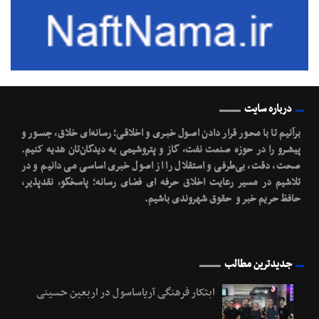
درباره سایت
برآنیم تا با محـور قرار دادن اصـول خبـری و اخلاقـی؛ رسانه‌ای خلاق، جسـور و
پیشـرو را در حوزه صنعت نفت، گاز و پتروشیمی به دیدگان‌تان هدیه کنیم.
صحت، دقت، بی‌طرفی و استقلال را از اصول خبری اساسی می دانیم و در
تلاشیم در مسیر رعایت اخلاق حرفه ای فضای رسانه؛ پاسخگو، نقدپذیر،
حافظ حریم خبر و حقوق شهروندی باشیم.
جدیدترین مطالب
ابتکار فرهنگی آریاساسول در اربعین حسینی