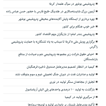
پتروشیمی بوشهر در سوگ علمدار کربلا
آزمون بزرگ شایسته‌سالاری در هلدینگ خلیج فارس با حضور حسن عباس زاده
بهره برداری از ایستگاه پایش آلاینده‌های محیطی پتروشیمی بوشهر
خبر خوبِ هنگام برای کشور
پتروشیمی بندر امام؛ از بازیگران مهم اقتصاد کشور
برگزاری پویش ملی «کربلا تا میناب به یاد تشنگان» با حمایت پتروشیمی
زاگرس
احیای حقوق شرکت زیر مجموعه پتروشیمی جم و صیانت از منافع
بازنشستگان
کیمیا در انتظارِ تصمیم مدیرعامل صندوق ذخیره فرهنگیان
تولید و صادرات نفت در دوران جنگ تحمیلی دوم و سوم متوقف نشد
تجلیل از مجاهدان سنگر تولید در نوری
بازگشت به تولید ۱۰۰ درصدی واحدهای پلی اتیلن آریاساسول
از سرگیریِ تولید در کیمیا
تأکید مدیرعامل شستان بر پایداری تولید و توسعه پروژه‌ها