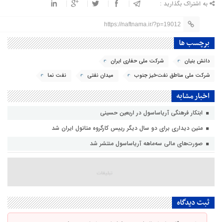
به اشتراک بگذارید :
https://naftnama.ir/?p=19012
برچسب ها
دانش بنیان
شرکت ملی حفاری ایران
شرکت ملی مناطق نفت‌خیز جنوب
میدان نفتی
نفت نما
اخبار مشابه
ابتکار فرهنگی آریاساسول در اربعین حسینی
متین دیداری برای دو سال دیگر رییس کارگروه متانول ایران شد
صورت‌های مالی سه‌ماهه آریاساسول منتشر شد
ثبت دیدگاه