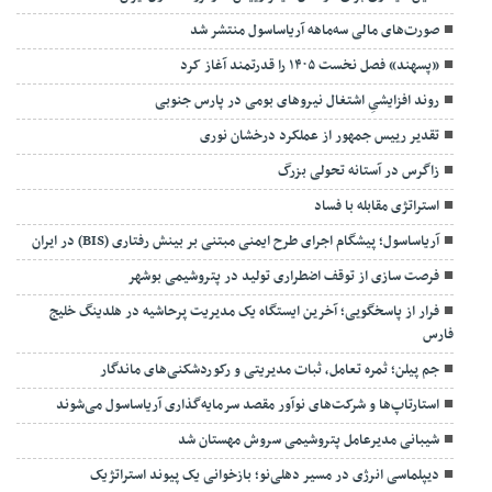
صورت‌های مالی سه‌ماهه آریاساسول منتشر شد
«پسهند» فصل نخست ۱۴۰۵ را قدرتمند آغاز کرد
روند افزایشیِ اشتغال نیروهای بومی در پارس جنوبی
تقدیر رییس جمهور از عملکرد درخشان نوری
زاگرس در آستانه تحولی بزرگ
استراتژی مقابله با فساد
آریاساسول؛ پیشگام اجرای طرح ایمنی مبتنی بر بینش رفتاری (BIS) در ایران
فرصت سازی از توقف اضطراری تولید در پتروشیمی بوشهر
فرار از پاسخگویی؛ آخرین ایستگاه یک مدیریت پرحاشیه در هلدینگ خلیج
فارس
جم پیلن؛ ثمره تعامل، ثبات مدیریتی و رکوردشکنی‌های ماندگار
استارتاپ‌ها و شرکت‌های نوآور مقصد سرما‌یه‌گذاری آریاساسول می‌شوند
شیبانی مدیرعامل پتروشیمی سروش مهستان شد
دیپلماسی انرژی در مسیر دهلی‌نو؛ بازخوانی یک پیوند استراتژیک