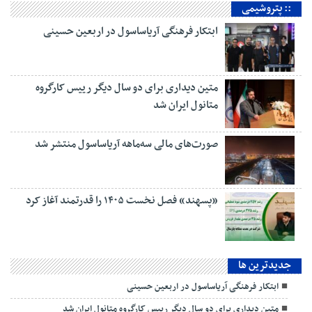
:: پتروشیمی
ابتکار فرهنگی آریاساسول در اربعین حسینی
متین دیداری برای دو سال دیگر رییس کارگروه
متانول ایران شد
صورت‌های مالی سه‌ماهه آریاساسول منتشر شد
«پسهند» فصل نخست ۱۴۰۵ را قدرتمند آغاز کرد
جديدترين ها
ابتکار فرهنگی آریاساسول در اربعین حسینی
متین دیداری برای دو سال دیگر رییس کارگروه متانول ایران شد