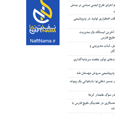
م اجرای طرح ایمنی مبتنی بر بینش
ف اضطراری تولید در پتروشیمی
؛ آخرین ایستگاه یک مدیریت
خلیج فارس
مل، ثبات مدیریتی و
گار
ت‌های نوآور مقصد سرما‌یه‌گذاری
 پتروشیمی سروش مهستان شد
 مسیر دهلی‌نو؛ بازخوانی یک پیوند
ر سوگ علمدار کربلا
‌سالاری در هلدینگ خلیج فارس با
ده
ستگاه پایش آلاینده‌های محیطی