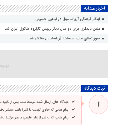
اخبار مشابه
ابتکار فرهنگی آریاساسول در اربعین حسینی
متین دیداری برای دو سال دیگر رییس کارگروه متانول ایران شد
صورت‌های مالی سه‌ماهه آریاساسول منتشر شد
ثبت دیدگاه
دیدگاه های ارسال شده توسط شما، پس از تایید 
پیام هایی که حاوی تهمت یا افترا باشد منتشر نخ
پیام هایی که به غیر از زبان فارسی یا غیر مرتبط ب