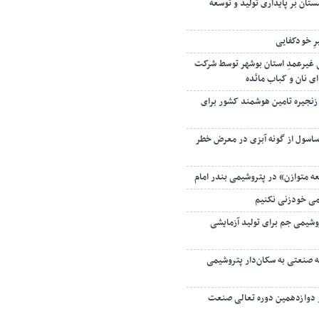
رِ خودکفایی
 ۵ زندانی غیرعمدِ استان بوشهر توسط شرکت
ای نان و کباب مائده
زنجیره تامین هوشمند کشور برای
ساسول از گونه آبزی در معرض خطر
ه متوازن» در پتروشیمی بندر امام
می خودزنی نکنیم
شیمی جم برای تولید آزمایشی
ه صنعتی به سکان‌دار پتروشیمی
دوازدهمین دوره تعالی صنعت