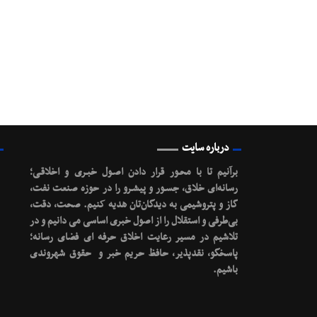
درباره سایت
برآنیم تا با محـور قرار دادن اصـول خبـری و اخلاقـی؛
رسانه‌ای خلاق، جسـور و پیشـرو را در حوزه صنعت نفت،
گاز و پتروشیمی به دیدگان‌تان هدیه کنیم.
صحت، دقت،
بی‌طرفی و استقلال را از اصول خبری اساسی می دانیم و در
تلاشیم در مسیر رعایت اخلاق حرفه ای فضای رسانه؛
پاسخگو، نقدپذیر، حافظ حریم خبر و حقوق شهروندی
باشیم.