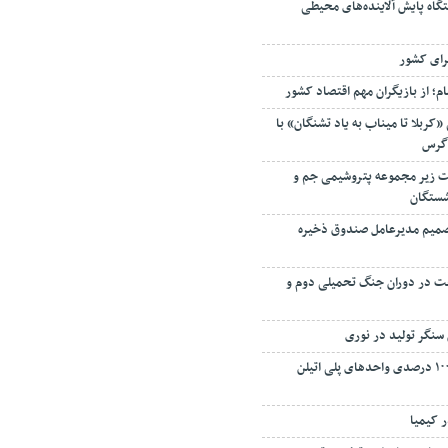
رای کشور
م؛ از بازیگران مهم اقتصاد کشور
«کربلا تا میناب به یاد تشنگان» با
اگرس
 زیر مجموعه پتروشیمی جم و
شستگان
 تصمیم مدیرعامل صندوق ذخیره
فت در دوران جنگ تحمیلی دوم و
سنگر تولید در نوری
بازگشت به تولید ۱۰۰ درصدی واحدهای پلی اتیلن
ر کیمیا
تان بر پایداری تولید و توسعه