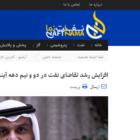
درباره ما
تماس با ما
خانه
نفت
پتروشیمی
گاز
پخش و پالایش
شما اینجا هستید :
صفحه اصلی
آرشیو :
آخرین اخبا
افزایش‌ رشد تقاضای نفت در دو و نیم دهه آین
ارسال
پرینت