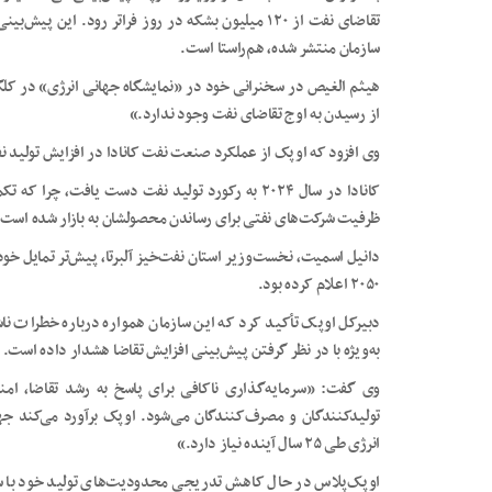
سازمان منتشر شده، هم‌راستا است.
هیثم الغیص در سخنرانی خود در «نمایشگاه جهانی انرژی» در کلگری
از رسیدن به اوج تقاضای نفت وجود ندارد.»
وی افزود که اوپک از عملکرد صنعت نفت کانادا در افزایش تولید ن
کانادا در سال ۲۰۲۴ به رکورد تولید نفت دست یافت،
ظرفیت شرکت‌های نفتی برای رساندن محصولشان به بازار شده است.
دانیل اسمیت، نخست‌وزیر استان نفت‌خیز آلبرتا، پیش‌تر تمایل خود ر
۲۰۵۰ اعلام کرده بود.
دبیرکل اوپک تأکید کرد که این سازمان همواره درباره خطرات ن
به‌ویژه با در نظر گرفتن پیش‌بینی افزایش تقاضا هشدار داده است.
وی گفت: «سرمایه‌گذاری ناکافی برای پاسخ به رشد تقاضا، امن
انرژی طی ۲۵ سال آینده نیاز دارد.»
اوپک‌پلاس در حال کاهش تدریجی محدودیت‌های تولید خود با سر