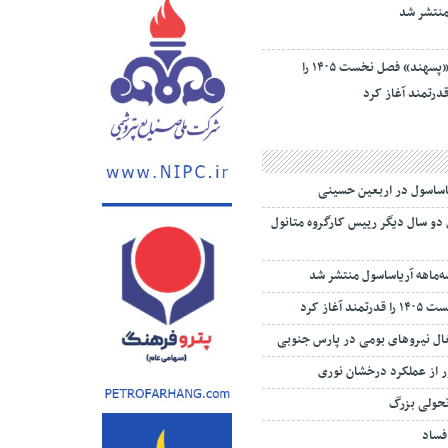
«پسهند» فصل نخست ۱۴۰۵ را
درتمند آغاز کرد
یاساسول در اربعین حسینی
 دو سال دیگر رییس کارگروه متانول
‌ماهه آریاساسول منتشر شد
 آغاز کرد
تغال نیروهای بومی در پارس جنوبی
 از عملکرد درخشان نوری
تحولی بزرگ
 فساد