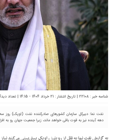
شناسه خبر : 22108 | تاریخ انتشار : 21 خرداد 1404 - 14:15 | تعداد دیدگاه :
نفت نما: دبیرکل سازمان کشورهای صادرکننده نفت (اوپک) روز سه‌
دهه آینده نیز به قوت باقی خواهد ماند، زیرا جمعیت جهان رو به اف