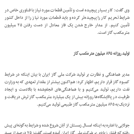
وی گفت: کار بسیار پیچیده است و تأمین قطعات مورد نیاز با فناوری خاص در
شرایط تحریم کار را پیچیده‌تر کرده و باید قطعات مورد نیاز را از داخل کشور
تأمین کنیم. از مدار خارج شدن یک فاز معادل از دست رفتن ۲۵ میلیون
مترمکعب گاز است.
تولید روزانه ۸۶۵ میلیون مترمکعب گاز
مدیر هماهنگی و نظارت بر تولید شرکت ملی گاز ایران با بیان اینکه در شرایط
کمبود گاز قرار داریم، اظهار کرد: هم‌اکنون بیشتر از مقدار تعهدی که به وزارت
نفت داریم، تولید می‌کنیم و با هماهنگی‌های انجام‌شده با بالادست و ایجاد
ظرفیت‌ در پالایشگاه‌ها روزانه بیش از یک میلیارد مترمکعب گاز ترش دریافت و
نزدیک به ۸۶۵ میلیون مترمکعب گاز طبیعی تولید می‌کنیم.
جولایی با اشاره به اینکه امسال زمستان از آبان شروع شده و شرایط به‌گونه‌ای پیش
‌رفته که فشار زیادی بر شرکت ملی گاز ایران آمده است، گفت: ۷۵ درصد از سبد