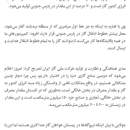
انرژی کشور گاز است و ۷۰ درصد از این مقدار در پارس جنوبی تولید می‌شود.
وی با اشاره به اینکه به جز خط اول سراسری که از منطقه بیدبلند آغاز می‌شود،
محل بیشتر خطوط انتقال گاز در پارس جنوبی قرار دارد، افزود: کمپرسورهای ما
در همه پالایشگاه‌ها کار می‌کنند تا بتوانند گاز را به تمام خطوط انتقال هدایت و
ارسال کنند.
مدیر هماهنگی و نظارت بر تولید شرکت ملی گاز ایران تصریح کرد: امروز اعلام
می‌شود که دومین منابع گازی دنیا را در اختیار داریم، پس چرا دچار چنین
مشکلاتی هستیم، در واقع مشکلات ناشی از وابستگی زیاد سبد انرژی کشور به
گاز و مقدار مصرف در بخش خانگی است، به‌طوری که در تابستان مقدار مصرف
در بخش خانگی، تجاری و صنایع جزء ۱۵۰ میلیون مترمکعب است و این مقدار
در زمستان به ۶۰۰ تا ۷۰۰ میلیون مترمکعب می‌رسد.
جولایی با بیان اینکه نیروگاه‌ها در زمستان خواهان گاز حداکثری هستند اما این با