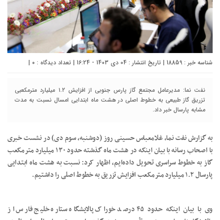
شناسه خبر : 18859 | تاریخ انتشار : 04 دی 1403 - 16:24 | تعداد دیدگاه :
۰
|
نفت نما: مدیرعامل مجتمع گاز پارس جنوبی از افزایش ۱.۲ میلیارد مترمکعبی
تزریق گاز طبیعی به خطوط اصلی در هشت ماه ابتدایی امسال نسبت به مدت
مشابه پارسال خبر داد.
به گزارش نفت نما، غلامعباس حسینی روز (دوشنبه، سوم دی) در نشست خبری
با اصحاب رسانه با بیان اینکه در هشت ماه گذشته حدود ۱۳۰ میلیارد مترمکعب
گاز به خطوط سراسری تحویل داده‌ایم، اظهار کرد: نسبت به هشت ماه ابتدایی
پارسال ۱.۲ میلیارد مترمکعب افزایش تزریق به خطوط اصلی را داشتیم.
وی با بیان اینکه حدود ۴۵ درصد خوراک پالایشگاه ستاره خلیج فارس از