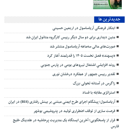
جديدترين ها
ابتکار فرهنگی آریاساسول در اربعین حسینی
متین دیداری برای دو سال دیگر رییس کارگروه متانول ایران شد
صورت‌های مالی سه‌ماهه آریاساسول منتشر شد
«پسهند» فصل نخست ۱۴۰۵ را قدرتمند آغاز کرد
روند افزایشیِ اشتغال نیروهای بومی در پارس جنوبی
تقدیر رییس جمهور از عملکرد درخشان نوری
زاگرس در آستانه تحولی بزرگ
استراتژی مقابله با فساد
آریاساسول؛ پیشگام اجرای طرح ایمنی مبتنی بر بینش رفتاری (BIS) در ایران
فرصت سازی از توقف اضطراری تولید در پتروشیمی بوشهر
فرار از پاسخگویی؛ آخرین ایستگاه یک مدیریت پرحاشیه در هلدینگ خلیج
فارس