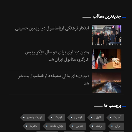
جدیدترین مطالب
ابتکار فرهنگی آریاساسول در اربعین حسینی
متین دیداری برای دو سال دیگر رییس
کارگروه متانول ایران شد
صورت‌های مالی سه‌ماهه آریاساسول منتشر
شد
برچسب ها
آمریکا
انرژی
اوجی
اوپک
اوپک پلاس
ایران
برنت
بنزین
بهای نفت
تحریم