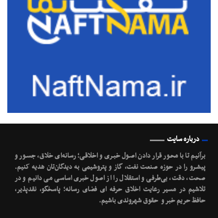
درباره سایت
برآنیم تا با محـور قرار دادن اصـول خبـری و اخلاقـی؛ رسانه‌ای خلاق، جسـور و
پیشـرو را در حوزه صنعت نفت، گاز و پتروشیمی به دیدگان‌تان هدیه کنیم.
صحت، دقت، بی‌طرفی و استقلال را از اصول خبری اساسی می دانیم و در
تلاشیم در مسیر رعایت اخلاق حرفه ای فضای رسانه؛ پاسخگو، نقدپذیر،
حافظ حریم خبر و حقوق شهروندی باشیم.