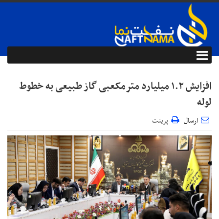
افزایش ۱.۲ میلیارد مترمکعبی گاز طبیعی به خطوط
لوله
ارسال
پرینت