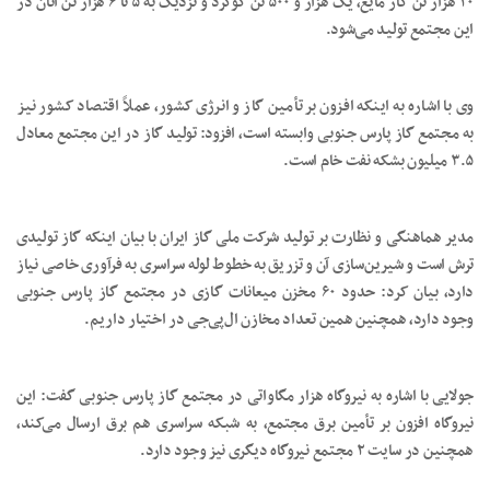
۲۰ هزار تن گاز مایع، یک هزار و ۵۰۰ تن گوگرد و نزدیک به ۵ تا ۶ هزار تن اتان در
این مجتمع تولید می‌شود.
وی با اشاره به اینکه افزون بر تأمین گاز و انرژی کشور، عملاً اقتصاد کشور نیز
به مجتمع گاز پارس جنوبی وابسته است، افزود: تولید گاز در این مجتمع معادل
۳.۵ میلیون بشکه نفت خام است.
مدیر هماهنگی و نظارت بر تولید شرکت ملی گاز ایران با بیان اینکه گاز تولیدی
ترش است و شیرین‌سازی آن و تزریق به خطوط لوله سراسری به فرآوری خاصی نیاز
دارد، بیان کرد: حدود ۶۰ مخزن میعانات گازی در مجتمع گاز پارس جنوبی
وجود دارد، همچنین همین تعداد مخازن ال‌پی‌جی در اختیار داریم.
جولایی با اشاره به نیروگاه هزار مگاواتی در مجتمع گاز پارس جنوبی گفت: این
نیروگاه افزون بر تأمین برق مجتمع، به شبکه سراسری هم برق ارسال می‌کند،
همچنین در سایت ۲ مجتمع نیروگاه دیگری نیز وجود دارد.