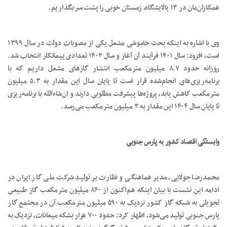
همکاران‌مان در ۱۳ پالایشگاه، زمستان خوبی را پشت سر بگذاریم.
وی با اشاره به اینکه بحث خاموشی مشعل یکی از مصوبات دولت در سال ۱۳۹۹
است، افزود: سال ۱۴۰۱ فرآیند آن آغاز و سال ۱۴۰۲ تعدادی پیمانکار انتخاب شد.
روزانه حدود ۸.۷ میلیون مترمکعب انتشار گازهای مشعل داریم که با
برنامه‌ریزی‌های انجام‌شده قرار است تا پایان سال این مقدار به ۵.۳ میلیون
مترمکعب کاهش یابد، پروژه‌ها پیشرفت مطلوبی دارند و ان‌شاءالله با برنامه‌ریزی
تا پایان سال ۱۴۰۴ این مقدار به ۳ میلیون مترمکعب می‌رسد.
وابستگی اقتصاد کشور به پارس جنوبی
محمدرضا جولایی، مدیر هماهنگی و نظارت بر تولید شرکت ملی گاز ایران در
ادامه این نشست با بیان اینکه هم‌اکنون از ۸۶۰ میلیون مترمکعب گاز طبیعی
تحویلی به شبکه گاز کشور نزدیک به ۵۹۰ میلیون مترمکعب آن در مجتمع گاز
پارس جنوبی تولید می‌شود، اظهار کرد: حدود ۷۰۰ هزار بشکه میعانات، نزدیک به