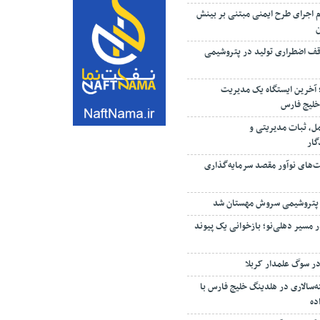
م اجرای طرح ایمنی مبتنی بر بینش
ف اضطراری تولید در پتروشیمی
؛ آخرین ایستگاه یک مدیریت
خلیج فارس
مل، ثبات مدیریتی و
گار
ت‌های نوآور مقصد سرما‌یه‌گذاری
 پتروشیمی سروش مهستان شد
 مسیر دهلی‌نو؛ بازخوانی یک پیوند
ر سوگ علمدار کربلا
‌سالاری در هلدینگ خلیج فارس با
ده
ستگاه پایش آلاینده‌های محیطی