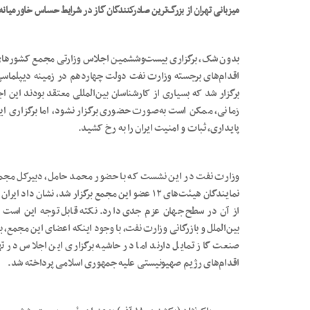
میزبانی تهران از بزرگ‌ترین صادرکنندگان گاز در شرایط حساس خاورمیانه
بدون شک، برگزاری بیست‌وششمین اجلاس وزارتی مجمع کشورهای ص
اقدام‌های برجسته وزارت نفت دولت چهاردهم در زمینه دیپلماس
برگزار شد که بسیاری از کارشناسان بین‌المللی معتقد بودند این 
زمانی، ممکن است به‌صورت حضوری برگزار نشود، اما برگزاری ا
پایداری، ثبات و امنیت ایران را به رخ کشید.
وزارت نفت در این نشست که با حضور محمد حامل، دبیرکل مجمع
نمایندگان هیئت‌های ۱۲ عضو این مجمع برگزار شد، ن
از آن در سطح جهان عزم جدی دارد. نکته قابل توجه این است ک
بین‌الملل و بازرگانی وزارت نفت، با وجود اینکه اعضای این مجمع،
صنعت گاز تمایل دارند اما در حاشیه برگزاری این اجلاس در
اقدام‌های رژیم صهیونیستی علیه جمهوری اسلامی پرداخته شد.