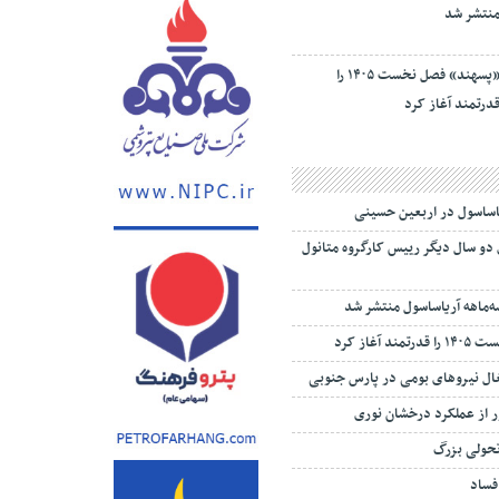
«پسهند» فصل نخست ۱۴۰۵ را
درتمند آغاز کرد
یاساسول در اربعین حسینی
 دو سال دیگر رییس کارگروه متانول
‌ماهه آریاساسول منتشر شد
 آغاز کرد
تغال نیروهای بومی در پارس جنوبی
 از عملکرد درخشان نوری
تحولی بزرگ
 فساد