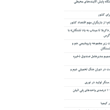
رای کشور
م؛ از بازیگران مهم اقتصاد کشور
«کربلا تا میناب به یاد تشنگان» با
اگرس
 زیر مجموعه پتروشیمی جم و
شستگان
 تصمیم مدیرعامل صندوق ذخیره
فت در دوران جنگ تحمیلی دوم و
سنگر تولید در نوری
بازگشت به تولید ۱۰۰ درصدی واحدهای پلی اتیلن
ر کیمیا
تان بر پایداری تولید و توسعه