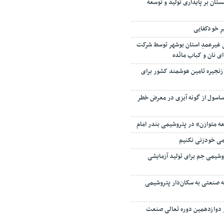
رِ خودکفایی
 ۵ زندانی غیرعمدِ استان بوشهر توسط شرکت
ای نان و کباب مائده
زنجیره تامین هوشمند کشور برای
ساسول از گونه آبزی در معرض خطر
ه متوازن» در پتروشیمی بندر امام
می خودزنی نکنیم
شیمی جم برای تولید آزمایشی
ه صنعتی به سکان‌دار پتروشیمی
دوازدهمین دوره تعالی صنعت