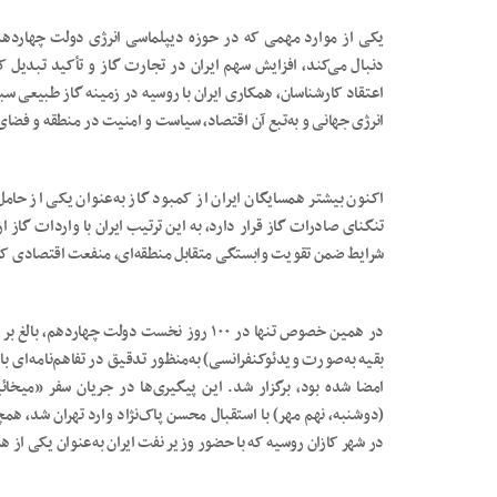
یکی از موارد مهمی که در حوزه دیپلماسی انرژی دولت چهاردهم د
دنبال می‌کند، افزایش سهم ایران در تجارت گاز و تأکید تبدیل 
اعتقاد کارشناسان، همکاری ایران با روسیه در زمینه گاز طبیعی 
انرژی جهانی و به‌تبع آن اقتصاد، سیاست و امنیت در منطقه و فضای 
اکنون بیشتر همسایگان ایران از کمبود گاز به‌عنوان یکی از حامل
تنگنای صادرات گاز قرار دارد، به این‌ ترتیب ایران با واردات گاز
شرایط ضمن تقویت وابستگی متقابل منطقه‌ای، منفعت اقتصادی 
بقیه به‌صورت ویدئوکنفرانسی) به‌منظور تدقیق در تفاهم‌نامه‌ای ب
امضا شده بود، برگزار شد. این پیگیری‌ها در جریان سفر «میخ
(دوشنبه، نهم مهر) با استقبال محسن پاک‌نژاد وارد تهران شد، ه
در شهر کازان روسیه که با حضور وزیر نفت ایران به‌عنوان یکی از ه