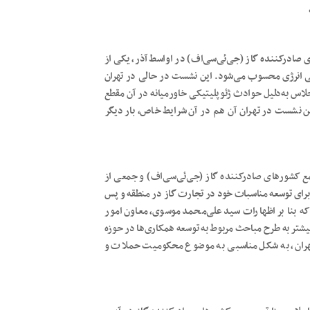
ادرکننده گاز (جی‌ئی‌سی‌اف) در اواسط آذر، یکی از
ی انرژی محسوب می‌شود. این نشست در حالی در تهران
اجلاس به‌دلیل حوادث ژئوپلیتیکی خاورمیانه در آن مقطع
ین نشست در تهران آن هم در آن شرایط خاص، بار دیگر
 کشورهای صادرکننده گاز (جی‌ئی‌سی‌اف) و جمعی از
شان داد ایران برای توسعه مناسبات خود در تجارت گاز در منطقه و پس
ه بنا بر اظهارات سید علی‌محمد موسوی، معاون امور
 بیشتر به طرح مباحث مربوط به توسعه همکاری‌ها در حوزه
 تهران، به شکل مناسبی به موضوع محکومیت حملات و