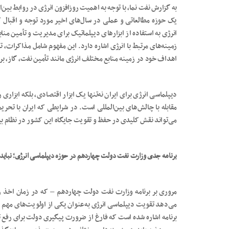
به گزارش نفت نما، با توجه به اهمیت روزافزون انرژی در روابط بین‌
یک حوزه مطالعاتی و عملی در سال‌های اخیر مورد توجه و اقبال 
انرژی به استفاده از ابزارهای دیپلماتیک برای مدیریت و تأمین من
زمینه‌های مرتبط با انرژی اشاره دارد. این مفهوم شامل مذاکرات، 
اهداف خود در زمینه منابع مختلف انرژی مانند تأمین نفت، گاز، برق 
دیپلماسی انرژی برای ایران نه‌تنها یک ابزار اقتصادی، بلکه ابزا
مقابله با چالش‌های بین‌المللی است. در شرایطی که ایران با تحری
می‌تواند نقش کلیدی در حفظ و تقویت جایگاه این کشور در نظام بین‌
برنامه جدی وزارت نفت دولت چهاردهم در حوزه دیپلماسی انرژی؛ نباید م
مروری بر برنامه وزارت نفت دولت چهاردهم – که در زمان اخذ 
می‌دهد تقویت دیپلماسی انرژی به‌عنوان یکی از اولویت‌های مهم در
برنامه اشاره شده است که فارغ از ضرورت پیگیری دولت برای رفع 