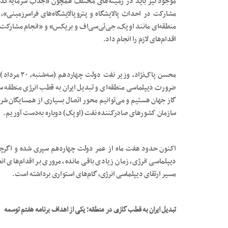
موجود نیز باید در زمینه‌های مختلف همچون «جذب سرمایه‌گذار
مشارکت در احداث پالایشگاه و پتروپالایشگاه‌های فراسرزمینی»، 
منطقه‌ای مانند اوپک، جی‌ئی‌سی‌اف و بریکس» و «انجام مشارکت‌
اقدام‌های لازم را انجام داد.
محسن ‌پاک‌نژا
ضرورت دیپلماسی منطقه‌ای و تبدیل ایران به قطب انرژی منطقه سخ
گاز جهان هستیم و می‌توانیم محور اتصال بسیاری از همسایگان شرقی 
سازمان کشورهای صادرکننده نفت (اوپک) دوباره به‌دست آوریم.
اکنون حدود هفت ماه از عمر دولت چهاردهم سپری شده و اگرچه 
دیپلماسی انرژی، زمان زیادی باقی مانده، مروری بر اقدام‌های ا
مسیر ارتقای دیپلماسی انرژی، گام‌های استواری برداشته است.
تبدیل ایران به قطب گازی در منطقه؛ یکی از اهداف برنامه هفتم توسعه