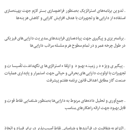
. تدوین برنامه‌های استراتژیک به‌منظور فراهم‌سازی بستر لازم جهت بهینه‌سازی
استفاده از دارایی‌ها و تجهیزات با هدف افزایش کارایی و کاهش هزینه‌ها
. برنامه‌ریزی و پیگیری جهت پیاده‌سازی فرایندهای مدیریت دارایی‌های فیزیکی
در طول چرخه عمر و در تمام سطوح هرم سلسله مراتب دارایی‌ها
. پیگیری ویژه در زمینه بهبود و ارتقاء استراتژی‌های نگهداشت تأسیسات و
تجهیزات با اولویت دارایی‌های بحرانی و حیاتی جهت استمرار و پایداری عملیات
صنعت گاز مطابق اهداف قانون برنامه هفتم پیشرفت
. جمع‌آوری و تحلیل داده‌های مربوط به دارایی‌ها به‌منظور شناسایی نقاط قوت و
قابل بهبود جهت ارائه راهکارهای مناسب
. التزام به شفافیت در فرآیندها و شناسایی نقاط آسیب‌پذیر در برابر فساد و اتخاذ