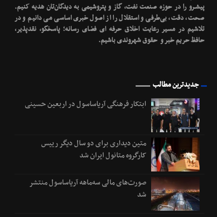
پیشـرو را در حوزه صنعت نفت، گاز و پتروشیمی به دیدگان‌تان هدیه کنیم.
صحت، دقت، بی‌طرفی و استقلال را از اصول خبری اساسی می دانیم و در
تلاشیم در مسیر رعایت اخلاق حرفه ای فضای رسانه؛ پاسخگو، نقدپذیر،
حافظ حریم خبر و حقوق شهروندی باشیم.
جدیدترین مطالب
ابتکار فرهنگی آریاساسول در اربعین حسینی
متین دیداری برای دو سال دیگر رییس
کارگروه متانول ایران شد
صورت‌های مالی سه‌ماهه آریاساسول منتشر
شد