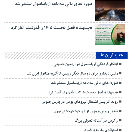
صورت‌های مالی سه‌ماهه آریاساسول منتشر شد
«پسهند» فصل نخست ۱۴۰۵ را قدرتمند آغاز کرد
جديدترين ها
ابتکار فرهنگی آریاساسول در اربعین حسینی
متین دیداری برای دو سال دیگر رییس کارگروه متانول ایران شد
صورت‌های مالی سه‌ماهه آریاساسول منتشر شد
«پسهند» فصل نخست ۱۴۰۵ را قدرتمند آغاز کرد
روند افزایشیِ اشتغال نیروهای بومی در پارس جنوبی
تقدیر رییس جمهور از عملکرد درخشان نوری
زاگرس در آستانه تحولی بزرگ
استراتژی مقابله با فساد