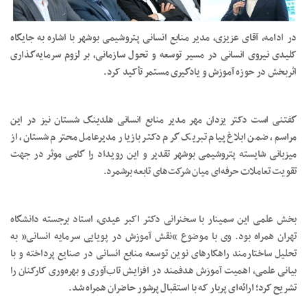
در ادامه، آقای عزیزی، مدیر منابع انسانی پتروشیمی بوشهر با اشاره به جایگاه
کلیدی نیروی انسانی در مسیر توسعه و تحول سازمانی، بر لزوم سرمایه‌گذاری
اثربخش در حوزه آموزش و یادگیری مستمر تأکید کرد.
گفتنی است دکتر یزدان مهر مدیر منابع انسانی هلدینگ شستان نیز در این
مراسم، ضمن ابلاغ پیام تبریک گرم دکتر بازیار مدیرعامل محترم شستان، از
میزبانی شایسته پتروشیمی بوشهر تقدیر و این رویداد را گامی موثر در جهت
تقویت تعاملات حرفه‌ای میان شرکت‌های تابعه برشمرد.
بخش علمی این سمینار با سخنرانی دکتر اکبر عیدی، استاد برجسته دانشگاه
تهران همراه بود. وی با موضوع “نقش آموزش در پویایی سرمایه انسانی” به
تحلیل ساختارمند راهکارهای نوین توسعه منابع انسانی در صنایع پرداخته و با
بیانی علمی، اهمیت آموزش هدفمند در افزایش تاب‌آوری و بهره‌وری کارکنان را
تشریح کرد؛ ارائه‌ای پربار که با استقبال پرشور حاضران همراه شد.