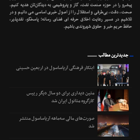
پیشـرو را در حوزه صنعت نفت، گاز و پتروشیمی به دیدگان‌تان هدیه کنیم.
صحت، دقت، بی‌طرفی و استقلال را از اصول خبری اساسی می دانیم و در
تلاشیم در مسیر رعایت اخلاق حرفه ای فضای رسانه؛ پاسخگو، نقدپذیر،
حافظ حریم خبر و حقوق شهروندی باشیم.
جدیدترین مطالب
ابتکار فرهنگی آریاساسول در اربعین حسینی
متین دیداری برای دو سال دیگر رییس
کارگروه متانول ایران شد
صورت‌های مالی سه‌ماهه آریاساسول منتشر
شد