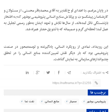
در پایان مراسم، با اهدای لوح تقدیر به آقای محمدباقر محسنی، از مسئولان و
کارشناسان پیشکسوت و پرتلاش منابع انسانی پتروشیمی بوشهر که به افتخار
بازنشستگی نائل آمده‌اند، از سال‌ها تلاش و تعهد ایشان به‌طور رسمی تجلیل به
عمل آمد؛ لحظه‌ای گرم و صمیمانه که با تشویق حضار همراه شد.
این رویداد، نمادی از رویکرد انسانی، یادگیرنده و توسعه‌محور در صنعت
پتروشیمی بود که بار دیگر نقش تعیین‌کننده منابع انسانی را در تحقق
چشم‌اندازهای سازمانی به نمایش گذاشت.
به اشتراک بگذارید :
https://naftnama.ir/?p=21255
برچسب ها
پتروشیمی بوشهر
سمینار
منابع انسانی
نفت نما
اخبار مشابه