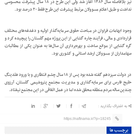
نیز بلافاصله سال ۱۳۸۶ آغاز شد ولی این طرح در ۱۸ سال پیشرفت محسوسی
نداشت و طبق اعلام مسوولان مرتبط پیشرفت این طرح فقط ۲۰ درصد بود.
وجود ابهامات فراوان در مباحث حقوق سرمایه‌گذار اولیه و دغدغه‌های مختلف
قراردادی و مالی، فرآیند چاره گشایی از این پروژه مهم گلستان را پیچیده کرد و
گره گشایی از موانع ساخت و بهره‌برداری آن سال‌ها به عنوان یکی از مطالبات
سهامداران از مسوولان ارشد استانی و کشوری بود.
در دولت سیزدهم گفته شده بود پس از ۱۸ سال چشم انتظاری و با ورود هلدینگ
خلیج فارس برای سرمایه‌گذاری و مدیریت مجتمع پتروشیمی گلستان، آرزوی
چندین ساله مردم منطقه محقق شده اما در عمل اتفاقی در این مجتمع نیفتاد.
به اشتراک بگذارید :
https://naftnama.ir/?p=18245
برچسب ها