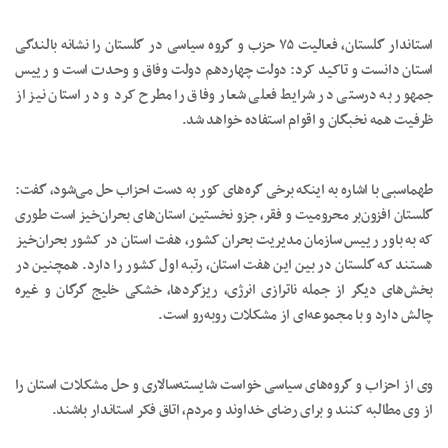
استاندار گلستان، فعالیت ۷۵ حزب و گروه سیاسی در گلستان را نشانه بالندگی
استان دانست و تاکید کرد: دولت چهاردهم دولت وفاق و وحدت است و رییس
جمهور به درستی در شرایط فعلی شعار وفاق را مطرح کرد و در استان نیز از
ظرفیت همه نخبگان و اقوام استفاده خواهد شد.
طهماسبی با اشاره به اینکه برخی گره‌های کور به دست احزاب حل می‌شود، گفت:
گلستان افزون‌بر محرومیت و فقر، جزو نخستین استان‌های بحران‌خیز است طوری
که به باور رییس سازمان مدیریت بحران کشور، هفت استان در کشور بحران‌خیز
هستند که گلستان در بین این هفت استان، رتبه اول کشور را دارد. همچنین در
بخش‌های دیگر از جمله ناترازی انرژی، ریزگردها، خشکی خلیج گرگان و غیره
چالش دارد و با مجموعه‌ای از مشکلات روبه‌رو است.
وی از احزاب و گروه‌های سیاسی خواست شایسته‌سالاری و حل مشکلات استان را
از وی مطالبه کنند و برای رضای خداوند و مردم، اتاق فکر استاندار باشند.