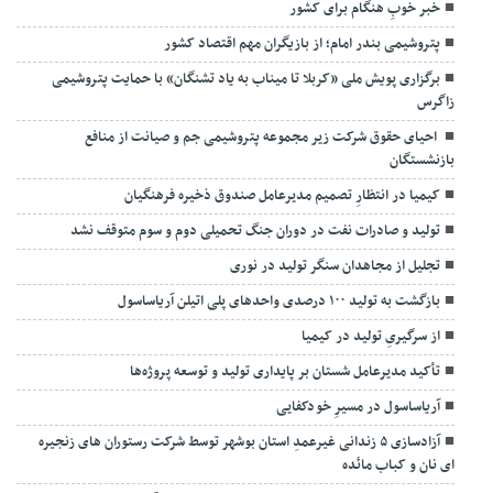
خبر خوبِ هنگام برای کشور
پتروشیمی بندر امام؛ از بازیگران مهم اقتصاد کشور
برگزاری پویش ملی «کربلا تا میناب به یاد تشنگان» با حمایت پتروشیمی
زاگرس
احیای حقوق شرکت زیر مجموعه پتروشیمی جم و صیانت از منافع
بازنشستگان
کیمیا در انتظارِ تصمیم مدیرعامل صندوق ذخیره فرهنگیان
تولید و صادرات نفت در دوران جنگ تحمیلی دوم و سوم متوقف نشد
تجلیل از مجاهدان سنگر تولید در نوری
بازگشت به تولید ۱۰۰ درصدی واحدهای پلی اتیلن آریاساسول
از سرگیریِ تولید در کیمیا
تأکید مدیرعامل شستان بر پایداری تولید و توسعه پروژه‌ها
آریاساسول در مسیرِ خودکفایی
آزادسازی ۵ زندانی غیرعمدِ استان بوشهر توسط شرکت رستوران های زنجیره
ای نان و کباب مائده