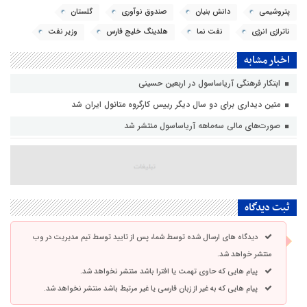
پتروشیمی
دانش بنیان
صندوق نوآوری
گلستان
ناترازی انرژی
نفت نما
هلدینگ خلیج فارس
وزیر نفت
اخبار مشابه
ابتکار فرهنگی آریاساسول در اربعین حسینی
متین دیداری برای دو سال دیگر رییس کارگروه متانول ایران شد
صورت‌های مالی سه‌ماهه آریاساسول منتشر شد
ثبت دیدگاه
دیدگاه های ارسال شده توسط شما، پس از تایید توسط تیم مدیریت در وب
منتشر خواهد شد.
پیام هایی که حاوی تهمت یا افترا باشد منتشر نخواهد شد.
پیام هایی که به غیر از زبان فارسی یا غیر مرتبط باشد منتشر نخواهد شد.