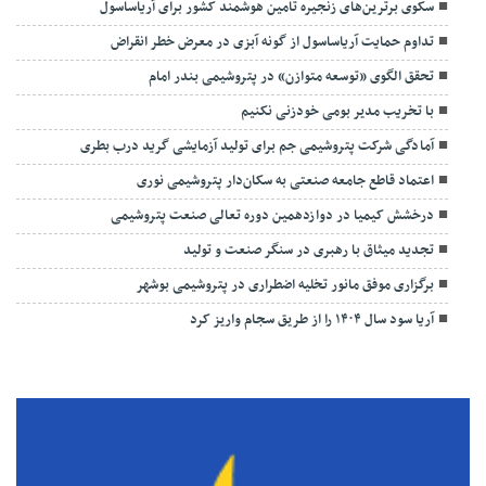
سکوی برترین‌های زنجیره تامین هوشمند کشور برای آریاساسول
تداوم حمایت آریاساسول از گونه آبزی در معرض خطر انقراض
تحقق الگوی «توسعه متوازن» در پتروشیمی بندر امام
با تخریب مدیر بومی خودزنی نکنیم
آمادگی شرکت پتروشیمی جم برای تولید آزمایشی گرید درب بطری
اعتماد قاطع جامعه صنعتی به سکان‌دار پتروشیمی نوری
درخشش کیمیا در دوازدهمین دوره تعالی صنعت پتروشیمی
تجدید میثاق با رهبری در سنگر صنعت و تولید
برگزاری موفق مانور تخلیه اضطراری در پتروشیمی بوشهر
آریا سود سال ۱۴۰۴ را از طریق سجام واریز کرد