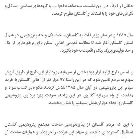
به‌نقل از ایرنا، در این نشست سه ساعته احزاب و گروه‌های سیاسی مسائل و
نگرانی‌های خود را با استاندار گلستان مطرح کردند.
سال ۱۳۸۵ و در سفر وزیر نفت به گلستان ساخت یک واحد پتروشیمی در شمال
استان گلستان آغاز شد تا مطالبه قدیمی اهالی استان برای برخورداری از یک
واحد تولیدی بزرگ رنگ واقعیت به‌خود بگیرد.
بر اساس طرح اولیه قرار بود بخشی از سرمایه موردنیاز این طرح از طریق فروش
سهام به مردم تامین شود که در این راستا ۹۷ هزار نفر از اهالی گلستان با خرید
سهام این پتروشیمی در آبان سال ۱۳۸۵ تلاش کردند علاوه بر کسب سود و
منفعت از راه سرمایه گذاری در این واحد، سرعت بهره برداری پتروشیمی
گلستان و ایجاد هزاران شغل مستقیم را شتاب بخشند.
با این که مردم گلستان از پذیره‌نویسی ساخت مجتمع پتروشیمی گلستان
استقبال گسترده‌ای داشتند و سهام این شرکت را خریدند و عملیات ساخت آن