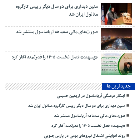
متین دیداری برای دو سال دیگر رییس کارگروه
متانول ایران شد
صورت‌های مالی سه‌ماهه آریاساسول منتشر شد
«پسهند» فصل نخست ۱۴۰۵ را قدرتمند آغاز کرد
جديدترين ها
ابتکار فرهنگی آریاساسول در اربعین حسینی
متین دیداری برای دو سال دیگر رییس کارگروه متانول ایران شد
صورت‌های مالی سه‌ماهه آریاساسول منتشر شد
«پسهند» فصل نخست ۱۴۰۵ را قدرتمند آغاز کرد
روند افزایشیِ اشتغال نیروهای بومی در پارس جنوبی