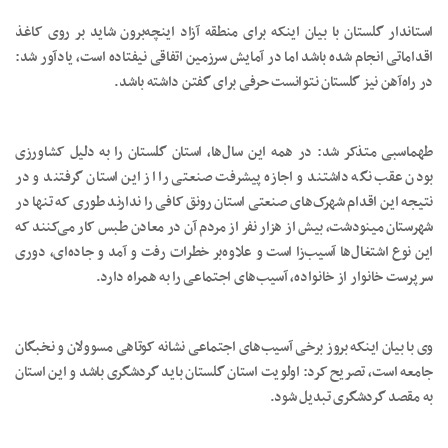
استاندار گلستان با بیان اینکه برای منطقه آزاد اینچه‌برون شاید بر روی کاغذ
اقداماتی انجام شده باشد اما در آمایش سرزمین اتفاقی نیفتاده است، یادآور شد:
در راه‌آهن نیز گلستان نتوانست حرفی برای گفتن داشته باشد.
طهماسبی متذکر شد: در همه این سال‌ها، استان گلستان را به دلیل کشاورزی
بودن عقب نگه داشتند و اجازه پیشرفت صنعتی را از این استان گرفتند و در
نتیجه این اقدام شهرک‌های صنعتی استان رونق کافی را ندارند طوری که تنها در
شهرستان مینودشت، بیش از هزار نفر از مردم آن در معادن طبس کار می‌کنند که
این نوع اشتغال‌ها آسیب‌زا است و علاوه‌بر خطرات رفت و آمد و جاده‌ای، دوری
سرپرست خانوار از خانواده، آسیب‌های اجتماعی را به همراه دارد.
وی با بیان اینکه بروز برخی آسیب‌های اجتماعی نشانه کوتاهی مسوولان و نخبگان
جامعه است، تصریح کرد: اولویت استان گلستان باید گردشگری باشد و این استان
به مقصد گردشگری تبدیل شود.