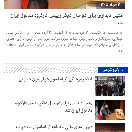
11 مرداد 1405
متین دیداری برای دو سال دیگر رییس کارگروه متانول ایران
شد
در نشست روز یکشنبه، ۱۱ مردادماه ۱۴۰۵ اعضای کارگروه متانول ایران، دکتر متین
دیداری، مدیرعامل و‌ نائب رییس هیئت مدیره شرکت پتروشیمی زاگرس، با رأی اعضای
این کارگروه، برای یک دوره دو ساله دیگر به عنوان رئیس کارگروه متانول ایران انتخاب
شد.
:: پتروشیمی
ابتکار فرهنگی آریاساسول در اربعین حسینی
متین دیداری برای دو سال دیگر رییس کارگروه
متانول ایران شد
صورت‌های مالی سه‌ماهه آریاساسول منتشر شد