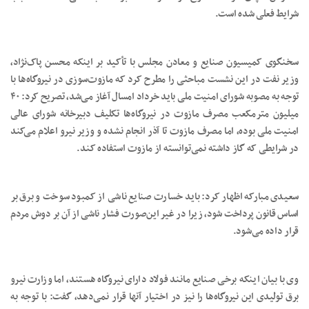
شرایط فعلی شده است.
سخنگوی کمیسیون صنایع و معادن مجلس با تأکید بر اینکه محسن پاک‌نژاد،
وزیر نفت در این نشست مباحثی را مطرح کرد که مازوت‌سوزی در نیروگاه‌ها با
توجه به مصوبه شورای امنیت ملی باید خرداد امسال آغاز می‌شد، تصریح کرد: ۴۰
میلیون مترمکعب مصرف مازوت در نیروگاه‌ها تکلیف دبیرخانه شورای عالی
امنیت ملی بوده، اما مصرف مازوت تا آذر انجام نشده و وزیر نیرو اعلام می‌کند
در شرایطی که گاز داشته نمی‌توانسته از مازوت استفاده کند.
سعیدی مبارکه اظهار کرد: باید خسارت صنایع ناشی از کمبود سوخت و برق بر
اساس قانون پرداخت شود، زیرا در غیر این‌صورت فشار ناشی از آن بر دوش مردم
قرار داده می‌شود.
وی با بیان اینکه برخی صنایع مانند فولاد دارای نیروگاه هستند، اما وزارت نیرو
برق تولیدی این نیروگاه‌ها را نیز در اختیار آنها قرار نمی‌دهد، گفت: با توجه به