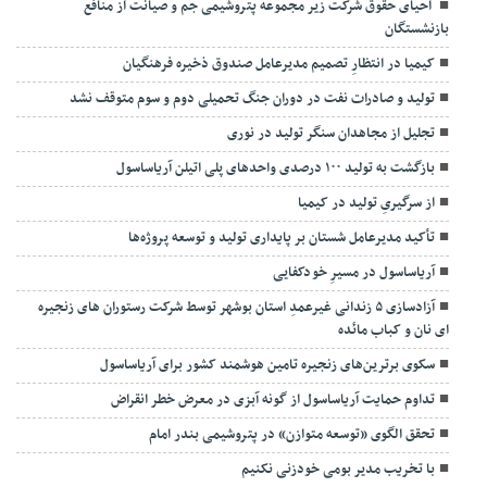
احیای حقوق شرکت زیر مجموعه پتروشیمی جم و صیانت از منافع
بازنشستگان
کیمیا در انتظارِ تصمیم مدیرعامل صندوق ذخیره فرهنگیان
تولید و صادرات نفت در دوران جنگ تحمیلی دوم و سوم متوقف نشد
تجلیل از مجاهدان سنگر تولید در نوری
بازگشت به تولید ۱۰۰ درصدی واحدهای پلی اتیلن آریاساسول
از سرگیریِ تولید در کیمیا
تأکید مدیرعامل شستان بر پایداری تولید و توسعه پروژه‌ها
آریاساسول در مسیرِ خودکفایی
آزادسازی ۵ زندانی غیرعمدِ استان بوشهر توسط شرکت رستوران های زنجیره
ای نان و کباب مائده
سکوی برترین‌های زنجیره تامین هوشمند کشور برای آریاساسول
تداوم حمایت آریاساسول از گونه آبزی در معرض خطر انقراض
تحقق الگوی «توسعه متوازن» در پتروشیمی بندر امام
با تخریب مدیر بومی خودزنی نکنیم