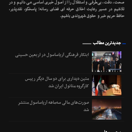
صحت، دقت، بی‌طرفی و استقلال را از اصول خبری اساسی می دانیم و در
تلاشیم در مسیر رعایت اخلاق حرفه ای فضای رسانه؛ پاسخگو، نقدپذیر،
حافظ حریم خبر و حقوق شهروندی باشیم.
جدیدترین مطالب
ابتکار فرهنگی آریاساسول در اربعین حسینی
متین دیداری برای دو سال دیگر رییس
کارگروه متانول ایران شد
صورت‌های مالی سه‌ماهه آریاساسول منتشر
شد