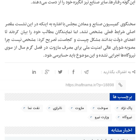
این‌گونه رفتارها، سایر صنایع نیز انگیزه خود را از دست می‌دهند.
سخنگوی کمیسیون صنایع و معادن مجلس با اشاره به اینکه در این نشست مقصر
اصلی شرایط فعلی مشخص نشد، اما نمایندگان مطالب خود را بیان کردند تا
اعضای دولت بدانند مشکل چیست و کجاست، تصریح کرد: مشخص نیست چرا
مصوبه شورای عالی امنیت ملی برای مصرف مازوت در فصل گرم سال از سوی
نیروگاه‌ها اجرایی نشده و این موضوع باید حسابرسی شود.
به اشتراک بگذارید :
https://naftnama.ir/?p=18898
برچسب ها
پاک نژاد
سوخت
مازوت
ناترازی
نفت نما
نیروگاه
وزارت نیرو
اخبار مشابه