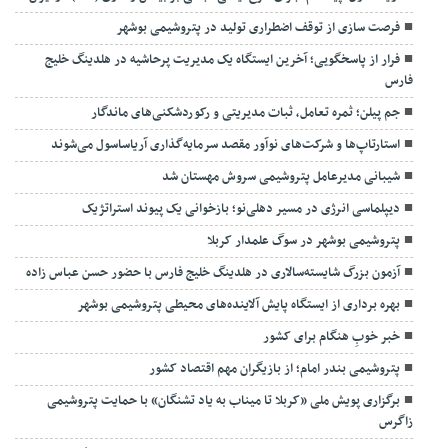
فرصت سازی از توقف اضطراری تولید در پتروشیمی بوشهر
فرار از پاسخگویی؛ آخرین ایستگاه یک مدیریت پرحاشیه در هلدینگ خلیج
فارس
جم پیلن؛ ثمره تعامل، ثبات مدیریتی و رکوردشکنی‌های ماندگار
استارتاپ‌ها و شرکت‌های نوآور مقصد سرما‌یه‌گذاری آریاساسول می‌شوند
شیبانی مدیرعامل پتروشیمی سروش مهستان شد
دیپلماسی انرژی در مسیر دهلی‌نو؛ بازخوانی یک پیوند استراتژیک
پتروشیمی بوشهر در سوگ علمدار کربلا
آزمون بزرگ شایسته‌سالاری در هلدینگ خلیج فارس با حضور حسن عباس زاده
بهره برداری از ایستگاه پایش آلاینده‌های محیطی پتروشیمی بوشهر
خبر خوبِ هنگام برای کشور
پتروشیمی بندر امام؛ از بازیگران مهم اقتصاد کشور
برگزاری پویش ملی «کربلا تا میناب به یاد تشنگان» با حمایت پتروشیمی
زاگرس