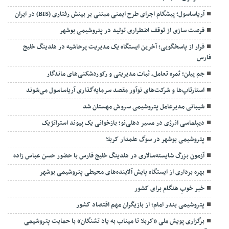
آریاساسول؛ پیشگام اجرای طرح ایمنی مبتنی بر بینش رفتاری (BIS) در ایران
فرصت سازی از توقف اضطراری تولید در پتروشیمی بوشهر
فرار از پاسخگویی؛ آخرین ایستگاه یک مدیریت پرحاشیه در هلدینگ خلیج
فارس
جم پیلن؛ ثمره تعامل، ثبات مدیریتی و رکوردشکنی‌های ماندگار
استارتاپ‌ها و شرکت‌های نوآور مقصد سرما‌یه‌گذاری آریاساسول می‌شوند
شیبانی مدیرعامل پتروشیمی سروش مهستان شد
دیپلماسی انرژی در مسیر دهلی‌نو؛ بازخوانی یک پیوند استراتژیک
پتروشیمی بوشهر در سوگ علمدار کربلا
آزمون بزرگ شایسته‌سالاری در هلدینگ خلیج فارس با حضور حسن عباس زاده
بهره برداری از ایستگاه پایش آلاینده‌های محیطی پتروشیمی بوشهر
خبر خوبِ هنگام برای کشور
پتروشیمی بندر امام؛ از بازیگران مهم اقتصاد کشور
برگزاری پویش ملی «کربلا تا میناب به یاد تشنگان» با حمایت پتروشیمی