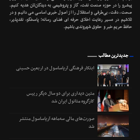
پیشـرو را در حوزه صنعت نفت، گاز و پتروشیمی به دیدگان‌تان هدیه کنیم.
صحت، دقت، بی‌طرفی و استقلال را از اصول خبری اساسی می دانیم و در
تلاشیم در مسیر رعایت اخلاق حرفه ای فضای رسانه؛ پاسخگو، نقدپذیر،
حافظ حریم خبر و حقوق شهروندی باشیم.
جدیدترین مطالب
ابتکار فرهنگی آریاساسول در اربعین حسینی
متین دیداری برای دو سال دیگر رییس
کارگروه متانول ایران شد
صورت‌های مالی سه‌ماهه آریاساسول منتشر
شد