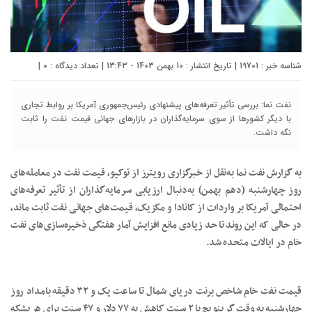
شناسه خبر : 19701 | تاریخ انتشار : 10 بهمن 1403 - 13:43 | تعداد دیدگاه :
۰
|
نفت نما: بررسی تأثیر تعرفه‌های پیشنهادی رئیس‌جمهوری آمریکا بر روابط تجاری
با دیگر کشورها از سوی سرمایه‌گذاران در بازارهای جهانی قیمت نفت را ثابت
نگه داشت.
به گزارش نفت نما به‌نقل از خبرگزاری رویترز از توکیو، قیمت نفت در معامله‌های
روز چهارشنبه (دهم بهمن) به‌دنبال ارزیابی سرمایه‌گذاران از تأثیر تعرفه‌های
احتمالی آمریکا بر واردات از کانادا و مکزیک، قیمت‌های جهانی نفت ثابت ماند،
در حالی که این روند تا حد زیادی مانع افزایش آمار هفتگی ذخیره‌سازی‌های نفت
خام در ایالات متحده شد.
قیمت نفت خام شاخص برنت دریای شمال تا ساعت یک و ۳۲ دقیقه بامداد روز
چهارشنبه به وقت گرینویچ با ۲ سنت کاهش به ۷۷ دلار و ۴۷ سنت برای هر بشکه