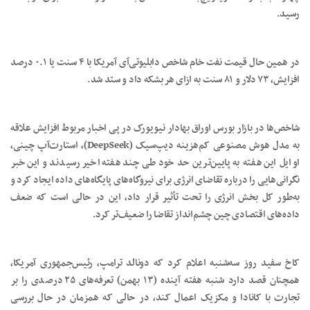
رسید.
در همین حال قیمت نفت خام شاخص دابلیوتی‌آی آمریکا با ۴ سنت یا ۰.۱ درصد
افزایش، ۷۳ دلار و ۸۱ سنت به ازای هر بشکه داد و ستد شد.
شاخص‌ها در بازار بورس اوراق بهادار نیویورک در پی اخبار مربوط افزایش علاقه
به مدل هوش مصنوعی کم‌هزینه دیپ‌سیک (DeepSeek)، استارت‌آپ چینی،
اوایل این هفته به پایین‌ترین حد خود طی چند هفته اخیر رسیدند و این خبر
نگرانی‌هایی را درباره تقاضای انرژی برای نیروگاه‌های پایگاه‌های داده ایجاد کرد و
به‌طور کل بخش انرژی را تحت تأثیر قرار داد، این در حالی است که ضعف
داده‌های اقتصادی چین چشم‌انداز تقاضا را ضعیف‌تر کرد.
کاخ سفید روز سه‌شنبه اعلام کرد که دونالد ترامپ، رئیس‌جمهوری آمریکا،
همچنان قصد دارد شنبه هفته آینده (۱۳ بهمن) تعرفه‌های ۲۵ درصدی را بر
تجارت با کانادا و مکزیک اعمال کند، در حالی که همزمان در حال بررسی