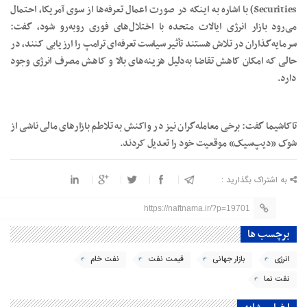
Securities) با اشاره به اینکه در صورت اعمال تعرفه‌ها از سوی آمریکا، احتمال
می‌رود بازار انرژی ایالات متحده با اختلال‌های فوری روبه‌رو شود، گفت:
سرمایه‌گذاران در تلاش هستند تأثیر سیاست تعرفه‌ای ترامپ را ارزیابی کنند، در
حالی که امکان کاهش تقاضا به‌دلیل هزینه‌های بالا و کاهش مصرف انرژی وجود
دارد.
تاکاشیما گفت: برخی معامله‌گران نیز در واکنش به تلاطم بازارهای مالی ناشی از
شوک «دیپ‌سیک» موقعیت خود را تعدیل کردند.
به اشتراک بگذارید :
https://naftnama.ir/?p=19701
برچسب ها
انرژی
بازار جهانی
قیمت نفت
نفت خام
نفت نما