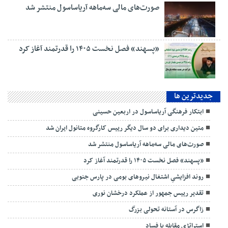
صورت‌های مالی سه‌ماهه آریاساسول منتشر شد
«پسهند» فصل نخست ۱۴۰۵ را قدرتمند آغاز کرد
جديدترين ها
ابتکار فرهنگی آریاساسول در اربعین حسینی
متین دیداری برای دو سال دیگر رییس کارگروه متانول ایران شد
صورت‌های مالی سه‌ماهه آریاساسول منتشر شد
«پسهند» فصل نخست ۱۴۰۵ را قدرتمند آغاز کرد
روند افزایشیِ اشتغال نیروهای بومی در پارس جنوبی
تقدیر رییس جمهور از عملکرد درخشان نوری
زاگرس در آستانه تحولی بزرگ
استراتژی مقابله با فساد