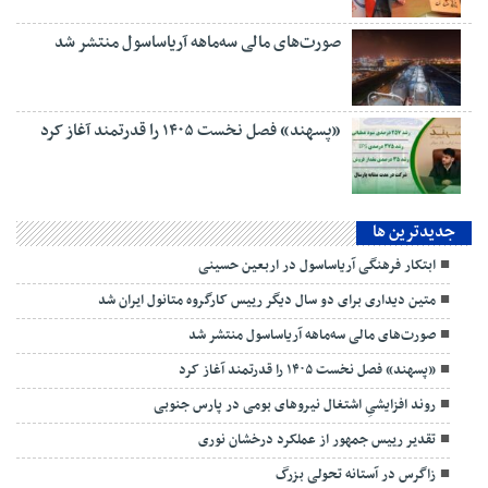
صورت‌های مالی سه‌ماهه آریاساسول منتشر شد
«پسهند» فصل نخست ۱۴۰۵ را قدرتمند آغاز کرد
جديدترين ها
ابتکار فرهنگی آریاساسول در اربعین حسینی
متین دیداری برای دو سال دیگر رییس کارگروه متانول ایران شد
صورت‌های مالی سه‌ماهه آریاساسول منتشر شد
«پسهند» فصل نخست ۱۴۰۵ را قدرتمند آغاز کرد
روند افزایشیِ اشتغال نیروهای بومی در پارس جنوبی
تقدیر رییس جمهور از عملکرد درخشان نوری
زاگرس در آستانه تحولی بزرگ