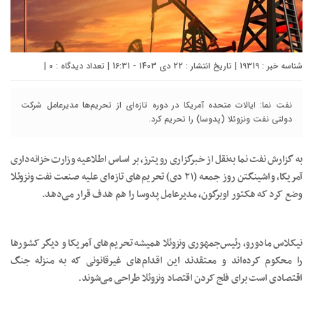
شناسه خبر : 19319 | تاریخ انتشار : 22 دی 1403 - 16:31 | تعداد دیدگاه :
۰
|
نفت نما: ایالات متحده آمریکا در دوره تازه‌ای از تحریم‌ها مدیرعامل شرکت
دولتی نفت ونزوئلا (پدوسا) را تحریم کرد.
به گزارش نفت نما به‌نقل از خبرگزاری رویترز، بر اساس اطلاعیه وزارت خزانه‌داری
آمریکا، واشینگتن روز جمعه (۲۱ دی) تحریم‌های تازه‌ای علیه صنعت نفت ونزوئلا
وضع کرد که هکتور اوبرگون، مدیرعامل پدوسا را هم هدف قرار می‌دهد.
نیکلاس مادورو، رئیس‌جمهوری ونزوئلا همیشه تحریم‌های آمریکا و دیگر کشورها
را محکوم کرده‌اند و معتقدند این اقدام‌های غیرقانونی که به منزله جنگ
اقتصادی است برای فلج کردن اقتصاد ونزوئلا طراحی می‌شوند.