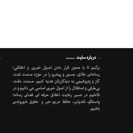
درباره سایت
برآنیم تا با محـور قرار دادن اصـول خبـری و اخلاقـی؛
رسانه‌ای خلاق، جسـور و پیشـرو را در حوزه صنعت نفت،
گاز و پتروشیمی به دیدگان‌تان هدیه کنیم.
صحت، دقت،
بی‌طرفی و استقلال را از اصول خبری اساسی می دانیم و در
تلاشیم در مسیر رعایت اخلاق حرفه ای فضای رسانه؛
پاسخگو، نقدپذیر، حافظ حریم خبر و حقوق شهروندی
باشیم.