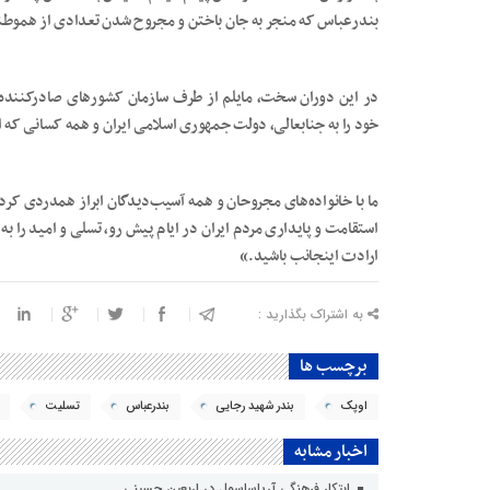
بندرعباس که منجر به جان باختن و مجروح شدن تعدادی از هموطنا
در این دوران سخت، مایلم از طرف سازمان کشورهای صادرکننده 
خود را به جنابعالی، دولت جمهوری اسلامی ایران و همه کسانی که از 
ما با خانواده‌های مجروحان و همه آسیب‌دیدگان ابراز همدردی کرده
استقامت و پایداری مردم ایران در ایام پیش‌ رو، تسلی و امید را به 
ارادت اینجانب باشید.»
به اشتراک بگذارید :
برچسب ها
اوپک
بندر شهید رجایی
بندرعباس
تسلیت
اخبار مشابه
ابتکار فرهنگی آریاساسول در اربعین حسینی