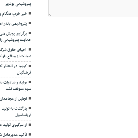
پتروشیمی بوشهر
خبر خوبِ هنگام ب
پتروشیمی بندر اما
برگزاری پویش ملی 
حمایت پتروشیمی ز
احیای حقوق شرکت
صیانت از منافع بازن
کیمیا در انتظارِ
فرهنگیان
تولید و صادرات ن
سوم متوقف نشد
تجلیل از مجاهدان 
آریاساسول
از سرگیریِ تولید د
تأکید مدیرعامل شس