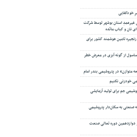
رِ خودکفایی
 ۵ زندانی غیرعمدِ استان بوشهر توسط شرکت
ای نان و کباب مائده
زنجیره تامین هوشمند کشور برای
ساسول از گونه آبزی در معرض خطر
ه متوازن» در پتروشیمی بندر امام
می خودزنی نکنیم
شیمی جم برای تولید آزمایشی
ه صنعتی به سکان‌دار پتروشیمی
دوازدهمین دوره تعالی صنعت