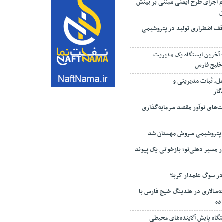
م اجرای طرح ایمنی مبتنی بر بینش
ف اضطراری تولید در پتروشیمی
؛ آخرین ایستگاه یک مدیریت
خلیج فارس
مل، ثبات مدیریتی و
گار
ت‌های نوآور مقصد سرما‌یه‌گذاری
 پتروشیمی سروش مهستان شد
 مسیر دهلی‌نو؛ بازخوانی یک پیوند
ر سوگ علمدار کربلا
‌سالاری در هلدینگ خلیج فارس با
ده
ستگاه پایش آلاینده‌های محیطی