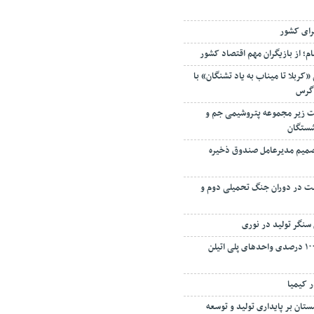
رای کشور
م؛ از بازیگران مهم اقتصاد کشور
«کربلا تا میناب به یاد تشنگان» با
اگرس
 زیر مجموعه پتروشیمی جم و
شستگان
 تصمیم مدیرعامل صندوق ذخیره
فت در دوران جنگ تحمیلی دوم و
سنگر تولید در نوری
بازگشت به تولید ۱۰۰ درصدی واحدهای پلی اتیلن
ر کیمیا
تان بر پایداری تولید و توسعه