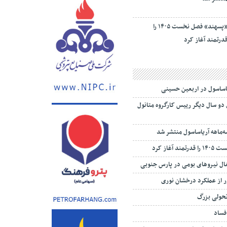
«پسهند» فصل نخست ۱۴۰۵ را
درتمند آغاز کرد
یاساسول در اربعین حسینی
 دو سال دیگر رییس کارگروه متانول
‌ماهه آریاساسول منتشر شد
 آغاز کرد
تغال نیروهای بومی در پارس جنوبی
 از عملکرد درخشان نوری
تحولی بزرگ
 فساد