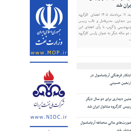
یران شد
در نشست روز یکشنبه، ۱۱ مردادماه ۱۴۰۵ اعضای کارگروه
تین دیداری، مدیرعامل و‌ نائب رییس
روشیمی زاگرس، با رأی اعضای این
 دو ساله دیگر به عنوان رئیس کارگروه
.
بتکار فرهنگی آریاساسول در
ربعین حسینی
تین دیداری برای دو سال دیگر
ییس کارگروه متانول ایران شد
ورت‌های مالی سه‌ماهه آریاساسول
نتشر شد