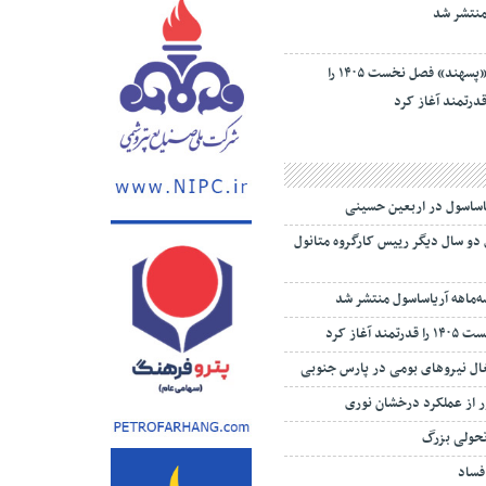
«پسهند» فصل نخست ۱۴۰۵ را
درتمند آغاز کرد
یاساسول در اربعین حسینی
 دو سال دیگر رییس کارگروه متانول
‌ماهه آریاساسول منتشر شد
 آغاز کرد
تغال نیروهای بومی در پارس جنوبی
 از عملکرد درخشان نوری
تحولی بزرگ
 فساد