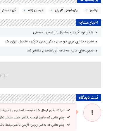
اولادی
پتروشیمی کاویان
توسلی زاده
گروه باختر
اخبار مشابه
ابتکار فرهنگی آریاساسول در اربعین حسینی
متین دیداری برای دو سال دیگر رییس کارگروه متانول ایران شد
صورت‌های مالی سه‌ماهه آریاساسول منتشر شد
ثبت دیدگاه
دیدگاه های ارسال شده توسط شما، پس از تایید 
پیام هایی که حاوی تهمت یا افترا باشد منتشر نخ
پیام هایی که به غیر از زبان فارسی یا غیر مرتبط ب