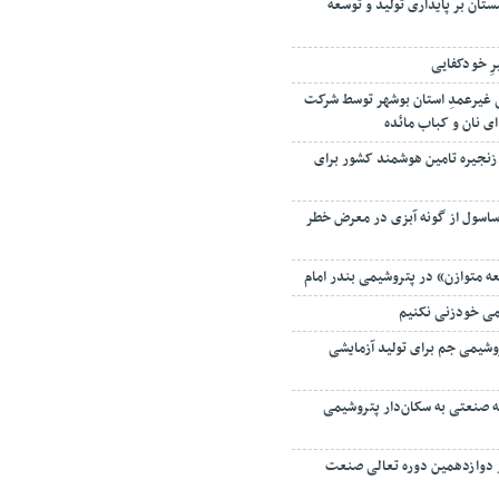
رِ خودکفایی
 ۵ زندانی غیرعمدِ استان بوشهر توسط شرکت
ای نان و کباب مائده
زنجیره تامین هوشمند کشور برای
ساسول از گونه آبزی در معرض خطر
ه متوازن» در پتروشیمی بندر امام
می خودزنی نکنیم
شیمی جم برای تولید آزمایشی
ه صنعتی به سکان‌دار پتروشیمی
دوازدهمین دوره تعالی صنعت