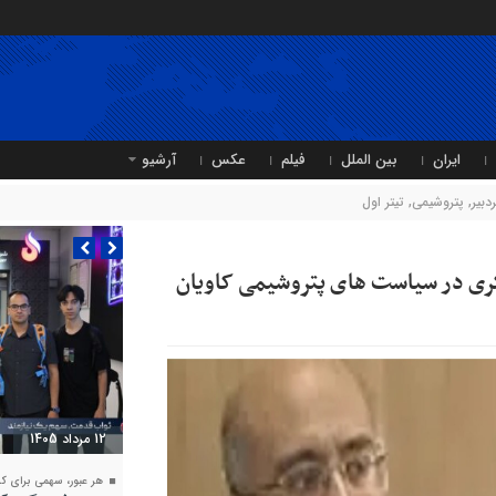
ایران
بین الملل
فیلم
عکس
آرشیو
دبیر
,
پتروشیمی
,
تیتر اول
ازنگری در سیاست های پتروشیمی کاویان
11 مرداد 1405
متین دیداری بر