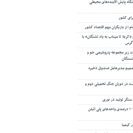
رای کشور
م؛ از بازیگران مهم اقتصاد کشور
«کربلا تا میناب به یاد تشنگان» با
اگرس
 زیر مجموعه پتروشیمی جم و
شستگان
 تصمیم مدیرعامل صندوق ذخیره
فت در دوران جنگ تحمیلی دوم و
سنگر تولید در نوری
بازگشت به تولید ۱۰۰ درصدی واحدهای پلی اتیلن
ر کیمیا
تان بر پایداری تولید و توسعه