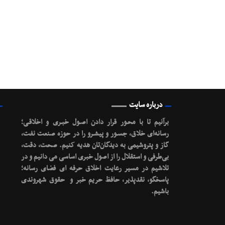
درباره سایت
برآنیم تا با محـور قرار دادن اصـول خبـری و اخلاقـی؛
رسانه‌ای خلاق، جسـور و پیشـرو را در حوزه صنعت نفت،
گاز و پتروشیمی به دیدگان‌تان هدیه کنیم.
صحت، دقت،
بی‌طرفی و استقلال را از اصول خبری اساسی می دانیم و در
تلاشیم در مسیر رعایت اخلاق حرفه ای فضای رسانه؛
پاسخگو، نقدپذیر، حافظ حریم خبر و حقوق شهروندی
باشیم.