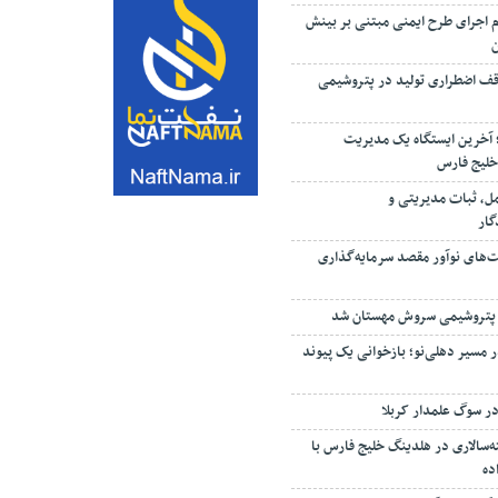
م اجرای طرح ایمنی مبتنی بر بینش
ف اضطراری تولید در پتروشیمی
؛ آخرین ایستگاه یک مدیریت
خلیج فارس
مل، ثبات مدیریتی و
گار
ت‌های نوآور مقصد سرما‌یه‌گذاری
 پتروشیمی سروش مهستان شد
 مسیر دهلی‌نو؛ بازخوانی یک پیوند
ر سوگ علمدار کربلا
‌سالاری در هلدینگ خلیج فارس با
ده
ستگاه پایش آلاینده‌های محیطی