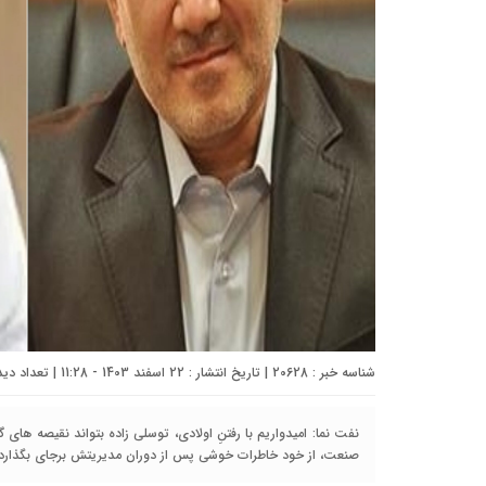
شناسه خبر : 20628 | تاریخ انتشار : 22 اسفند 1403 - 11:28 | تعداد دیدگاه :
نفت نما: امیدواریم با رفتنِ اولادی، توسلی زاده بتواند نقیصه های گذ
صنعت، از خود خاطرات خوشی پس از دوران مدیریتش برجای بگذارد.