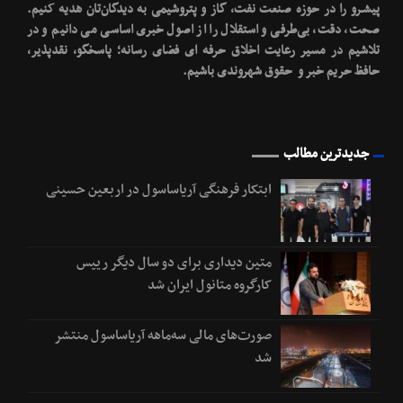
پیشـرو را در حوزه صنعت نفت، گاز و پتروشیمی به دیدگان‌تان هدیه کنیم.
صحت، دقت، بی‌طرفی و استقلال را از اصول خبری اساسی می دانیم و در
تلاشیم در مسیر رعایت اخلاق حرفه ای فضای رسانه؛ پاسخگو، نقدپذیر،
حافظ حریم خبر و حقوق شهروندی باشیم.
جدیدترین مطالب
ابتکار فرهنگی آریاساسول در اربعین حسینی
متین دیداری برای دو سال دیگر رییس
کارگروه متانول ایران شد
صورت‌های مالی سه‌ماهه آریاساسول منتشر
شد