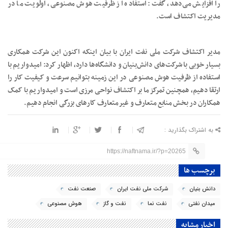
را افزایش می‌دهد، گفت: استفاده از ظرفیت هوش مصنوعی، اولویت ما در
مدیریت اکتشاف است.
مدیر اکتشاف شرکت ملی نفت ایران با بیان اینکه اکنون این شرکت همکاری
بسیار خوبی با شرکت‌های دانش‌بنیان و دانشگاه‌ها دارد، اظهار کرد: امیدواریم با
استفاده از ظرفیت هوش مصنوعی در این زمینه بتوانیم سرعت و کیفیت کار را
ارتقا دهیم، همچنین تمرکز ما بر اکتشاف نواحی مرزی است و امیدواریم با کمک
همکاران در بخش منابع متعارف و غیرمتعارف کارهای بزرگی انجام دهیم.
به اشتراک بگذارید :
https://naftnama.ir/?p=20265
برچسب ها
دانش بنیان
شرکت ملی نفت ایران
صنعت نفت
میدان نفتی
نفت نما
نفت و گاز
هوش مصنوعی
اخبار مشابه