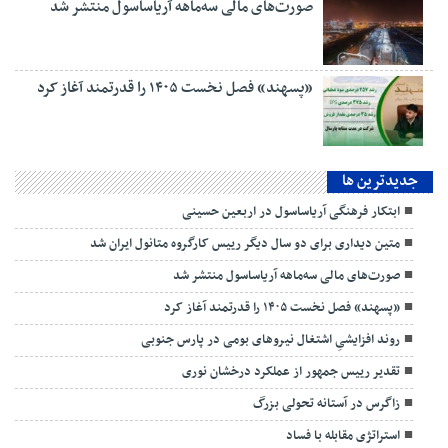
صورت‌های مالی سه‌ماهه آریاساسول منتشر شد
«پسهند» فصل نخست ۱۴۰۵ را قدرتمند آغاز کرد
جديدترين ها
ابتکار فرهنگی آریاساسول در اربعین حسینی
متین دیداری برای دو سال دیگر رییس کارگروه متانول ایران شد
صورت‌های مالی سه‌ماهه آریاساسول منتشر شد
«پسهند» فصل نخست ۱۴۰۵ را قدرتمند آغاز کرد
روند افزایشیِ اشتغال نیروهای بومی در پارس جنوبی
تقدیر رییس جمهور از عملکرد درخشان نوری
زاگرس در آستانه تحولی بزرگ
استراتژی مقابله با فساد