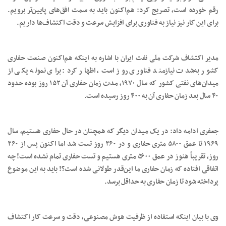
رقم خورده است، تصریج کرد: هم‌اکنون باید به سمت افق‌های پایین‌تر برویم.
برای این کار نیز نیاز به فناوری‌ برای افزایش سرعت و دقت اکتشاف‌ها داریم.
مدیر اکتشاف شرکت ملی نفت ایران با اشاره به اینکه هم‌اکنون صنعت حفاری
کشور به‌شدت نیازمند فناوری روز است، اظهار کرد: برای نمونه یکی از
میدان‌های نفتی کشور که سال ۱۹۷۰، مدت زمان حفاری آن ۱۵۲ روز بوده حدود
۴۰ سال بعد زمان حفاری آن به ۴۰۰ روز رسیده است.
جعفری ادامه داد: در یک میدان دیگر که همچنان در حال حفاری هستیم، سال
۱۹۶۹ تا عمق ۵۸۰۰ متری حفاری و در ۲۶۰ روز تست شد اما اکنون پس از ۲۶۰
روز، تقریباً هنوز در عمق ۵۶۰۰ متری هستیم و تست حفاری تمام نشده است! چه
اتفاقی افتاده که زمان حفاری ما این‌قدر طولانی شده است؟! باید به این موضوع
پرداخته شود تا زمان حفاری به حداقل برسد.
وی با بیان اینکه استفاده از ظرفیت هوش مصنوعی، دقت و سرعت کار اکتشاف