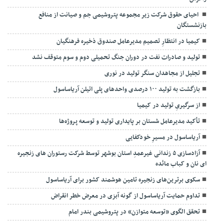
احیای حقوق شرکت زیر مجموعه پتروشیمی جم و صیانت از منافع
بازنشستگان
کیمیا در انتظارِ تصمیم مدیرعامل صندوق ذخیره فرهنگیان
تولید و صادرات نفت در دوران جنگ تحمیلی دوم و سوم متوقف نشد
تجلیل از مجاهدان سنگر تولید در نوری
بازگشت به تولید ۱۰۰ درصدی واحدهای پلی اتیلن آریاساسول
از سرگیریِ تولید در کیمیا
تأکید مدیرعامل شستان بر پایداری تولید و توسعه پروژه‌ها
آریاساسول در مسیرِ خودکفایی
آزادسازی ۵ زندانی غیرعمدِ استان بوشهر توسط شرکت رستوران های زنجیره
ای نان و کباب مائده
سکوی برترین‌های زنجیره تامین هوشمند کشور برای آریاساسول
تداوم حمایت آریاساسول از گونه آبزی در معرض خطر انقراض
تحقق الگوی «توسعه متوازن» در پتروشیمی بندر امام