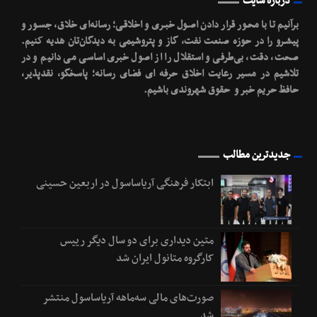
درباره سایت
برآنیم تا با محـور قرار دادن اصـول خبـری و اخلاقـی؛ رسانه‌ای خلاق، جسـور و
پیشـرو را در حوزه صنعت نفت، گاز و پتروشیمی به دیدگان‌تان هدیه کنیم.
صحت، دقت، بی‌طرفی و استقلال را از اصول خبری اساسی می دانیم و در
تلاشیم در مسیر رعایت اخلاق حرفه ای فضای رسانه؛ پاسخگو، نقدپذیر،
حافظ حریم خبر و حقوق شهروندی باشیم.
جدیدترین مطالب
ابتکار فرهنگی آریاساسول در اربعین حسینی
متین دیداری برای دو سال دیگر رییس
کارگروه متانول ایران شد
صورت‌های مالی سه‌ماهه آریاساسول منتشر
شد