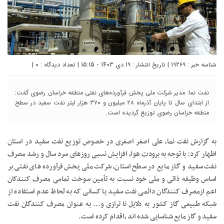
شناسه خبر : 19269 | تاریخ انتشار : 19 دی 1403 - 15:15 | تعداد دیدگاه :
۰
|
نفت نما: مدیر شرکت ملی پخش فرآورده‌های نفتی منطقه خراسان رضوی گفت:
از ابتدای سال تا پایان آذرماه ۲۸ میلیون و ۳۷۰ هزار لیتر نفت سفید در سطح
منطقه خراسان رضوی توزیع گردیده است.
به گزارش نفت نما، علی اصغر اصغری در خصوص توزیع نفت سفید در استان
اظهار کرد: با توجه به برودت هوا، افزایش نسبی روزهای سرد سال و رشد مصرف
نفت سفید و گاز مایع در سطح استان، شرکت ملی پخش فرآورده های نفتی بر
اساس وظیفه ذاتی و ملی خود نسبت به تأمین سوخت تمامی مصرف کنندکان
اعم ازمصرف کنندگان دائمی نفت سفید یا کسانی که به لحاظ عدم استفاده از
شبکه طبیعی گاز کشور به دلایل نا ترازی و… به عنوان مصرف کنندگان نفت
سفید و گاز مایع شناسایی شده اند ،اقدام کرده است.