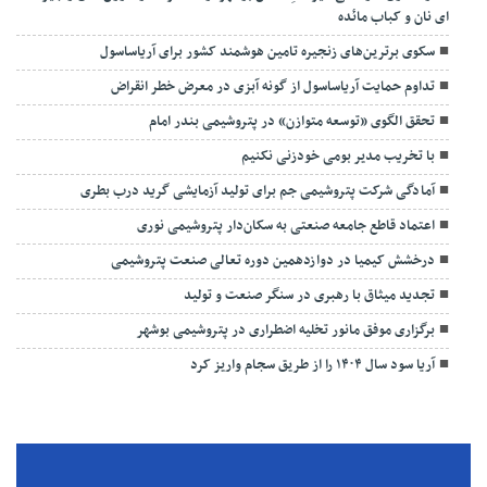
ای نان و کباب مائده
سکوی برترین‌های زنجیره تامین هوشمند کشور برای آریاساسول
تداوم حمایت آریاساسول از گونه آبزی در معرض خطر انقراض
تحقق الگوی «توسعه متوازن» در پتروشیمی بندر امام
با تخریب مدیر بومی خودزنی نکنیم
آمادگی شرکت پتروشیمی جم برای تولید آزمایشی گرید درب بطری
اعتماد قاطع جامعه صنعتی به سکان‌دار پتروشیمی نوری
درخشش کیمیا در دوازدهمین دوره تعالی صنعت پتروشیمی
تجدید میثاق با رهبری در سنگر صنعت و تولید
برگزاری موفق مانور تخلیه اضطراری در پتروشیمی بوشهر
آریا سود سال ۱۴۰۴ را از طریق سجام واریز کرد