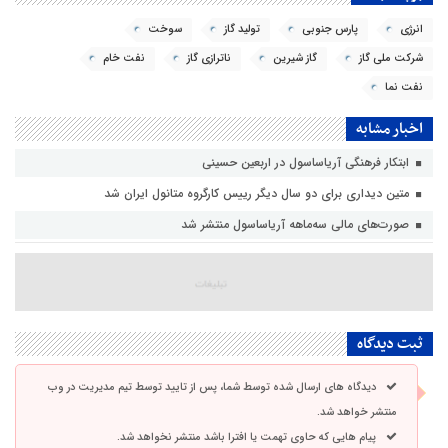
انرژی
پارس جنوبی
تولید گاز
سوخت
شرکت ملی گاز
گاز شیرین
ناترازی گاز
نفت خام
نفت نما
اخبار مشابه
ابتکار فرهنگی آریاساسول در اربعین حسینی
متین دیداری برای دو سال دیگر رییس کارگروه متانول ایران شد
صورت‌های مالی سه‌ماهه آریاساسول منتشر شد
ثبت دیدگاه
دیدگاه های ارسال شده توسط شما، پس از تایید توسط تیم مدیریت در وب
منتشر خواهد شد.
پیام هایی که حاوی تهمت یا افترا باشد منتشر نخواهد شد.