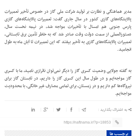
مدیر هماهنگی و نظارت بر تولید شرکت ملی گاز در خصوص تأخیر تعمیرات
پالایشگاه‌های گازی کشور در سال جاری گفت: تعمیرات پالایشگاه‌های گازی
پارس جنوبی هم امسال با تأخیرات مواجه شد، در نیمه نخست سال،
دستورالعملی از سمت دولت وقت صادر شد که به خاطر تأمین برق تابستانی،
تعمیرات پالایشگاه‌های گازی به تأخیر بیفتد که این تعمیرات تا آبان ماه به طول
انجامید.
به گفته جولایی وضعیت کسری گاز را دیگر نمی‌توان ناترازی نامید، ما با کسری
گاز مواجه‌ایم و در طول سال این کسری گاز را داریم، در تابستان گاز برای
نیروگاه‌ها کم داریم و در زمستان، برای تمامی مصارف غیر خانگی، با محدودیت
مواجه‌ایم.
به اشتراک بگذارید :
https://naftnama.ir/?p=18853
برچسب ها