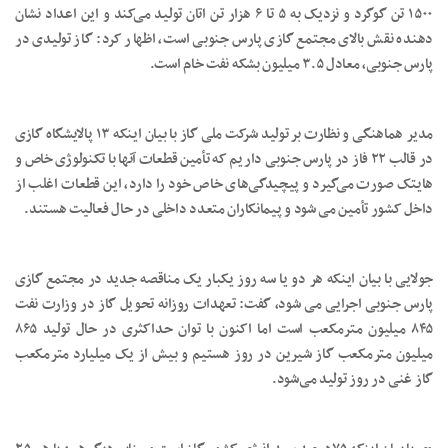
۱۵۰۰ تن گوگرد و نزدیک به ۵ تا ۶ هزار تن اتان تولید می‌کند و این اعداد نشان
دهنده نقش بالای مجتمع گازی پارس جنوبی است، اظهار کرد: گاز تولیدی در
پارس جنوبی، معادل ۳.۵ میلیون بشکه نفت خام است.
مدیر هماهنگی و نظارت بر تولید شرکت ملی گاز با بیان اینکه ۱۳ پالایشگاه گازی
در قالب ۲۲ فاز در پارس جنوبی داریم که تأمین قطعات آنها با تکنولوژی خاص و
هایتک صورت می‌گیرد و پیچیدگی‌های خاص خود را دارد، این قطعات اغلب از
داخل کشور تأمین می شود و پیمانکاران متعدد داخلی در حال فعالیت هستند.
جولایی با بیان اینکه هر دو یا سه روز یکبار یک مناقصه جدید در مجتمع گازی
پارس جنوبی اجرایی می شود، گفت: تعهدات روزانه تحویل گاز در وزارت نفت
۸۴۵ میلیون مترمکعب است اما اکنون با توان حداکثری در حال تولید ۸۶۵
میلیون مترمکعب گاز شیرین در روز هستیم و بیش از یک میلیارد مترمکعب
گاز غنی در روز تولید می‌شود.