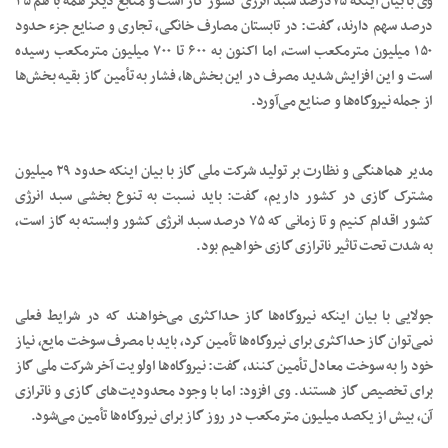
وی با بیان اینکه ۷۵درصد سبد انرژی کشور گاز است و منابع دیگر همه با هم ۲۵
درصد سهم دارند، گفت: در تابستان مصارف خانگی، تجاری و صنایع جزء حدود
۱۵۰ میلیون مترمکعب است، اما اکنون به ۶۰۰ تا ۷۰۰ میلیون مترمکعب رسیده
است و این افزایش شدید مصرف در این بخش‌ها، فشار به تأمین گاز بقیه بخش‌ها
از جمله نیروگاه‌ها و صنایع می‌آورد.
مدیر هماهنگی و نظارت بر تولید شرکت ملی گاز با بیان اینکه حدود ۲۹ میلیون
مشترک گازی در کشور داریم، گفت: باید نسبت به تنوع بخشی سبد انرژی
کشور اقدام کنیم و تا زمانی که ۷۵ درصد سبد انرژی کشور وابسته به گاز است،
به شدت تحت تاثیر ناترازی گازی خواهیم بود.
جولایی با بیان اینکه نیروگاه‌ها گاز حداکثری می‌خواهند که در شرایط فعلی
نمی‌توان گاز حداکثری برای نیروگاه‌ها تأمین کرد، باید با مصرف سوخت مایع، نیاز
خود را به سوخت معادل تأمین کنند، گفت: نیروگاه‌ها اولویت آخر شرکت ملی گاز
برای تخصیص گاز هستند. وی افزود: اما با وجود محدودیت‌های گازی و ناترازی
آن، بیش از یکصد میلیون مترمکعب در روز گاز برای نیروگاه‌ها تأمین می‌شود.