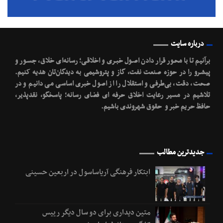
درباره سایت
برآنیم تا با محـور قرار دادن اصـول خبـری و اخلاقـی؛ رسانه‌ای خلاق، جسـور و
پیشـرو را در حوزه صنعت نفت، گاز و پتروشیمی به دیدگان‌تان هدیه کنیم.
صحت، دقت، بی‌طرفی و استقلال را از اصول خبری اساسی می دانیم و در
تلاشیم در مسیر رعایت اخلاق حرفه ای فضای رسانه؛ پاسخگو، نقدپذیر،
حافظ حریم خبر و حقوق شهروندی باشیم.
جدیدترین مطالب
ابتکار فرهنگی آریاساسول در اربعین حسینی
متین دیداری برای دو سال دیگر رییس