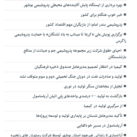
بهره برداری از ایستگاه پایش آلاینده‌های محیطی پتروشیمی بوشهر
خبر خوبِ هنگام برای کشور
پتروشیمی بندر امام؛ از بازیگران مهم اقتصاد کشور
برگزاری پویش ملی «کربلا تا میناب به یاد تشنگان» با حمایت پتروشیمی
زاگرس
احیای حقوق شرکت زیر مجموعه پتروشیمی جم و صیانت از منافع
بازنشستگان
کیمیا در انتظارِ تصمیم مدیرعامل صندوق ذخیره فرهنگیان
تولید و صادرات نفت در دوران جنگ تحمیلی دوم و سوم متوقف نشد
تجلیل از مجاهدان سنگر تولید در نوری
بازگشت به تولید ۱۰۰ درصدی واحدهای پلی اتیلن آریاساسول
از سرگیریِ تولید در کیمیا
تأکید مدیرعامل شستان بر پایداری تولید و توسعه پروژه‌ها
آریاساسول در مسیرِ خودکفایی
آزادسازی ۵ زندانی غیرعمدِ استان بوشهر توسط شرکت رستوران های زنجیره