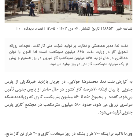
شناسه خبر : 18853 | تاریخ انتشار : 04 دی 1403 - 13:05 | تعداد دیدگاه :
۰
|
نفت نما: مدیر هماهنگی و نظارت بر تولید شرکت ملی گاز گفت: تعهدات روزانه
تحویل گاز در وزارت نفت ۸۴۵ میلیون مترمکعب است اما اکنون با توان
حداکثری در حال تولید ۸۶۵ میلیون مترمکعب گاز شیرین در روز هستیم و بیش
از یک میلیارد مترمکعب گاز غنی در روز تولید می‌شود.
به گزارش نفت نما، محمدرضا جولایی، در جریان بازدید خبرنگاران از پارس
جنوبی با بیان اینکه ۷۰درصد گاز کشور در حال حاضر از پارس جنوبی تأمین
می‌شود، گفت: از مجموع ۸۵۰ تا ۸۶۰ میلیون مترمکعب گازی که روزانه به شبکه
سراسری تزریق می شود، حدود ۵۹۰ میلیون مترمکعب در مجتمع گازی پارس
جنوبی تولید می‌شود.
وی با تاکید بر اینکه ۷۰۰ هزار بشکه در روز میعانات گازی و ۲۰ هزار تن گاز مایع،