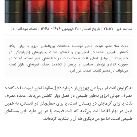
شناسه خبر : 21057 | تاریخ انتشار : 20 فروردین 1404 - 12:48 | تعداد دیدگاه :
۰
|
نفت نما: عضو هیئت علمی مؤسسه مطالعات بین‌المللی انرژی با بیان اینکه
کاهش طبیعی تقاضا در فصل بهار و کاهش شدت بحران‌های ژئوپلیتیکی در
خاورمیانه از عوامل اصلی افت قیمت نفت در هفته‌های اخیر است، گفت: در
صورت تداوم آرامش سیاسی و پرهیز از تشدید جنگ تعرفه‌ای، بازار نفت
می‌تواند در مسیر تثبیت قیمت قرار گیرد.
به گزارش نفت نما، مرتضی بهروزی‌فر درباره دلایل سقوط اخیر قیمت نفت گفت:
مصرف جهانی انرژی به‌طور طبیعی در فصل بهار کاهش می‌یابد. عمده مصرف
نفت یا برای گرمایش در زمستان است، یا برای حمل‌ونقل در تابستان، به همین
دلیل در بهار تقاضا افت می‌کند که افت قیمت را در پی دارد. این مسئله‌ای
طبیعی است، اما عوامل دیگری هم آن را تشدید کرده‌اند.