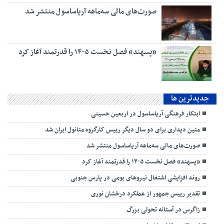
صورت‌های مالی سه‌ماهه آریاساسول منتشر شد
«پسهند» فصل نخست ۱۴۰۵ را قدرتمند آغاز کرد
جديدترين ها
ابتکار فرهنگی آریاساسول در اربعین حسینی
متین دیداری برای دو سال دیگر رییس کارگروه متانول ایران شد
صورت‌های مالی سه‌ماهه آریاساسول منتشر شد
«پسهند» فصل نخست ۱۴۰۵ را قدرتمند آغاز کرد
روند افزایشیِ اشتغال نیروهای بومی در پارس جنوبی
تقدیر رییس جمهور از عملکرد درخشان نوری
زاگرس در آستانه تحولی بزرگ