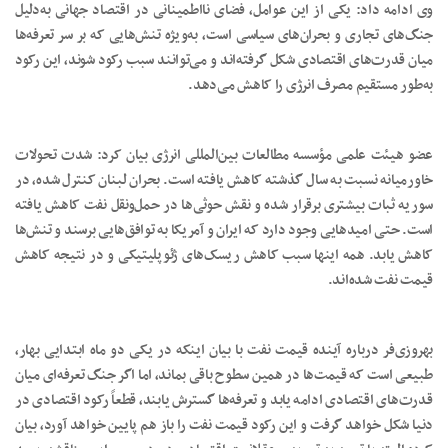
وی ادامه داد: یکی از این عوامل، فضای نااطمینانی در اقتصاد جهانی به‌دلیل
جنگ‌های تجاری و بحران‌های سیاسی است، به‌ویژه تنش‌هایی که بر سر تعرفه‌ها
میان قدرت‌های اقتصادی شکل گرفته‌اند و می‌توانند سبب رکود شوند، این رکود
به‌طور مستقیم مصرف انرژی را کاهش می‌دهد.
عضو هیئت علمی مؤسسه مطالعات بین‌المللی انرژی بیان کرد: شدت تحولات
خاورمیانه نسبت به سال گذشته کاهش یافته است. بحران لبنان کنترل شده، در
سوریه ثبات بیشتری برقرار شده و نقش حوثی‌ها در حمل‌ونقل نفت کاهش یافته
است. حتی امیدهایی وجود دارد که ایران و آمریکا به توافق‌هایی برسند و تنش‌ها
کاهش یابد. همه اینها سبب کاهش ریسک‌های ژئوپلیتیکی و در نتیجه کاهش
قیمت نفت شده‌اند.
بهروزی‌فر درباره آینده قیمت نفت با بیان اینکه در یکی دو ماه ابتدایی بهار،
طبیعی است که قیمت‌ها در همین سطوح باقی بماند، اما اگر جنگ تعرفه‌ای میان
قدرت‌های اقتصادی ادامه یابد و تعرفه‌ها گسترش یابند، قطعاً رکود اقتصادی در
دنیا شکل خواهد گرفت و این رکود قیمت نفت را باز هم پایین خواهد آورد، بیان