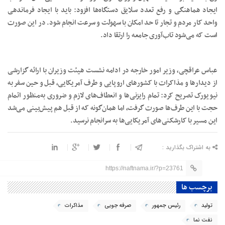
ایجاد هماهنگی و رفع تعدد سلایق دستگاه‌ها افزود: باید با ایجاد فرماندهی
واحد کار مردم و تجار تا حد امکان با سهولت و سرعت انجام شود. در این صورت
است که می‌شود تاب‌آوری جامعه را ارتقا داد.
عباس عراقچی، وزیر امور خارجه در ادامه نشست هیئت وزیران با ارائه گزارشی
از دیدارها و مذاکرات با کشورهای اروپایی و طرف آمریکایی، قبل و حین سفر به
نیویورک تصریح کرد: تمام رایزنی‌ها و انعطاف‌های لازم و ضروری به‌منظور اتمام
حجت با این طرف‌ها صورت گرفت، اما همان‌گونه که از قبل هم پیش‌بینی می‌شد
این مسیر با کارشکنی‌های آمریکایی‌ها به سرانجام نرسید.
به اشتراک بگذارید :
https://naftnama.ir/?p=23761
برچسب ها
تولید
رئیس جمهور
صرفه جویی
مذاکرات
نفت نما