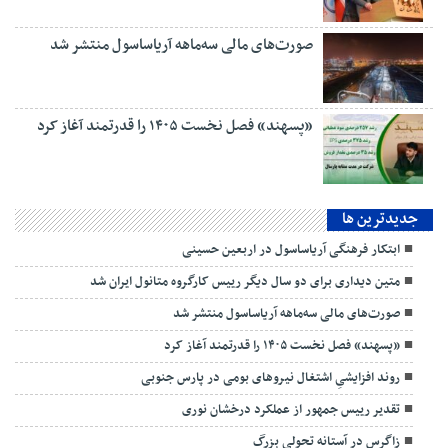
صورت‌های مالی سه‌ماهه آریاساسول منتشر شد
«پسهند» فصل نخست ۱۴۰۵ را قدرتمند آغاز کرد
جديدترين ها
ابتکار فرهنگی آریاساسول در اربعین حسینی
متین دیداری برای دو سال دیگر رییس کارگروه متانول ایران شد
صورت‌های مالی سه‌ماهه آریاساسول منتشر شد
«پسهند» فصل نخست ۱۴۰۵ را قدرتمند آغاز کرد
روند افزایشیِ اشتغال نیروهای بومی در پارس جنوبی
تقدیر رییس جمهور از عملکرد درخشان نوری
زاگرس در آستانه تحولی بزرگ