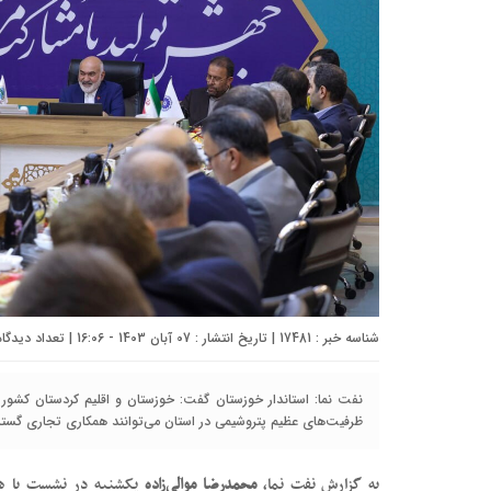
شناسه خبر : 17481 | تاریخ انتشار : 07 آبان 1403 - 16:06 | تعداد دیدگاه :
نفت نما: استاندار خوزستان گفت: خوزستان و اقلیم کردستان کشور 
ظرفیت‌های عظیم‌ پتروشیمی در استان می‌توانند همکاری تجاری گستر
به گزارش نفت نما،
محمدرضا موالی‌زاده
یکشنبه در نشست با هیا