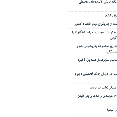
ستگاه پایش آلاینده‌های محیطی
رای کشور
م؛ از بازیگران مهم اقتصاد کشور
«کربلا تا میناب به یاد تشنگان» با
اگرس
 زیر مجموعه پتروشیمی جم و
شستگان
 تصمیم مدیرعامل صندوق ذخیره
فت در دوران جنگ تحمیلی دوم و
سنگر تولید در نوری
بازگشت به تولید ۱۰۰ درصدی واحدهای پلی اتیلن
ر کیمیا