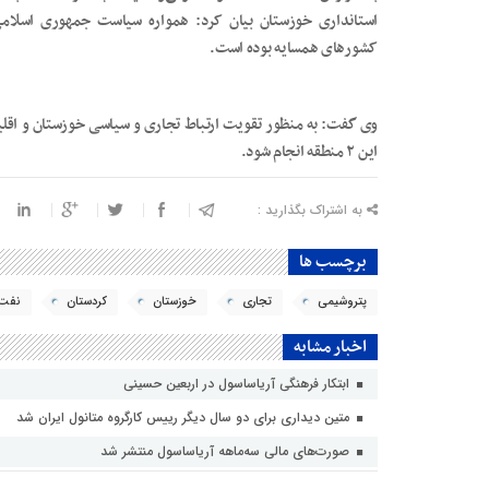
استانداری خوزستان بیان کرد: همواره سیاست جمهوری اسلامی 
کشورهای همسایه بوده است.
وی گفت: به منظور تقویت ارتباط تجاری و سیاسی خوزستان و اقلیم 
این ۲ منطقه انجام شود.
به اشتراک بگذارید :
برچسب ها
پتروشیمی
تجاری
خوزستان
کردستان
نفت 
اخبار مشابه
ابتکار فرهنگی آریاساسول در اربعین حسینی
متین دیداری برای دو سال دیگر رییس کارگروه متانول ایران شد
صورت‌های مالی سه‌ماهه آریاساسول منتشر شد