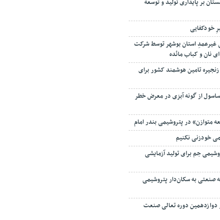
تان بر پایداری تولید و توسعه
رِ خودکفایی
 ۵ زندانی غیرعمدِ استان بوشهر توسط شرکت
ای نان و کباب مائده
زنجیره تامین هوشمند کشور برای
ساسول از گونه آبزی در معرض خطر
ه متوازن» در پتروشیمی بندر امام
می خودزنی نکنیم
شیمی جم برای تولید آزمایشی
ه صنعتی به سکان‌دار پتروشیمی
دوازدهمین دوره تعالی صنعت