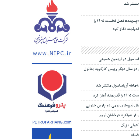
نتشر شد
«پسهند» فصل نخست ۱۴۰۵ را
درتمند آغاز کرد
یاساسول در اربعین حسینی
 دو سال دیگر رییس کارگروه متانول
‌ماهه آریاساسول منتشر شد
 آغاز کرد
تغال نیروهای بومی در پارس جنوبی
 از عملکرد درخشان نوری
تحولی بزرگ
 فساد