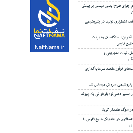
م اجرای طرح ایمنی مبتنی بر بینش
ف اضطراری تولید در پتروشیمی
؛ آخرین ایستگاه یک مدیریت
خلیج فارس
مل، ثبات مدیریتی و
گار
ت‌های نوآور مقصد سرما‌یه‌گذاری
 پتروشیمی سروش مهستان شد
 مسیر دهلی‌نو؛ بازخوانی یک پیوند
ر سوگ علمدار کربلا
‌سالاری در هلدینگ خلیج فارس با
ده