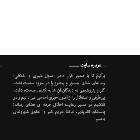
درباره سایت
برآنیم تا با محـور قرار دادن اصـول خبـری و اخلاقـی؛
رسانه‌ای خلاق، جسـور و پیشـرو را در حوزه صنعت نفت،
گاز و پتروشیمی به دیدگان‌تان هدیه کنیم.
صحت، دقت،
بی‌طرفی و استقلال را از اصول خبری اساسی می دانیم و در
تلاشیم در مسیر رعایت اخلاق حرفه ای فضای رسانه؛
پاسخگو، نقدپذیر، حافظ حریم خبر و حقوق شهروندی
باشیم.