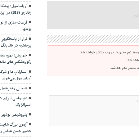
آریاساسول؛ پیشگا
رفتاری (BIS) در ایران
فرصت سازی از توق
بوشهر
فرار از پاسخگویی
پرحاشیه در هلدینگ 
توسط تیم مدیریت در وب منتشر خواهد شد.
جم پیلن؛ ثمره تعا
واهد شد.
رکوردشکنی‌های ماند
اشد منتشر نخواهد شد.
استارتاپ‌ها و شرک
آریاساسول می‌شوند
شیبانی مدیرعامل
دیپلماسی انرژی در
استراتژیک
پتروشیمی بوشهر د
آزمون بزرگ شایسته
حضور حسن عباس زا