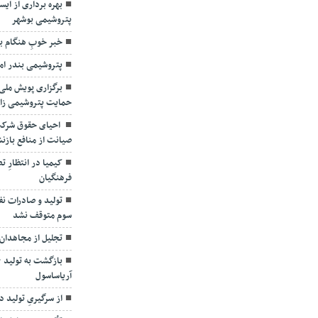
بهره برداری از ای
پتروشیمی بوشهر
خبر خوبِ هنگام ب
پتروشیمی بندر اما
برگزاری پویش ملی 
حمایت پتروشیمی ز
احیای حقوق شرکت
صیانت از منافع بازن
کیمیا در انتظارِ
فرهنگیان
تولید و صادرات ن
سوم متوقف نشد
تجلیل از مجاهدان 
آریاساسول
از سرگیریِ تولید د