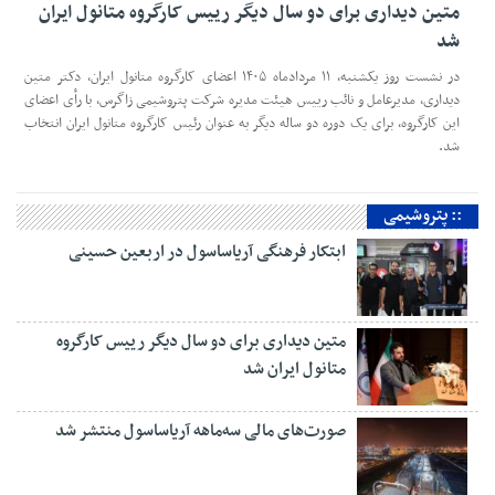
متین دیداری برای دو سال دیگر رییس کارگروه متانول ایران
شد
در نشست روز یکشنبه، ۱۱ مردادماه ۱۴۰۵ اعضای کارگروه متانول ایران، دکتر متین
دیداری، مدیرعامل و‌ نائب رییس هیئت مدیره شرکت پتروشیمی زاگرس، با رأی اعضای
این کارگروه، برای یک دوره دو ساله دیگر به عنوان رئیس کارگروه متانول ایران انتخاب
شد.
:: پتروشیمی
ابتکار فرهنگی آریاساسول در اربعین حسینی
متین دیداری برای دو سال دیگر رییس کارگروه
متانول ایران شد
صورت‌های مالی سه‌ماهه آریاساسول منتشر شد