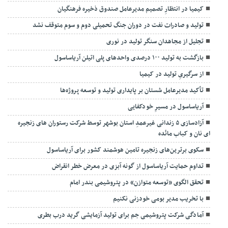
کیمیا در انتظارِ تصمیم مدیرعامل صندوق ذخیره فرهنگیان
تولید و صادرات نفت در دوران جنگ تحمیلی دوم و سوم متوقف نشد
تجلیل از مجاهدان سنگر تولید در نوری
بازگشت به تولید ۱۰۰ درصدی واحدهای پلی اتیلن آریاساسول
از سرگیریِ تولید در کیمیا
تأکید مدیرعامل شستان بر پایداری تولید و توسعه پروژه‌ها
آریاساسول در مسیرِ خودکفایی
آزادسازی ۵ زندانی غیرعمدِ استان بوشهر توسط شرکت رستوران های زنجیره
ای نان و کباب مائده
سکوی برترین‌های زنجیره تامین هوشمند کشور برای آریاساسول
تداوم حمایت آریاساسول از گونه آبزی در معرض خطر انقراض
تحقق الگوی «توسعه متوازن» در پتروشیمی بندر امام
با تخریب مدیر بومی خودزنی نکنیم
آمادگی شرکت پتروشیمی جم برای تولید آزمایشی گرید درب بطری