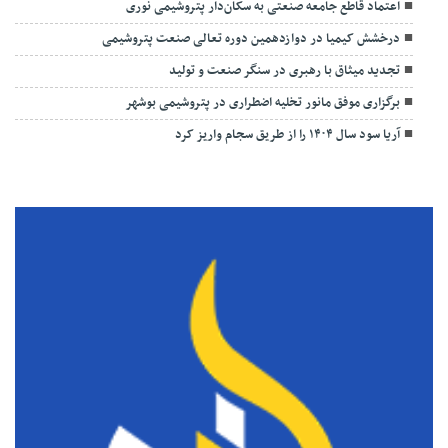
اعتماد قاطع جامعه صنعتی به سکان‌دار پتروشیمی نوری
درخشش کیمیا در دوازدهمین دوره تعالی صنعت پتروشیمی
تجدید میثاق با رهبری در سنگر صنعت و تولید
برگزاری موفق مانور تخلیه اضطراری در پتروشیمی بوشهر
آریا سود سال ۱۴۰۴ را از طریق سجام واریز کرد