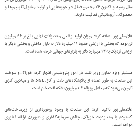
سال رسید و اکنون ۷۶ مجتمع فعال در حوزه‌هایی از تولید متانول تا پلیمرها و
محصولات آروماتیکی فعالیت دارند.
غلامعلی‌پور اضافه کرد: میزان تولید واقعی محصولات نهایی بالغ بر ۶۶ میلیون
تن بوده که بخشی با ارزشی حدود ۱۱ میلیارد دلار به بازار داخلی و بخشی دیگر با
ارزشی نزدیک به ۱۳ میلیارد دلار به بازارهای جهانی عرضه شده است.
دستیار ویژه معاون وزیر نفت در امور پتروشیمی اظهار کرد: خوراک و سوخت
این صنعت به طور عمده از پالایشگاه‌های نفت و گاز، NGL ها و میادین گازی
تامین می‌شود که معادل روزانه ۱.۲ میلیون بشکه نفت خام است.
غلامعلی‌پور تاکید کرد: این صنعت با وجود برخورداری از زیرساخت‌های
گسترده، با محدودیت خوراک، چالش سرمایه‌گذاری و ضرورت ارتقاء فناوری
مواجه است.