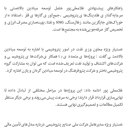
راهکارهای پیشنهادی غلامعلی‌پور شامل توسعه میادین بالادستی با
سرمایه‌گذاری هلدینگ‌های پتروشیمی، جمع‌آوری گازهای فلر، استفاده از
خوراک‌های جایگزین مانند زغال‌سنگ، SNG و نفتا، بهینه‌سازی مصرف انرژی و
تخصیص گاز صرفه‌جویی‌شده به مجتمع‌ها است.
دستیار ویژه معاون وزیر نفت در امور پتروشیمی با اشاره به توسعه میادین
بالادستی گفت: پروژه‌های متعددی با همکاری شرکت‌های پتروشیمی و
شرکت‌های اکتشاف و تولید نفت تعریف شده است که می توان به مشارکت گروه
پتروشیمی باختر و شرکت پتروفرهنگ در توسعه میادین گردان و پازن اشاره کرد.
غلامعلی پور ادامه داد: این پروژه‌ها در مراحل مختلفی از تبادل داده تا
نهایی‌سازی قرارداد قرار دارند؛ برخی به سرعت پیش می‌روند و برخی دیگر منتظر
تکمیل مطالعات و تصمیم‌گیری نهایی هستند.
دستیار ویژه مدیرعامل شرکت ملی صنایع پتروشیمی درباره مدل‌های تأمین مالی