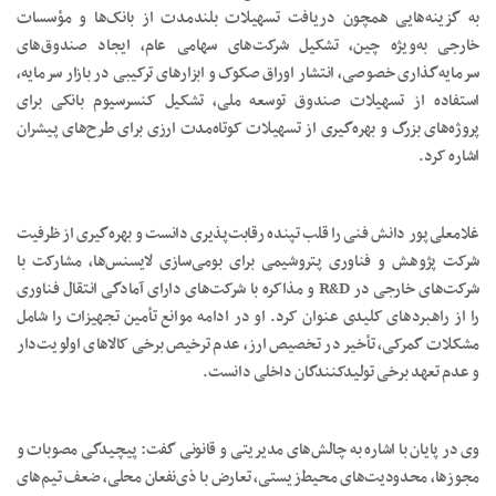
به گزینه‌هایی همچون دریافت تسهیلات بلندمدت از بانک‌ها و مؤسسات
خارجی به‌ویژه چین، تشکیل شرکت‌های سهامی عام، ایجاد صندوق‌های
سرمایه‌گذاری خصوصی، انتشار اوراق صکوک و ابزارهای ترکیبی در بازار سرمایه،
استفاده از تسهیلات صندوق توسعه ملی، تشکیل کنسرسیوم بانکی برای
پروژه‌های بزرگ و بهره‌گیری از تسهیلات کوتاه‌مدت ارزی برای طرح‌های پیشران
اشاره کرد.
غلامعلی‌پور دانش فنی را قلب تپنده رقابت‌پذیری دانست و بهره‌گیری از ظرفیت
شرکت پژوهش و فناوری پتروشیمی برای بومی‌سازی لایسنس‌ها، مشارکت با
شرکت‌های خارجی در R&D و مذاکره با شرکت‌های دارای آمادگی انتقال فناوری
را از راهبردهای کلیدی عنوان کرد. او در ادامه موانع تأمین تجهیزات را شامل
مشکلات گمرکی، تأخیر در تخصیص ارز، عدم ترخیص برخی کالاهای اولویت‌دار
و عدم تعهد برخی تولیدکنندگان داخلی دانست.
وی در پایان با اشاره به چالش‌های مدیریتی و قانونی گفت: پیچیدگی مصوبات و
مجوزها، محدودیت‌های محیط‌زیستی، تعارض با ذی‌نفعان محلی، ضعف تیم‌های