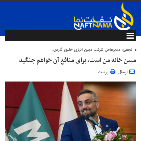
نجفی، مدیرعامل شرکت مبین انرژی خلیج فارس:
مبین خانه من است، برای منافع آن خواهم جنگید
ارسال
پرینت