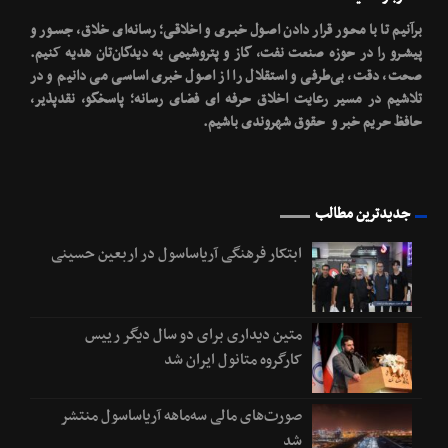
برآنیم تا با محـور قرار دادن اصـول خبـری و اخلاقـی؛ رسانه‌ای خلاق، جسـور و
پیشـرو را در حوزه صنعت نفت، گاز و پتروشیمی به دیدگان‌تان هدیه کنیم.
صحت، دقت، بی‌طرفی و استقلال را از اصول خبری اساسی می دانیم و در
تلاشیم در مسیر رعایت اخلاق حرفه ای فضای رسانه؛ پاسخگو، نقدپذیر،
حافظ حریم خبر و حقوق شهروندی باشیم.
جدیدترین مطالب
ابتکار فرهنگی آریاساسول در اربعین حسینی
متین دیداری برای دو سال دیگر رییس
کارگروه متانول ایران شد
صورت‌های مالی سه‌ماهه آریاساسول منتشر
شد