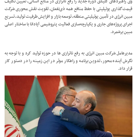
وی راهبردهای کلیدی دوره جدید را رفع ناترازی در منابع انسانی، تعیین تکلیف
قیمت‌گذاری یوتیلیتی با حفظ منافع همه ذی‌نفعان، تقویت نقش محوری شرکت
مبین انرژی در تأمین یوتیلیتی منطقه، توسعه بازار و افزایش ظرفیت تولید، تسریع
اجرای پروژه‌های جاری و یکپارچه‌سازی فعالیت پتروشیمی آپادانا با ساختار اصلی
مبین برشمرد.
مدیرعامل شرکت مبین انرژی به رفع ناترازی ها در حوزه تولید کرد و با توجه به
نگرش آینده محور، تدوین برنامه و راهکار موثر در این زمینه را در دستور کار
قرار داد.