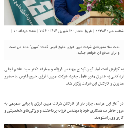
شناسه خبر : 23384 | تاریخ انتشار : 12 شهریور 1404 - 7:54 | تعداد دیدگاه :
۰
|
نفت نما: مدیرعامل شرکت مبین انرژی خلیج فارس گفت: "مبین" خانه من است
و برای منافع آن خواهم جنگید.
به گزارش نفت نما، آیین تودیع مهندس فرزانه و معارفه دکتر سید هاشم نجفی
اردکانی به عنوان مدیرعامل جدید شرکت مبین انرژی خلیج فارس، با حضور
مدیران و کارکنان این شرکت برگزار شد.
در آغاز این مراسم، چهار نفر از کارکنان شرکت مبین انرژی با بیانی صمیمی به
مرور خاطرات همکاری خود با مهندس فرزانه پرداختند و ویژگی‌های شخصیتی و
کاری وی را ستودند.