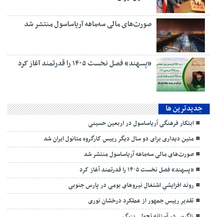
صورت‌های مالی سه‌ماهه آریاساسول منتشر شد
«پسهند» فصل نخست ۱۴۰۵ را قدرتمند آغاز کرد
جديدترين ها
ابتکار فرهنگی آریاساسول در اربعین حسینی
متین دیداری برای دو سال دیگر رییس کارگروه متانول ایران شد
صورت‌های مالی سه‌ماهه آریاساسول منتشر شد
«پسهند» فصل نخست ۱۴۰۵ را قدرتمند آغاز کرد
روند افزایشیِ اشتغال نیروهای بومی در پارس جنوبی
تقدیر رییس جمهور از عملکرد درخشان نوری
زاگرس در آستانه تحولی بزرگ