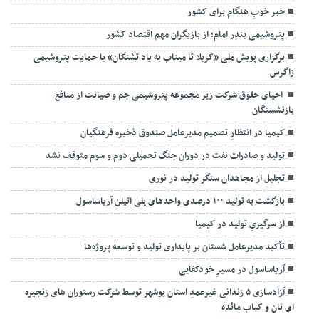
خبر خوبِ هنگام برای کشور
پتروشیمی بندر امام؛ از بازیگران مهم اقتصاد کشور
برگزاری پویش ملی «کربلا تا میناب به یاد تشنگان» با حمایت پتروشیمی
زاگرس
احیای حقوق شرکت زیر مجموعه پتروشیمی جم و صیانت از منافع
بازنشستگان
کیمیا در انتظارِ تصمیم مدیرعامل صندوق ذخیره فرهنگیان
تولید و صادرات نفت در دوران جنگ تحمیلی دوم و سوم متوقف نشد
تجلیل از مجاهدان سنگر تولید در نوری
بازگشت به تولید ۱۰۰ درصدی واحدهای پلی اتیلن آریاساسول
از سرگیریِ تولید در کیمیا
تأکید مدیرعامل شستان بر پایداری تولید و توسعه پروژه‌ها
آریاساسول در مسیرِ خودکفایی
آزادسازی ۵ زندانی غیرعمدِ استان بوشهر توسط شرکت رستوران های زنجیره
ای نان و کباب مائده