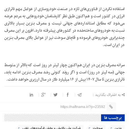
استفاده نکردن از فناوری‌های تازه در صنعت خودروسازی از عوامل مهم ناترازی
انرژی در کشور است و هم‌اکنون طبق نظر کارشناسان خودروهایی به مردم عرضه
می‌شود که مطابق استانداردهای جهانی نیست و مصرف بنزین بسیار بالاتری
نسبت به خودروهای ساخته‌شده در کشورهای پیشرفته دارد، افزون بر این مصرف
چندبرابری خودروهای فرسوده‌ و قاچاق سوخت نیز از عوامل بالای مصرف بنزین
در ایران است.
سرانه مصرف بنزین در ایران هم‌اکنون چهار لیتر در روز است که بالاتر از متوسط
جهانی (سه لیتر در روز) است و اگر روند کنونی رشد مصرف بنزین ادامه یابد،
ناترازی بنزین تا سال ۱۴۰۷ بیش از ۱۶ میلیارد دلار در سال ارزبری خواهد داشت.
به اشتراک بگذارید :
https://naftnama.ir/?p=23592
برچسب ها
بنزین
سوخت
شرکت ملی پالایش و پخش فرآورده‌های نفتی