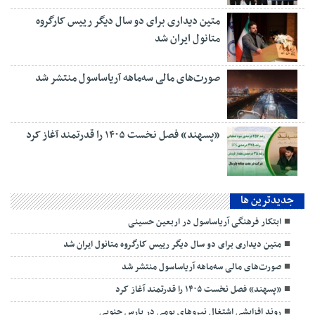
متین دیداری برای دو سال دیگر رییس کارگروه
متانول ایران شد
صورت‌های مالی سه‌ماهه آریاساسول منتشر شد
«پسهند» فصل نخست ۱۴۰۵ را قدرتمند آغاز کرد
جديدترين ها
ابتکار فرهنگی آریاساسول در اربعین حسینی
متین دیداری برای دو سال دیگر رییس کارگروه متانول ایران شد
صورت‌های مالی سه‌ماهه آریاساسول منتشر شد
«پسهند» فصل نخست ۱۴۰۵ را قدرتمند آغاز کرد
روند افزایشیِ اشتغال نیروهای بومی در پارس جنوبی