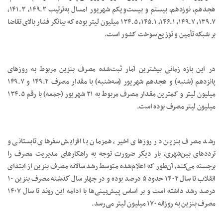
هجدهم، نوزدهم، بیستم و بیست‌ویکم شهریور امسال به‌ترتیب ۱۴۹.۲، ۱۴۱.۳،
۱۳۹.۷، ۱۴۹.۷، ۱۴۶.۱، ۱۴۵.۱، ۱۳۴.۵ میلیون لیتر بوده که بیانگر فشار بالای تقاضا
بر شبکه تأمین و توزیع سوخت کشور است.
در این بازه زمانی بیشترین آمار ثبت‌شده مصرف بنزین مربوط به روزهای
پانزدهم (شنبه) و هجدهم شهریور (سه‌شنبه) با مقدار مصرف ۱۴۹.۲ و ۱۴۹.۷
میلیون لیتر و کمترین مقدار مصرف مربوط به ۲۱ شهریور (جمعه) با رقم ۱۳۴.۵
میلیون لیتر مصرف بوده است.
رشد مصرف بنزین در روزهای اخیر، همزمان با افزایش سفرهای تابستانی و
ترددهای بین‌شهری، بار دیگر ضرورت توجه به راهکارهای مدیریت مصرف را
برجسته می‌کند، آن‌طور که اعلام‌شده متوسط رشد سالانه مصرف بنزین از ابتدای
انقلاب تا سال ۱۴۰۲ حدود ۵ درصد بوده و در چهار سال گذشته مصرف بنزین ۱۰
درصد رشد داشته است و بر اساس پیش‌بینی‌ها با ادامه این روند تا سال ۱۴۰۷
مصرف بنزین به روزانه ۱۷۰ میلیون لیتر می‌رسد.