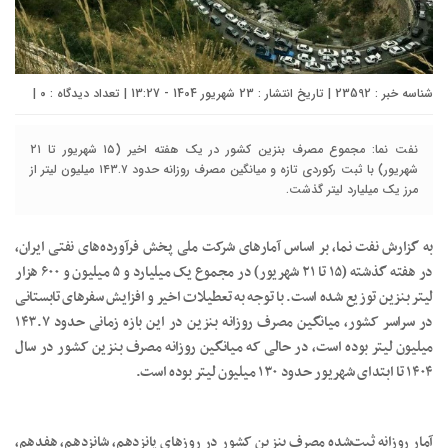
شناسه خبر : 23592 | تاریخ انتشار : 23 شهریور 1404 - 13:27 | تعداد دیدگاه :
۰
|
نفت نما: مجموع مصرف بنزین کشور در یک هفته اخیر (۱۵ شهریور تا ۲۱
شهریور) با ثبت رکوردی تازه و میانگین مصرف روزانه حدود ۱۴۳.۷ میلیون لیتر از
مرز یک میلیارد لیتر گذشت.
به گزارش نفت نما، بر اساس آمارهای شرکت ملی پخش فرآورده‌های نفتی ایران،
در هفته گذشته (۱۵ تا ۲۱ شهریور) در مجموع یک میلیارد و ۵ میلیون و ۶۰۰ هزار
لیتر بنزین توزیع شده است. با توجه به تعطیلات اخیر و افزایش سفرهای تابستانی
در سراسر کشور، میانگین مصرف روزانه بنزین در این بازه زمانی حدود ۱۴۳.۷
میلیون لیتر بوده است، در حالی که میانگین روزانه مصرف بنزین کشور در سال
۱۴۰۴ تا ابتدای شهریور حدود ۱۳۰ میلیون لیتر بوده است.
آمار روزانه ثبت‌شده مصرف بنزین کشور در روزهای پانزدهم، شانزدهم، هفدهم،