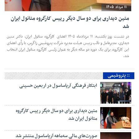
11 مرداد 1405
متین دیداری برای دو سال دیگر رییس کارگروه متانول ایران
شد
در نشست روز یکشنبه، ۱۱ مردادماه ۱۴۰۵ اعضای کارگروه متانول ایران، دکتر متین
دیداری، مدیرعامل و‌ نائب رییس هیئت مدیره شرکت پتروشیمی زاگرس، با رأی اعضای
این کارگروه، برای یک دوره دو ساله دیگر به عنوان رئیس کارگروه متانول ایران انتخاب
شد.
:: پتروشیمی
ابتکار فرهنگی آریاساسول در اربعین حسینی
متین دیداری برای دو سال دیگر رییس کارگروه
متانول ایران شد
صورت‌های مالی سه‌ماهه آریاساسول منتشر شد