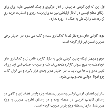
اول
این که این گوشی ها پیش از آغاز درگیری و جنگ تحمیلی علیه ایران برای
ارتقای سطح ایمنی در کانال ارتباطی بین مدیران برنامه ریزی و استارت خریداریِ
آن زده شد و ارتباطی به جنگ ۱۲ روزه ندارد.
دوم،
گوشی های موردنظر تماما کدگذاری شده و گفته می شود در اختیار برخی
مدیران استان نیز قرار گرفته است.
سوم
و مهمتر اینکه چنین گوشی هایی به دلیل کاربرد خاص آن و کدگذاری های
انجام شده به هیچ عنوان کارکرد شخصی نداشته و هدیه به حساب نمی آید زیرا با
تغییر مدیریت ها می بایست در اختیار مدیر بعدی قرار بگیرد و می توان گفت
جزو اموال دولتی محسوب می شود.
بنابراین اهدای گوشی لوکس به مدیران منطقه ویژه پارس فضاسازی و گامی در
راستای التهاب آفرینی در منطقه بوده و در راستای تخریب مدیران به ویژه
مدیرعامل سازمان منطقه ویژه پارس صورت گرفته است.