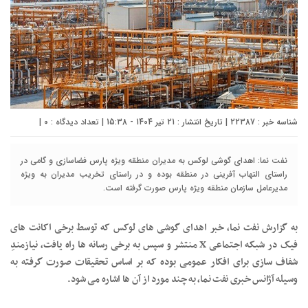
شناسه خبر : 22387 | تاریخ انتشار : 21 تیر 1404 - 15:38 | تعداد دیدگاه :
۰
|
نفت نما: اهدای گوشی لوکس به مدیران منطقه ویژه پارس فضاسازی و گامی در
راستای التهاب آفرینی در منطقه بوده و در راستای تخریب مدیران به ویژه
مدیرعامل سازمان منطقه ویژه پارس صورت گرفته است.
به گزارش نفت نما، خبر اهدای گوشی های لوکس که توسط برخی اکانت های
فیک در شبکه اجتماعی X منتشر و سپس به برخی رسانه ها راه یافت، نیازمندِ
شفاف سازی برای افکار عمومی بوده که بر اساس تحقیقات صورت گرفته به
وسیله آژانس خبری نفت نما، به چند مورد از آن ها اشاره می شود.