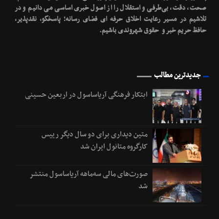
صحت، دقت، بی‌طرفی و استقلال را از اصول خبری اساسی می دانیم و در
تلاشیم در مسیر رعایت اخلاق حرفه ای فضای رسانه؛ پاسخگو، نقدپذیر،
حافظ حریم خبر و حقوق شهروندی باشیم.
جدیدترین مطالب
ابتکار فرهنگی آریاساسول در اربعین حسینی
متین دیداری برای دو سال دیگر رییس
کارگروه متانول ایران شد
صورت‌های مالی سه‌ماهه آریاساسول منتشر
شد