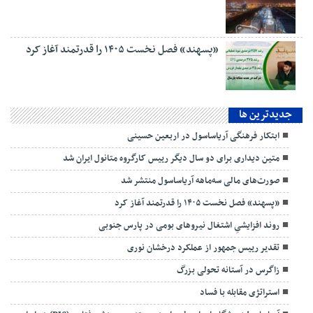
«پسهند» فصل نخست ۱۴۰۵ را قدرتمند آغاز کرد
جديدترين ها
ابتکار فرهنگی آریاساسول در اربعین حسینی
متین دیداری برای دو سال دیگر رییس کارگروه متانول ایران شد
صورت‌های مالی سه‌ماهه آریاساسول منتشر شد
«پسهند» فصل نخست ۱۴۰۵ را قدرتمند آغاز کرد
روند افزایشیِ اشتغال نیروهای بومی در پارس جنوبی
تقدیر رییس جمهور از عملکرد درخشان نوری
زاگرس در آستانه تحولی بزرگ
استراتژی مقابله با فساد