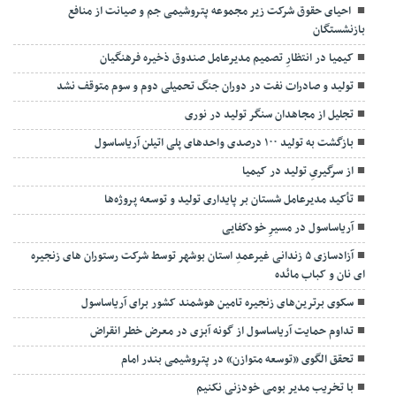
احیای حقوق شرکت زیر مجموعه پتروشیمی جم و صیانت از منافع
بازنشستگان
کیمیا در انتظارِ تصمیم مدیرعامل صندوق ذخیره فرهنگیان
تولید و صادرات نفت در دوران جنگ تحمیلی دوم و سوم متوقف نشد
تجلیل از مجاهدان سنگر تولید در نوری
بازگشت به تولید ۱۰۰ درصدی واحدهای پلی اتیلن آریاساسول
از سرگیریِ تولید در کیمیا
تأکید مدیرعامل شستان بر پایداری تولید و توسعه پروژه‌ها
آریاساسول در مسیرِ خودکفایی
آزادسازی ۵ زندانی غیرعمدِ استان بوشهر توسط شرکت رستوران های زنجیره
ای نان و کباب مائده
سکوی برترین‌های زنجیره تامین هوشمند کشور برای آریاساسول
تداوم حمایت آریاساسول از گونه آبزی در معرض خطر انقراض
تحقق الگوی «توسعه متوازن» در پتروشیمی بندر امام
با تخریب مدیر بومی خودزنی نکنیم