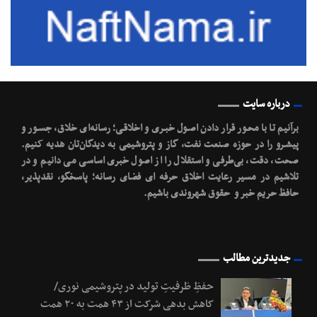
درباره سایت
برآنیم تا با محـور قرار دادن اصـول خبـری و اخلاقـی؛ رسانه‌ای خلاق، جسـور و
پیشـرو را در حوزه صنعت نفت، گاز و پتروشیمی به دیدگان‌تان هدیه کنیم.
صحت، دقت، بی‌طرفی و استقلال را از اصول خبری اساسی می دانیم و در
تلاشیم در مسیر رعایت اخلاق حرفه ای فضای رسانه؛ پاسخگو، نقدپذیر،
حافظ حریم خبر و حقوق شهروندی باشیم.
جدیدترین مطالب
حفظِ ظرفیتِ تولید در پتروشیمی نوری/
کاهش بدهی شرکت از ۴۳ همت به ۲۰ همت