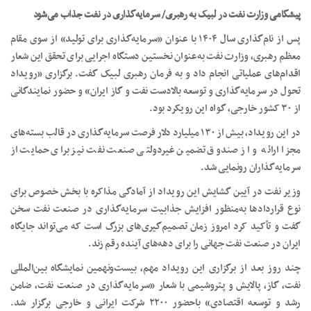
پیشگامی وزارت نفت در لبیک به رهبری/ سرمایه‌گذاری در نفت جذاب می‌شود
پس از نام‌گذاری سال ۱۴۰۴ با عنوان «سرمایه‌گذاری برای تولید» از سوی مقام
معظم رهبری، وزارت نفت به‌عنوان نخستین دستگاه اجرایی برای تحقق این شعار
اقدام‌های عملیاتی انجام داد و به فرمان رهبری لبیک گفت. برگزاری «رویداد
تحول در سرمایه‌گذاری و توسعه بالادست نفت و گاز ایران» و حضور نمایندگانی
از ۳۰ کشور خارجی، گواه این رویکرد بود.
در این رویداد، بیش از ۱۳۰ میلیارد دلار فرصت سرمایه‌گذاری در قالب بسته‌های
مجزا ارائه و از صندوق تضمین غیردولتی صنعت نفت نیز برای حمایت از
سرمایه‌گذاران رونمایی شد.
وزیر نفت در آیین گشایش این رویداد از آمادگی مذاکره با بخش خصوص برای
نوع قراردادها به‌منظور افزایش جذابیت سرمایه‌گذاری در صنعت نفت سخن
گفت و تأکید کرد امروز زمان تصمیم‌گیری‌های بزرگ است که می‌تواند جایگاه
ایران در صنعت نفت جهانی را برای دهه‌های آینده رقم زند.
چند روز بعد از برگزاری این رویداد مهم، بیست‌ونهمین نمایشگاه بین‌المللی
نفت، گاز، پالایش و پتروشیمی با شعار «سرمایه‌گذاری در صنعت نفت، ضامن
رشد و توسعه اقتصادی» باحضور ۲۲۰۰ شرکت‌ ایرانی و خارجی برگزار شد.