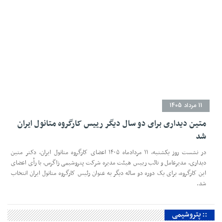
11 مرداد 1405
متین دیداری برای دو سال دیگر رییس کارگروه متانول ایران
شد
در نشست روز یکشنبه، ۱۱ مردادماه ۱۴۰۵ اعضای کارگروه متانول ایران، دکتر متین
دیداری، مدیرعامل و‌ نائب رییس هیئت مدیره شرکت پتروشیمی زاگرس، با رأی اعضای
این کارگروه، برای یک دوره دو ساله دیگر به عنوان رئیس کارگروه متانول ایران انتخاب
شد.
:: پتروشیمی