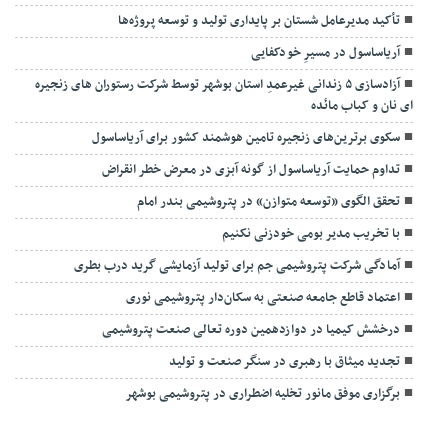
تأکید مدیرعامل شستان بر پایداری تولید و توسعه پروژه‌ها
آریاساسول در مسیرِ خودکفایی
آزادسازی ۵ زندانی غیرعمدِ استان بوشهر توسط شرکت رستوران های زنجیره
ای نان و کباب مائده
سکوی برترین‌های زنجیره تامین هوشمند کشور برای آریاساسول
تداوم حمایت آریاساسول از گونه آبزی در معرض خطر انقراض
تحقق الگوی «توسعه متوازن» در پتروشیمی بندر امام
با تخریب مدیر بومی خودزنی نکنیم
آمادگی شرکت پتروشیمی جم برای تولید آزمایشی گرید درب بطری
اعتماد قاطع جامعه صنعتی به سکان‌دار پتروشیمی نوری
درخشش کیمیا در دوازدهمین دوره تعالی صنعت پتروشیمی
تجدید میثاق با رهبری در سنگر صنعت و تولید
برگزاری موفق مانور تخلیه اضطراری در پتروشیمی بوشهر