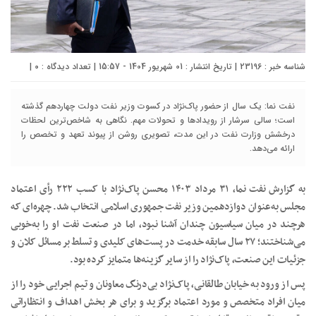
شناسه خبر : 23196 | تاریخ انتشار : 01 شهریور 1404 - 15:57 | تعداد دیدگاه :
۰
|
نفت نما: یک سال از حضور پاک‌نژاد در کسوت وزیر نفت دولت چهاردهم گذشته
است؛ سالی سرشار از رویدادها و تحولات مهم. نگاهی به شاخص‌ترین لحظات
درخشش وزارت نفت در این مدت، تصویری روشن از پیوند تعهد و تخصص را
ارائه می‌دهد.
به گزارش نفت نما، ۳۱ مرداد ۱۴۰۳ محسن پاک‌نژاد با کسب ۲۲۲ رأی اعتماد
مجلس به‌عنوان دوازدهمین وزیر نفت جمهوری اسلامی انتخاب شد. چهره‌ای که
هرچند در میان سیاسیون چندان آشنا نبود، اما در صنعت نفت او را به‌خوبی
می‌شناختند؛ ۲۷ سال سابقه خدمت در پست‌های کلیدی و تسلط بر مسائل کلان و
جزئیات این صنعت، پاک‌نژاد را از سایر گزینه‌ها متمایز کرده بود.
پس از ورود به خیابان طالقانی، پاک‌نژاد بی‌درنگ معاونان و تیم اجرایی خود را از
میان افراد متخصص و مورد اعتماد برگزید و برای هر بخش اهداف و انتظاراتی