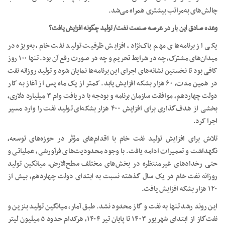
چالش‌های به‌مراتب بیشتری همراه می‌شد.
وعده صادق این بار در عرصه صنعت نفت/ تولید چگونه افزایش یافت؟
یکی از برنامه‌های مهم پاک‌نژاد، افزایش ظرفیت تولید نفت خام، به‌ویژه در
میدان‌های مشترک، چه در شرایط تحریم و چه در صورت رفع آن بود. تنها ۱۰۰ روز
کافی بود تا نخستین نشانه‌های اجرای این برنامه‌ها نمایان شود و تولید روزانه نفت
در همین مدت، ۶۰ هزار بشکه افزایش یابد. کمتر از یک ماه پس از آغاز به کار
دولت چهاردهم، موافقت سازمان برنامه و بودجه با دریافت وام ۳ میلیارد دلاری،
بخشی از هدف‌گذاری برای افزایش ۴۰۰ هزار بشکه‌ای تولید نفت را وارد مسیر
اجرا کرد.
تلاش برای افزایش تولید نفت خام با اقدام‌های مؤثر در حوزه‌های توسعه،
نگهداشت و تعمیرات ادامه یافت. با وجود محدودیت‌های فرآورشی، عملیاتی و
حتی رخدادهای غیرمنتظره در بخش‌های مختلف سطح‌الارض، میانگین تولید
روزانه نفت خام در یک سال گذشته نسبت به ابتدای دولت چهاردهم، بیش از
۱۲۰ هزار بشکه افزایش یافت.
این روند رشد تنها به نفت و گاز محدود نشد. طبق آمار، میانگین تولید بنزین و
نفت‌گاز از ابتدای شهریور ۱۴۰۳ تا پایان تیر ۱۴۰۴، هرکدام حدود ۵ میلیون لیتر