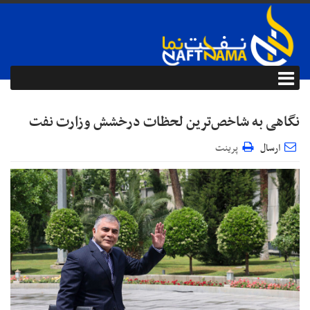
نگاهی به شاخص‌ترین لحظات درخشش وزارت نفت
ارسال
پرینت