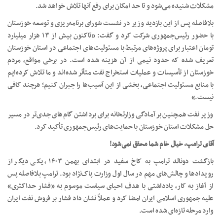
مشکلات شنیده می‌شود و تا حد امکان برای رفع آنها تلاش خواهد شد.
بلافاصله پس از این بازدید وزیر در نشست شورای برنامه‌ریزی و توسعه خوزستان
با حضور رئیس‌جمهوری شرکت کرد و گفت: «تاکنون بیش از ۱۳ هزار میلیارد
تومان اعتبار برای پروژه‌های مرتبط با مسئولیت‌های اجتماعی در استان خوزستان
تعریف شده که حدود نیمی از آن هزینه شده است. در برخی مواقع، مردم
خوزستان از تأسیسات و عملیات استخراج نفت متأثر شده‌اند و ما تلاش کرده‌ایم
با منابع مسئولیت اجتماعی، بخشی از این آسیب‌ها را جبران کنیم؛ هرچند کافی
نیست.»
وزیر نفت همچنین بر آمادگی وزارتخانه برای برداشتن گام‌های جدی‌تر در مسیر
حل مشکلات استان خوزستان با حمایت‌های رئیس‌جمهوری تأکید کرد.
آقای ترامپ، خیال خام شما محقق نمی‌شود!
بازگشت دونالد ترامپ به کاخ سفید در ابتدای بهمن ۱۴۰۳، یکی دیگر از
رویدادها و چالش‌های مهم در ‌سال اول وزارت پاک‌نژاد بود. ترامپ بلافاصله پس
از آغاز به کار، یادداشتی با هدف احیای سیاست موسوم به «فشار حداکثری»
علیه جمهوری اسلامی ایران امضا کرد و عملاً نشان داد فشار بر فروش نفت ایران
وارد مرحله تازه‌ای شده است.