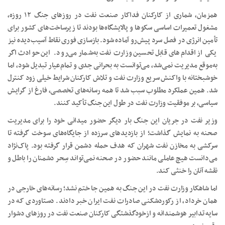
همزمان، شماری از کارکنان فداکار صنعت نفت در روزهای جنگ ۱۲ روزه،
مشغول تعمیرات اساسی سکوها و پالایشگاه‌ها بودند تا زیرساخت‌های کشور برای
تأمین انرژی در فصل سرد پیش‌رو آماده شود. بازسازی فوری نقاط آسیب‌دیده نیز
یکی از اقدام‌های قابل تحسین وزارت نفت به‌شمار می‌رود. این حوادث اگر
به‌موقع مدیریت نمی‌شد، می‌توانست به بحرانی جدی و تمام‌عیار تبدیل شود، اما
خوشبختانه با واکنش سریع وزارت نفت و تلاش کارکنان شرایط خیلی زود کنترل
شد. همین عملکرد مطلوب سبب شد تا همه رسانه‌های تخصصی، فارغ از گرایش
سیاسی، بر موفقیت وزارت نفت در طول این جنگ تأکید کنند.
وزیر نفت در جریان این جنگ بار دیگر حضور میدانی خود را برای مدیریت
صحنه به نمایش گذاشت؛ از بازدیدهای سرزده از جایگاه‌های سوخت گرفته تا
سرکشی به مخازن نفت شهران که هدف حمله دشمن قرار گرفته بود. پاک‌نژاد
می‌دانست هیچ عاملی مانند حضور در صحنه نمی‌تواند سِحر دشمنان را باطل و
نقشه آنان را خنثی کند.
اما شاهکار وزارت نفت در این جنگ به همین جا ختم نشد؛ رسانه‌های خارجی در
همان خرداد، از رکوردشکنی صادرات نفت ایران خبر دادند. دستاوردی که در
سایه تدابیر هوشمندانه و ازخودگذشتگی کارکنان صنعت نفت در روزهای دشوار