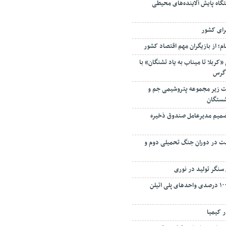
ستگاه پایش آلاینده‌های محیطی
رای کشور
م؛ از بازیگران مهم اقتصاد کشور
«کربلا تا میناب به یاد تشنگان» با
اگرس
 زیر مجموعه پتروشیمی جم و
شستگان
 تصمیم مدیرعامل صندوق ذخیره
فت در دوران جنگ تحمیلی دوم و
سنگر تولید در نوری
بازگشت به تولید ۱۰۰ درصدی واحدهای پلی اتیلن
ر کیمیا