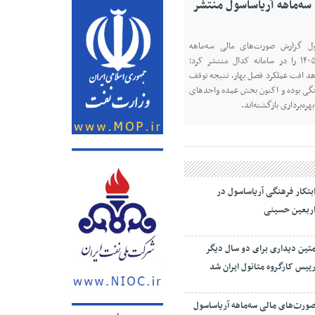
سه‌ماهه آریاساسول منتشر
ول گزارش صورت‌های مالی سه‌ماهه
منتهی به ۳۱ خرداد ۱۴۰۵ را در سامانه کدال منتشر کرد؛
د افت عملکرد فصل بهار، نتیجه توقف
جنگی بوده و اکنون بخش عمده واحدهای
ره‌برداری بازگشته‌اند.
بتکار فرهنگی آریاساسول در
ربعین حسینی
تین دیداری برای دو سال دیگر
ییس کارگروه متانول ایران شد
ورت‌های مالی سه‌ماهه آریاساسول