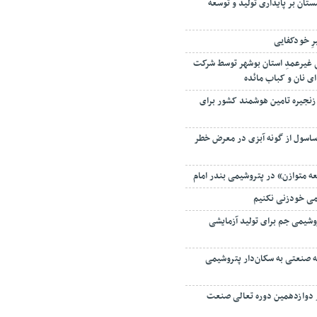
تان بر پایداری تولید و توسعه
رِ خودکفایی
 ۵ زندانی غیرعمدِ استان بوشهر توسط شرکت
ای نان و کباب مائده
زنجیره تامین هوشمند کشور برای
ساسول از گونه آبزی در معرض خطر
ه متوازن» در پتروشیمی بندر امام
می خودزنی نکنیم
شیمی جم برای تولید آزمایشی
ه صنعتی به سکان‌دار پتروشیمی
دوازدهمین دوره تعالی صنعت