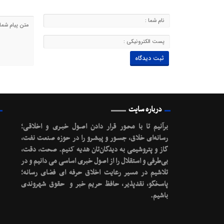
درباره سایت
برآنیم تا با محـور قرار دادن اصـول خبـری و اخلاقـی؛
رسانه‌ای خلاق، جسـور و پیشـرو را در حوزه صنعت نفت،
گاز و پتروشیمی به دیدگان‌تان هدیه کنیم.
صحت، دقت،
بی‌طرفی و استقلال را از اصول خبری اساسی می دانیم و در
تلاشیم در مسیر رعایت اخلاق حرفه ای فضای رسانه؛
پاسخگو، نقدپذیر، حافظ حریم خبر و حقوق شهروندی
باشیم.