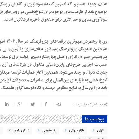
هدف جدید هستیم که تضمین‌کننده سودآوری و کاهش ریسک‌ها
موضوع باید از ظرفیت‌های موجود برای تنوع‌بخشی در روش‌های فرو
سودآوری مدون و حداکثری برای صندوق ذخیره فرهنگیان است.
وی با بر
پتروشیمی سیراف انرژی و هتل چهارستاره سپهر، تولید برق توسط شرک
عملیات اجرایی طرح‌های پایین‌دستی متانول در شرکت‌های آریا، ش
جدیت دنبال و رصد می‌شود، همچنین آغاز عملیات توسعه میدان‌ها
تنوع‌بخشی به بازارهای بین‌المللی برای صادرات محصولات تولیدی
باید در این سال به نتایج مطلوبی برسند و نگاه توسعه‌گرای هلدینگ ر
به اشتراک بگذارید :
برچسب ها
انرژی
بازار جهانی
پتروشیمی
دانش بنیان
ن