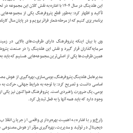
این هلدینگ در سال ۱۴۰۴ با اشاره به نقش کلان ای
تأکید و اظهار کرد: به‌طور قطع پتروفرهنگ یکی از مجموعه‌هایی
برنامه‌ریزی کنیم که از مرحله شعار فراتر برویم و در پایان سال کار
وی با بیان اینکه پتروفرهنگ دارای ظرفیت‌های بالایی در زمین
سرمایه‌گذاران قرار گیرد و نقش این هلدینگ را در صنعت پتروشی
همین ظرفیت‌ها یکی از اصلی‌ترین مجموعه‌هایی هستیم که باید به
مدیرعامل هلدینگ پتروفرهنگ، بومی‌سازی، بهره‌گیری از هوش مصن
اساسی دانست و تصریح کرد: با توجه به شرایط جهانی، حرکت به 
بومی، یک ضرورت راهبردی است. پتروفرهنگ هم‌اکنون نیز یکی از 
وجود دارد که باید همه آنها را به فعل تبدیل کرد.
زارع‌پور با اشاره به اهمیت بهره‌برداری واقعی از جریان انقلاب
دیجیتال در تولید و مدیریت، بهره‌گیری مؤثر از هوش مصنوعی د