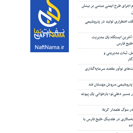
م اجرای طرح ایمنی مبتنی بر بینش
ف اضطراری تولید در پتروشیمی
؛ آخرین ایستگاه یک مدیریت
خلیج فارس
مل، ثبات مدیریتی و
گار
ت‌های نوآور مقصد سرما‌یه‌گذاری
 پتروشیمی سروش مهستان شد
 مسیر دهلی‌نو؛ بازخوانی یک پیوند
ر سوگ علمدار کربلا
‌سالاری در هلدینگ خلیج فارس با
ده