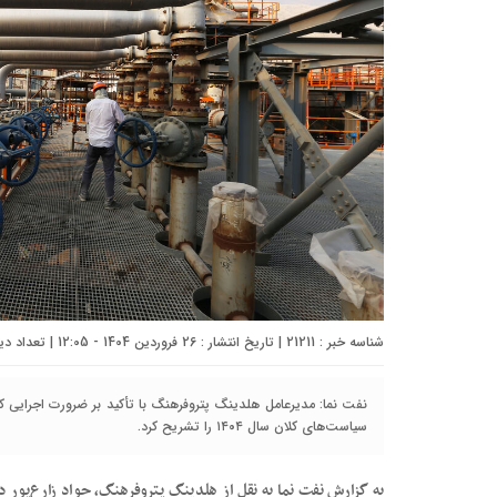
شناسه خبر : 21211 | تاریخ انتشار : 26 فروردین 1404 - 12:05 | تعداد دیدگاه :
نفت نما: مدیرعامل هلدینگ پتروفرهنگ با تأکید بر ضرورت اجرایی‌ 
سیاست‌های کلان سال ۱۴۰۴ را تشریح کرد.