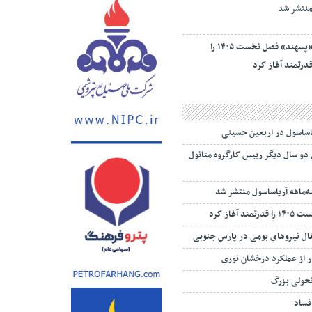
نتشر شد
«پسهند» فصل نخست ۱۴۰۵ را
درتمند آغاز کرد
یاساسول در اربعین حسینی
 دو سال دیگر رییس کارگروه متانول
‌ماهه آریاساسول منتشر شد
 آغاز کرد
تغال نیروهای بومی در پارس جنوبی
 از عملکرد درخشان نوری
تحولی بزرگ
 فساد