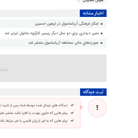
هوش مصنوعی
اخبار مشابه
ابتکار فرهنگی آریاساسول در اربعین حسینی
متین دیداری برای دو سال دیگر رییس کارگروه متانول ایران شد
صورت‌های مالی سه‌ماهه آریاساسول منتشر شد
ثبت دیدگاه
دیدگاه های ارسال شده توسط شما، پس از تایید 
پیام هایی که حاوی تهمت یا افترا باشد منتشر نخ
پیام هایی که به غیر از زبان فارسی یا غیر مرتبط ب