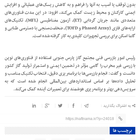
بدون توقف یا آسیب به آنها را فراهم و به کاهش ریسک‌های عملیاتی و افزایش
ایمنی کارکنان و محیط زیست کمک می‌کند، افزود: در این مدت فناوری‌های
متعددی مانند جریان گردابی (ET)، آزمون مغناطیسی (MFL)، تکنیک‌های
ارایه‌های فازی (Phased Array و TOFD)، ضخامت‌سنجی با دسترسی طنابی و
گاما اسکن برای بررسی تجهیزات کلیدی به کار گرفته شده است.
رئیس امور بازرسی فنی مجتمع گاز پارس جنوبی استفاده از فناوری‌های نوین
بازرسی غیرمخرب را گامی مؤثر در تضمین ایمنی و استمرار تولید گاز کشور
دانست و گفت: انجام بازرسی‌ها با برنامه‌ریزی دقیق، انتخاب تکنیک مناسب و
تحلیل داده‌ها بر اساس استانداردهای بین‌المللی انجام شده است که به
سرویس‌دهی بهتر و برنامه‌ریزی هوشمند برای تعمیرات آینده کمک می‌کند.
به اشتراک بگذارید :
https://naftnama.ir/?p=24018
برچسب ها