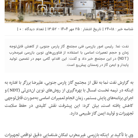
شناسه خبر : 24018 | تاریخ انتشار : 25 مهر 1404 - 13:52 | تعداد دیدگاه :
۰
|
نفت نما: رئیس امور بازرسی فنی مجتمع گاز پارس جنوبی از کاهش قابل‌توجه
زمان و حجم تعمیرات اساسی با استفاده از فناوری‌های نوین بازرسی غیرمخرب
(NDT) در این مجتمع خبر داد و گفت: این اقدام، گامی مهم در تضمین تولید
پایدار و ایمن گاز در زمستان پیش‌رو است.
به گزارش نفت نما به نقل از مجتمع گاز پارس جنوبی، علیرضا برزگر با اشاره به
اینکه در نیمه نخست امسال با بهره‌گیری از روش‌های نوین ان‌دی‌تی (NDT) و
اجرای برنامه‌های پایش مستمر، زمان انجام تعمیرات اساسی به‌صورت قابل‌توجهی
کاهش یافته است، بیان کرد: این پیشرفت نقش کلیدی در حفظ سلامت
تجهیزات و تولید ایمن گاز طبیعی دارد.
وی با تأکید بر اینکه بازرسی غیرمخرب امکان شناسایی دقیق نواقص تجهیزات