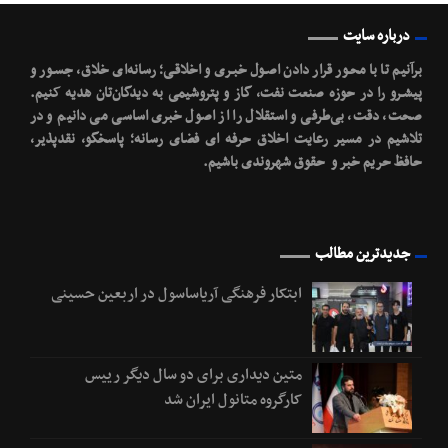
درباره سایت
برآنیم تا با محـور قرار دادن اصـول خبـری و اخلاقـی؛ رسانه‌ای خلاق، جسـور و
پیشـرو را در حوزه صنعت نفت، گاز و پتروشیمی به دیدگان‌تان هدیه کنیم.
صحت، دقت، بی‌طرفی و استقلال را از اصول خبری اساسی می دانیم و در
تلاشیم در مسیر رعایت اخلاق حرفه ای فضای رسانه؛ پاسخگو، نقدپذیر،
حافظ حریم خبر و حقوق شهروندی باشیم.
جدیدترین مطالب
ابتکار فرهنگی آریاساسول در اربعین حسینی
متین دیداری برای دو سال دیگر رییس
کارگروه متانول ایران شد