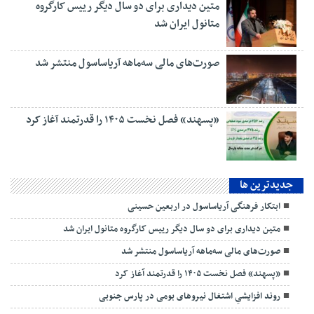
متین دیداری برای دو سال دیگر رییس کارگروه
متانول ایران شد
صورت‌های مالی سه‌ماهه آریاساسول منتشر شد
«پسهند» فصل نخست ۱۴۰۵ را قدرتمند آغاز کرد
جديدترين ها
ابتکار فرهنگی آریاساسول در اربعین حسینی
متین دیداری برای دو سال دیگر رییس کارگروه متانول ایران شد
صورت‌های مالی سه‌ماهه آریاساسول منتشر شد
«پسهند» فصل نخست ۱۴۰۵ را قدرتمند آغاز کرد
روند افزایشیِ اشتغال نیروهای بومی در پارس جنوبی