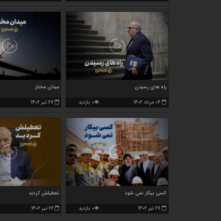
راه های رسیدن
میدان مختار
04 مرداد 1402
0 بازدید
27 تیر 1402
کسی بیکار نمی شود
تعطیلش کردید
27 تیر 1402
0 بازدید
26 تیر 1402