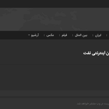
ایران
بین الملل
فیلم
عکس
آرشیو
ن اینترنتی نفت
یریت در وب منتشر خواهد شد.