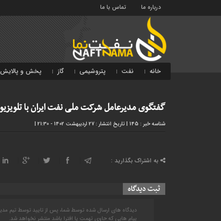
درباره ما
تماس با ما
خانه
نفت
پتروشیمی
گاز
پخش و پالایش
گفتگوی مدیرعامل شرکت ملی نفت ایران با تلویزیو
شناسه خبر : 145
|
تاریخ انتشار : 27 اردیبهشت 1402 - 21:30
|
به اشتراک بگذارید :
ثبت دیدگاه
دیدگاه های ارسال شده توسط شما، پس از تایید توسط تیم مد
پیام هایی که حاوی تهمت یا افترا باشد منتشر نخواهد شد.