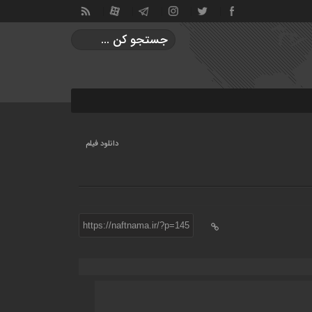
دانلود فیلم
https://naftnama.ir/?p=145