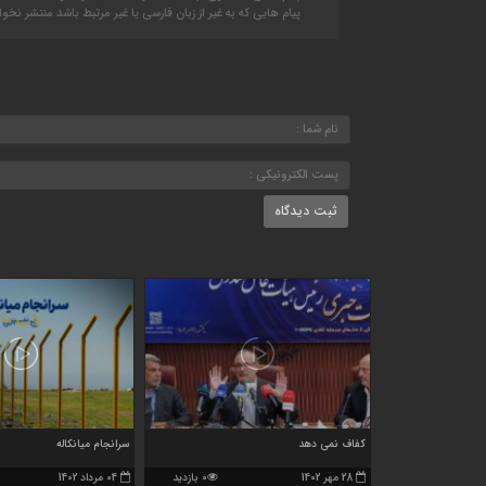
پیام هایی که به غیر از زبان فارسی یا غیر مرتبط باشد منتشر نخو
کفاف نمی دهد
سرانجام میانکاله
28 مهر 1402
0 بازدید
04 مرداد 1402