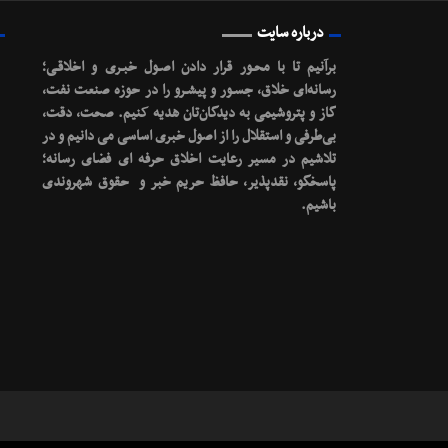
درباره سایت
برآنیم تا با محـور قرار دادن اصـول خبـری و اخلاقـی؛
رسانه‌ای خلاق، جسـور و پیشـرو را در حوزه صنعت نفت،
گاز و پتروشیمی به دیدگان‌تان هدیه کنیم.
صحت، دقت،
بی‌طرفی و استقلال را از اصول خبری اساسی می دانیم و در
تلاشیم در مسیر رعایت اخلاق حرفه ای فضای رسانه؛
پاسخگو، نقدپذیر، حافظ حریم خبر و حقوق شهروندی
باشیم.