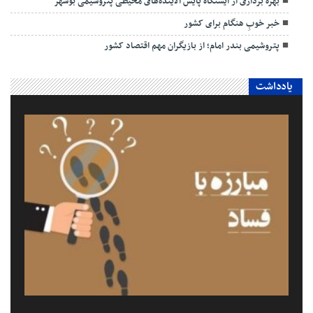
بهره برداری از ایستگاه پایش آلاینده‌های محیطی پتروشیمی بوشهر
خبر خوبِ هنگام برای کشور
پتروشیمی بندر امام؛ از بازیگران مهم اقتصاد کشور
یادداشت