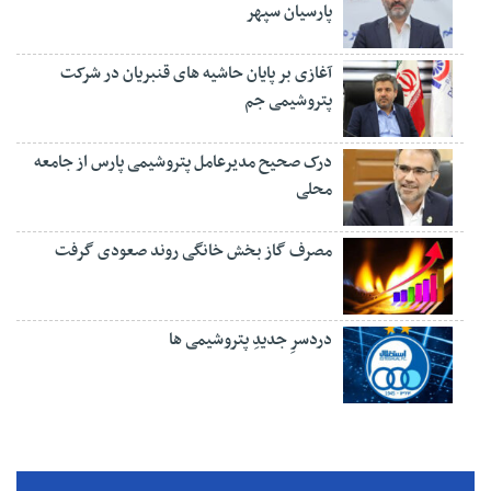
پارسیان سپهر
آغازی بر پایان حاشیه های قنبریان در شرکت
پتروشیمی جم
درک صحیح مدیرعامل پتروشیمی پارس از جامعه
محلی
مصرف گاز بخش خانگی روند صعودی گرفت
دردسرِ جدیدِ پتروشیمی ها