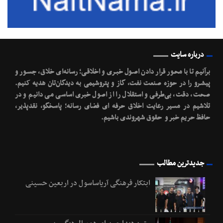
درباره سایت
برآنیم تا با محـور قرار دادن اصـول خبـری و اخلاقـی؛ رسانه‌ای خلاق، جسـور و
پیشـرو را در حوزه صنعت نفت، گاز و پتروشیمی به دیدگان‌تان هدیه کنیم.
صحت، دقت، بی‌طرفی و استقلال را از اصول خبری اساسی می دانیم و در
تلاشیم در مسیر رعایت اخلاق حرفه ای فضای رسانه؛ پاسخگو، نقدپذیر،
حافظ حریم خبر و حقوق شهروندی باشیم.
جدیدترین مطالب
ابتکار فرهنگی آریاساسول در اربعین حسینی