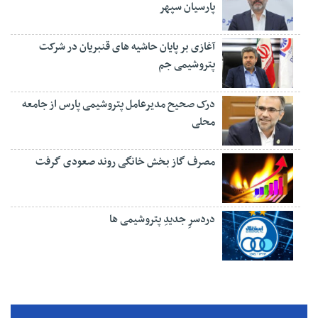
پارسیان سپهر
آغازی بر پایان حاشیه های قنبریان در شرکت
پتروشیمی جم
درک صحیح مدیرعامل پتروشیمی پارس از جامعه
محلی
مصرف گاز بخش خانگی روند صعودی گرفت
دردسرِ جدیدِ پتروشیمی ها