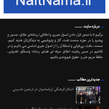
درباره سایت
برآنیم تا با محـور قرار دادن اصـول خبـری و اخلاقـی؛ رسانه‌ای خلاق، جسـور و
پیشـرو را در حوزه صنعت نفت، گاز و پتروشیمی به دیدگان‌تان هدیه کنیم.
صحت، دقت، بی‌طرفی و استقلال را از اصول خبری اساسی می دانیم و در
تلاشیم در مسیر رعایت اخلاق حرفه ای فضای رسانه؛ پاسخگو، نقدپذیر،
حافظ حریم خبر و حقوق شهروندی باشیم.
جدیدترین مطالب
ابتکار فرهنگی آریاساسول در اربعین حسینی