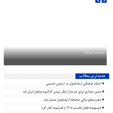
سرانجام میانکاله
جدیدترین مطالب
ابتکار فرهنگی آریاساسول در اربعین حسینی
متین دیداری برای دو سال دیگر رییس کارگروه متانول ایران شد
صورت‌های مالی سه‌ماهه آریاساسول منتشر شد
«پسهند» فصل نخست ۱۴۰۵ را قدرتمند آغاز کرد