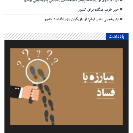
بهره برداری از ایستگاه پایش آلاینده‌های محیطی پتروشیمی بوشهر
خبر خوبِ هنگام برای کشور
پتروشیمی بندر امام؛ از بازیگران مهم اقتصاد کشور
یادداشت