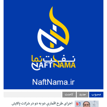
محبوب
جدید
کامنت
اجرای طرح اقماریِ دو به دو در شرکت پالایش