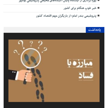
بهره برداری از ایستگاه پایش آلاینده‌های محیطی پتروشیمی بوشهر
خبر خوبِ هنگام برای کشور
پتروشیمی بندر امام؛ از بازیگران مهم اقتصاد کشور
یادداشت