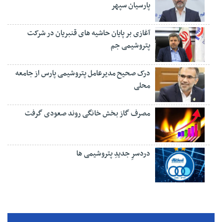
پارسیان سپهر
آغازی بر پایان حاشیه های قنبریان در شرکت
پتروشیمی جم
درک صحیح مدیرعامل پتروشیمی پارس از جامعه
محلی
مصرف گاز بخش خانگی روند صعودی گرفت
دردسرِ جدیدِ پتروشیمی ها