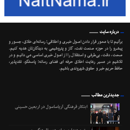
درباره سایت
برآنیم تا با محـور قرار دادن اصـول خبـری و اخلاقـی؛ رسانه‌ای خلاق، جسـور و
پیشـرو را در حوزه صنعت نفت، گاز و پتروشیمی به دیدگان‌تان هدیه کنیم.
صحت، دقت، بی‌طرفی و استقلال را از اصول خبری اساسی می دانیم و در
تلاشیم در مسیر رعایت اخلاق حرفه ای فضای رسانه؛ پاسخگو، نقدپذیر،
حافظ حریم خبر و حقوق شهروندی باشیم.
جدیدترین مطالب
ابتکار فرهنگی آریاساسول در اربعین حسینی