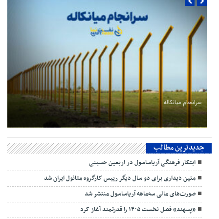
سرانجام میانکاله
جدیدترین مطالب
ابتکار فرهنگی آریاساسول در اربعین حسینی
متین دیداری برای دو سال دیگر رییس کارگروه متانول ایران شد
صورت‌های مالی سه‌ماهه آریاساسول منتشر شد
«پسهند» فصل نخست ۱۴۰۵ را قدرتمند آغاز کرد