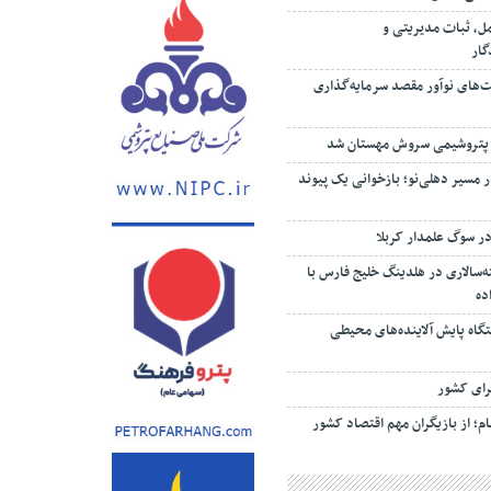
مل، ثبات مدیریتی و
گار
ت‌های نوآور مقصد سرما‌یه‌گذاری
 پتروشیمی سروش مهستان شد
 مسیر دهلی‌نو؛ بازخوانی یک پیوند
ر سوگ علمدار کربلا
‌سالاری در هلدینگ خلیج فارس با
ده
ستگاه پایش آلاینده‌های محیطی
رای کشور
م؛ از بازیگران مهم اقتصاد کشور