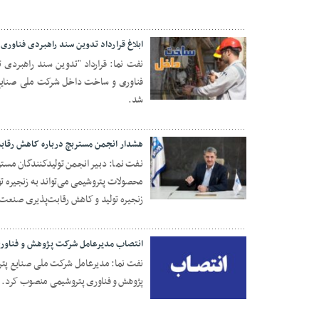
ابلاغ قرارداد تدوین سند راهبردی فناوری
نفت نما: قرارداد "تدوین سند راهبرد
فناوری و ساخت داخل شرکت ملی صنایع
04 آبان 1404
شد.
هشدار انجمن مستربچ درباره کاهش رقا
نفت نما: دبیر انجمن تولیدکنندگان مسترب
محصولات پتروشیمی می‌تواند به زنجیره 
29 مهر 1404
زنجیره تولید و کاهش رقابت‌پذیری صنعت د
انتصاب مدیرعامل شرکت پژوهش و فناور
نفت نما: مدیرعامل شرکت ملی صنایع پتر
پژوهش و فناوری پتروشیمی منصوب کرد.
27 مهر 1404