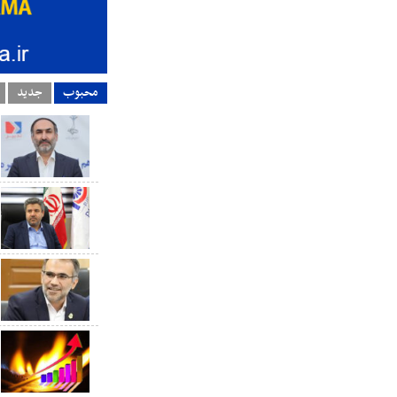
محبوب
جدید