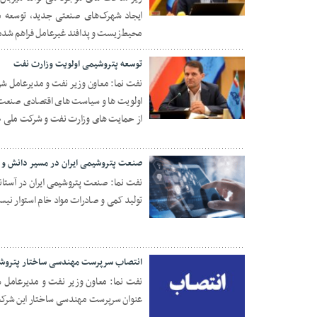
28 آبان 1404
ایجاد شهرک‌های صنعتی جدید، توسعه من
محیط‌زیست و پدافند غیرعامل فراهم شد
توسعه پتروشیمی اولویت وزارت نفت
نفت نما: معاون وزیر نفت و مدیرعامل 
اولویت‌ ها و سیاست های اقتصادی صنعت 
18 آبان 1404
از حمایت های وزارت نفت و شرکت ملی صن
صنعت پتروشیمی ایران در مسیر دانش و 
نفت نما: صنعت پتروشیمی ایران در آستانه 
تولید کمی و صادرات مواد خام استوار نیس
12 آبان 1404
انتصاب سرپرست مهندسی ساختار پتروش
نفت نما: معاون وزیر نفت و مدیرعامل 
عنوان سرپرست مهندسی ساختار این شر
11 آبان 1404