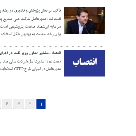
تأکید بر نقش پژوهش و فناوری در رشد 
نفت نما: مدیرعامل شرکت ملی صنایع پتر
سرمایه ارزشمند صنعت پتروشیمی است، گ
27 مهر 1404
برای رشد صنعت به بهترین شکل استفاده 
انتصاب مشاور معاون وزیر نفت در اجرای طر
نفت نما: مدیرعامل شرکت ملی صنایع 
مدیرعامل در اجرای طرح GTPP اسلام‌آباد غرب منصوب کرد.
13 مهر 1404
4
3
2
1