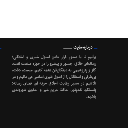
درباره سایت
برآنیم تا با محـور قرار دادن اصـول خبـری و اخلاقـی؛
رسانه‌ای خلاق، جسـور و پیشـرو را در حوزه صنعت نفت،
گاز و پتروشیمی به دیدگان‌تان هدیه کنیم.
صحت، دقت،
بی‌طرفی و استقلال را از اصول خبری اساسی می دانیم و در
تلاشیم در مسیر رعایت اخلاق حرفه ای فضای رسانه؛
پاسخگو، نقدپذیر، حافظ حریم خبر و حقوق شهروندی
باشیم.