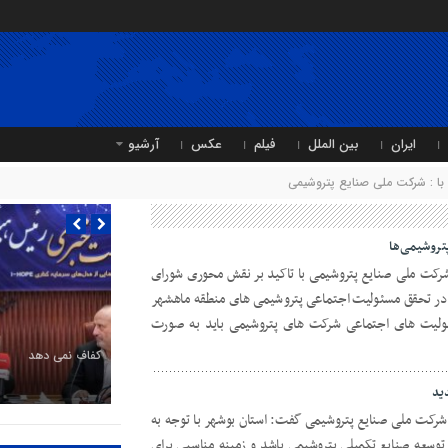
ایران
بین الملل
فیلم
عکس
آرشیو
ا : شرکت ملی صنایع پتروشیمی
تروشیمی‌ها
شرکت ملی صنایع پتروشیمی با تاکید بر نقش محوری شورای
 در تحقق مسئولیت اجتماعی پتروشیمی های منطقه ماهشهر
ولیت های اجتماعی شرکت های پتروشیمی باید به صورت
سرانجام میانکاله
ید
شرکت ملی صنایع پتروشیمی گفت: استان بوشهر با توجه به
وسعه صنایع تکمیلی پتروشیمی باشد و زمینه مناسبی برای