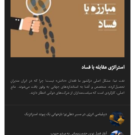
استراتژی مقابله با فساد
نفت نما: مشکل اصلی درکشور ما فقدان «دانش» نیست؛ چرا که در ایران مدیرانِ
تحصیل‌کرده، متخصص و آشنا به استانداردهای جهانی به وفور یافت می‌شوند. مانع
اصلی، کارکردی است که سیاست‌مداران از شرکت‌های دولتی انتظار دارند.
دیپلماسی انرژی در مسیر دهلی‌نو؛ بازخوانی یک پیوند استراتژیک
آغاز فصل نوین خدمت‌رسانی به مردم جنوب