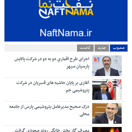
محبوب
جدید
کامنت
اجرای طرح اقماریِ دو به دو در شرکت پالایش
پارسیان سپهر
آغازی بر پایان حاشیه های قنبریان در شرکت
پتروشیمی جم
درک صحیح مدیرعامل پتروشیمی پارس از جامعه
محلی
مصرف گاز بخش خانگی روند صعودی گرفت