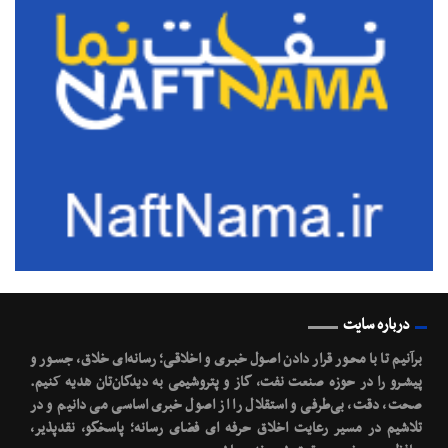
درباره سایت
برآنیم تا با محـور قرار دادن اصـول خبـری و اخلاقـی؛ رسانه‌ای خلاق، جسـور و
پیشـرو را در حوزه صنعت نفت، گاز و پتروشیمی به دیدگان‌تان هدیه کنیم.
صحت، دقت، بی‌طرفی و استقلال را از اصول خبری اساسی می دانیم و در
تلاشیم در مسیر رعایت اخلاق حرفه ای فضای رسانه؛ پاسخگو، نقدپذیر،