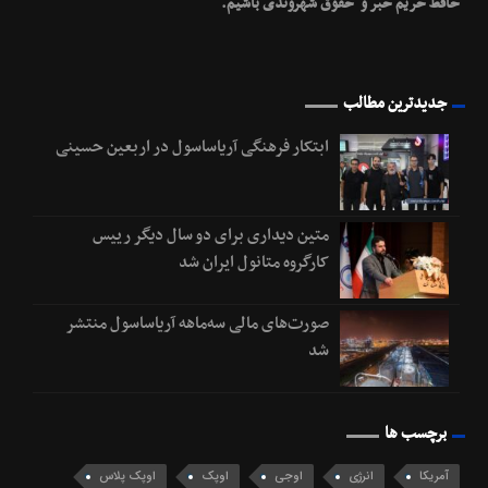
حافظ حریم خبر و حقوق شهروندی باشیم.
جدیدترین مطالب
ابتکار فرهنگی آریاساسول در اربعین حسینی
متین دیداری برای دو سال دیگر رییس
کارگروه متانول ایران شد
صورت‌های مالی سه‌ماهه آریاساسول منتشر
شد
برچسب ها
آمریکا
انرژی
اوجی
اوپک
اوپک پلاس