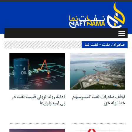
صادرات نفت - نفت نما
09 آذر 1404
03 آذر 1404
توقف صادرات نفت کنسرسیوم
ادامهٔ روند نزولی قیمت نفت در
خط لوله خزر
پی امیدواری‌ها