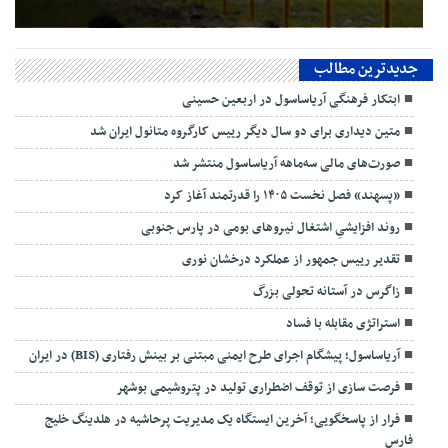
جدیدترین مطالب
ابتکار فرهنگی آریاساسول در اربعین حسینی
متین دیداری برای دو سال دیگر رییس کارگروه متانول ایران شد
صورت‌های مالی سه‌ماهه آریاساسول منتشر شد
«پسهند» فصل نخست ۱۴۰۵ را قدرتمند آغاز کرد
روند افزایشیِ اشتغال نیروهای بومی در پارس جنوبی
تقدیر رییس جمهور از عملکرد درخشان نوری
زاگرس در آستانه تحولی بزرگ
استراتژی مقابله با فساد
آریاساسول؛ پیشگام اجرای طرح ایمنی مبتنی بر بینش رفتاری (BIS) در ایران
فرصت سازی از توقف اضطراری تولید در پتروشیمی بوشهر
فرار از پاسخگویی؛ آخرین ایستگاه یک مدیریت پرحاشیه در هلدینگ خلیج
فارس