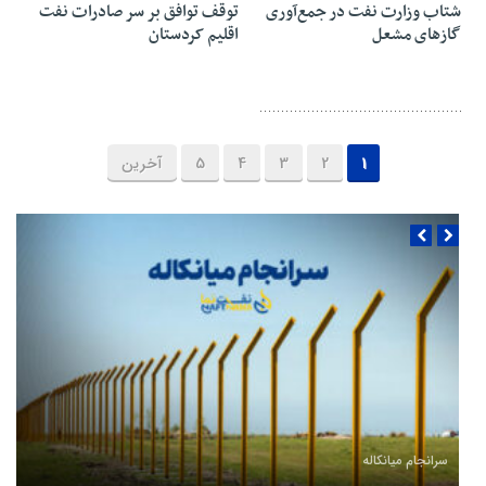
شتاب وزارت نفت در جمع‌آوری
توقف توافق بر سر صادرات نفت
گازهای مشعل
اقلیم کردستان
1
2
3
4
5
آخرین
سرانجام میانکاله