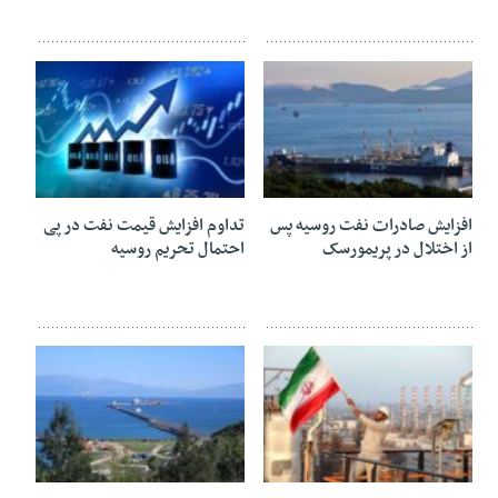
29 شهریور 1404
18 شهریور 1404
افزایش صادرات نفت روسیه پس
تداوم افزایش قیمت نفت در پی
از اختلال در پریمورسک
احتمال تحریم روسیه
05 شهریور 1404
18 مرداد 1404