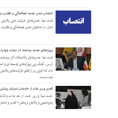
انتصاب مدیر جدید هماهنگی و نظارت بر
نفت نما: مدیرعامل شرکت ملی پالایش 
اصل» را به‌عنوان مدیر هماهنگی و نظارت
23 شهریور 1404
پروژه‌های جدید بیدبلند در دولت چهارد
نفت نما: مدیرعامل پالایشگاه گاز بیدبلن
کربن، کلنگ‌زنی پروژه‌های توسعه‌ای و ا
26 مرداد 1404
داد که افزون بر ارتقای فرآیندهای پالای
شده است.
تقدیر وزیر نفت از خدمات دستیار پیشین
نفت نما: وزیر نفت از خدمات و تلاش‌
پتروشیمی و پالایش و پخش» تقدیر و تشکر 
27 اردیبهشت 1404