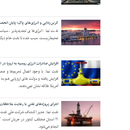
23 مهر 1404
کربن‌زدایی و انرژی‌های پاک؛ پایان انحص
نفت نما: انرژی‌های تجدیدپذیر، سیاس
محیط‌زیست، سبب شده تا نفت خام دیگر ت
23 مهر 1404
افزایش صادرات انرژی روسیه به اروپا در ا
نفت نما: با وجود اعمال تحریم‌ها و محد
افزایش یافته و دولت های اروپایی هم به د
22 مهر 1404
آمریکا علاقه نشان نمی‌دهند.
اجرای پروژه‌های نفتی با رعایت ملاحظا
نفت نما: مدیر اکتشاف شرکت ملی نفت ایر
۲۱ استان مختلف کشور در جریان است، گ
17 مهر 1404
انجام می‌شود.