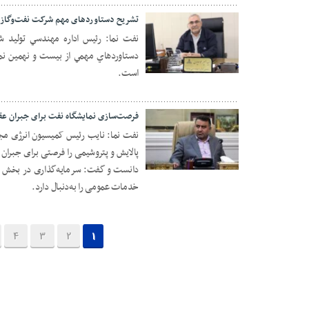
تشریح دستاوردهای مهم شرکت نفت‌و‌گاز
نفت نما: رئيس اداره مهندسي توليد 
دستاوردهاي مهمي از بيست و نهمين نماي
24 اردیبهشت 1404
است.
فرصت‌سازی نمایشگاه نفت برای جبران عق
نفت نما: نایب رئیس کمیسیون انرژی مجل
پالایش و پتروشیمی را فرصتی برای جبران عق
23 اردیبهشت 1404
دانست و گفت: سرمایه‌گذاری در بخش بال
خدمات عمومی را به‌دنبال دارد.
4
3
2
1