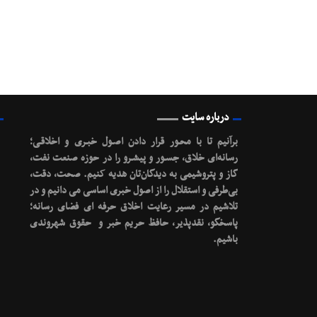
درباره سایت
برآنیم تا با محـور قرار دادن اصـول خبـری و اخلاقـی؛
رسانه‌ای خلاق، جسـور و پیشـرو را در حوزه صنعت نفت،
گاز و پتروشیمی به دیدگان‌تان هدیه کنیم.
صحت، دقت،
بی‌طرفی و استقلال را از اصول خبری اساسی می دانیم و در
تلاشیم در مسیر رعایت اخلاق حرفه ای فضای رسانه؛
پاسخگو، نقدپذیر، حافظ حریم خبر و حقوق شهروندی
باشیم.