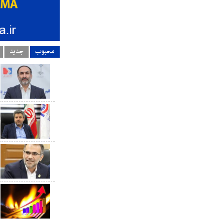
محبوب
جدید