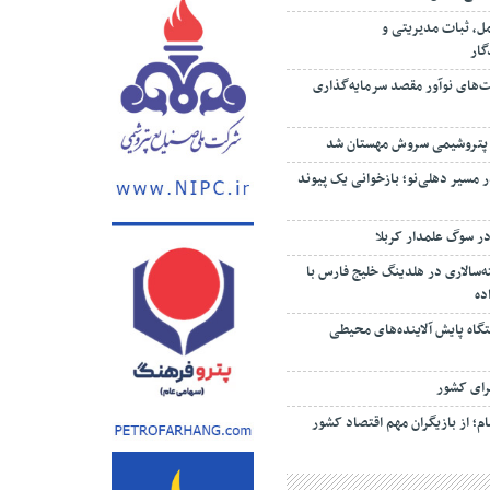
مل، ثبات مدیریتی و
گار
ت‌های نوآور مقصد سرما‌یه‌گذاری
 پتروشیمی سروش مهستان شد
 مسیر دهلی‌نو؛ بازخوانی یک پیوند
ر سوگ علمدار کربلا
‌سالاری در هلدینگ خلیج فارس با
ده
ستگاه پایش آلاینده‌های محیطی
رای کشور
م؛ از بازیگران مهم اقتصاد کشور