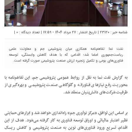
شناسه خبر : 23120 | تاریخ انتشار : 27 مرداد 1404 - 17:59 | تعداد دیدگاه :
۰
|
نفت نما: تفاهم‌نامه همکاری میان پتروشیمی جم و معاونت علمی
ریاست‌جمهوری امضا شد؛ اقدامی که با هدف کاهش وابستگی، توسعه
فناوری‌های بومی و تکمیل زنجیره ارزش صنعت پتروشیمی صورت گرفته است.
به گزارش نفت نما به نقل از روابط عمومی پتروشیمی جم، این تفاهم‌نامه با
محوریت رفع نیازهای فناورانه و گلوگاهی صنعت پتروشیمی و بهره‌گیری از
ظرفیت شرکت‌های دانش‌بنیان منعقد شد.
بر اساس این توافق، «مرکز نوآوری جم» راه‌اندازی خواهد شد و ابزارهای حمایتی
نظیر اعتبار مالیاتی و اوراق توسعه فناوری به کار گرفته می‌شود. هدف از این
اقدام، تسریع ورود فناوری‌های نوین به صنعت پتروشیمی و کاهش ریسک