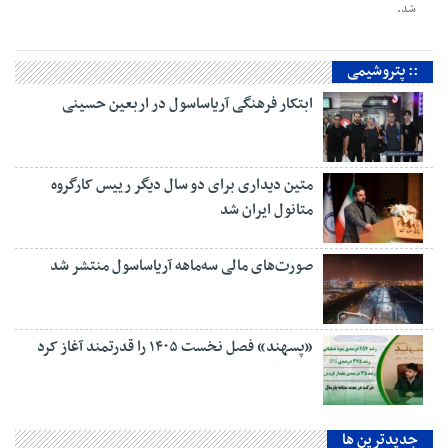
شد.
:: پتروشیمی
ابتکار فرهنگی آریاساسول در اربعین حسینی
متین دیداری برای دو سال دیگر رییس کارگروه
متانول ایران شد
صورت‌های مالی سه‌ماهه آریاساسول منتشر شد
«پسهند» فصل نخست ۱۴۰۵ را قدرتمند آغاز کرد
جديدترين ها