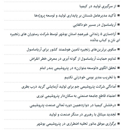
از سرگیریِ تولید در کیمیا
تأکید مدیرعامل شستان بر پایداری تولید و توسعه پروژه‌ها
آریاساسول در مسیرِ خودکفایی
آزادسازی ۵ زندانی غیرعمدِ استان بوشهر توسط شرکت رستوران های زنجیره
ای نان و کباب مائده
سکوی برترین‌های زنجیره تامین هوشمند کشور برای آریاساسول
تداوم حمایت آریاساسول از گونه آبزی در معرض خطر انقراض
تحقق الگوی «توسعه متوازن» در پتروشیمی بندر امام
با تخریب مدیر بومی خودزنی نکنیم
آمادگی شرکت پتروشیمی جم برای تولید آزمایشی گرید درب بطری
اعتماد قاطع جامعه صنعتی به سکان‌دار پتروشیمی نوری
درخشش کیمیا در دوازدهمین دوره تعالی صنعت پتروشیمی
تجدید میثاق با رهبری در سنگر صنعت و تولید
برگزاری موفق مانور تخلیه اضطراری در پتروشیمی بوشهر