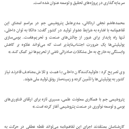
سرمایه‌گذاری در پروژه‌های تحقیق و توسعه عنوان شده است.
محمدهاشم نجفی اردکانی، مدیرعامل پتروشیمی جم در مراسم امضای این
تفاهم‌نامه با اشاره به شرایط دشوار تولید در کشور گفت: «اتکا به توان داخلی،
تنها راه پایدار برای عبور از چالش‌های صنعت و تحریم‌هاست. بومی‌سازی
یوتیلیتی‌ها یک ضرورت اجتناب‌ناپذیر است که می‌تواند علاوه بر کاهش
وابستگی به خارج، به حل مشکلات صادراتی ناشی از تحریم‌ها نیز کمک کند.»
وی تصریح کرد: «تولیدکنندگان داخلی با همت و تلاش مضاعف قادرند نیاز
کشور به یوتیلیتی‌ها را تأمین کرده و زمینه‌ساز رونق تولید ملی شوند.
پتروشیمی جم با همکاری معاونت علمی، مسیری تازه برای ارتقای فناوری‌های
بومی و توسعه نوآوری در صنعت پتروشیمی آغاز کرده است.»
کارشناسان معتقدند اجرای این تفاهم‌نامه می‌تواند نقطه عطفی در حرکت به