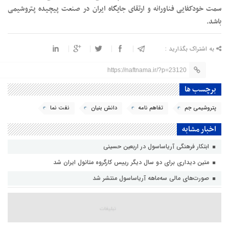
سمت خودکفایی فناورانه و ارتقای جایگاه ایران در صنعت پیچیده پتروشیمی
باشد.
به اشتراک بگذارید :
https://naftnama.ir/?p=23120
برچسب ها
پتروشیمی جم
تفاهم نامه
دانش بنیان
نفت نما
اخبار مشابه
ابتکار فرهنگی آریاساسول در اربعین حسینی
متین دیداری برای دو سال دیگر رییس کارگروه متانول ایران شد
صورت‌های مالی سه‌ماهه آریاساسول منتشر شد