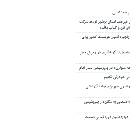
رِ خودکفایی
 ۵ زندانی غیرعمدِ استان بوشهر توسط شرکت
ای نان و کباب مائده
زنجیره تامین هوشمند کشور برای
ساسول از گونه آبزی در معرض خطر
ه متوازن» در پتروشیمی بندر امام
می خودزنی نکنیم
شیمی جم برای تولید آزمایشی
ه صنعتی به سکان‌دار پتروشیمی
دوازدهمین دوره تعالی صنعت