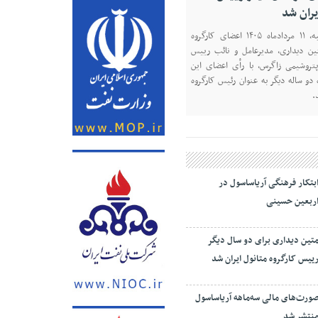
یران شد
در نشست روز یکشنبه، ۱۱ مردادماه ۱۴۰۵ اعضای کارگروه
تین دیداری، مدیرعامل و‌ نائب رییس
روشیمی زاگرس، با رأی اعضای این
 دو ساله دیگر به عنوان رئیس کارگروه
.
بتکار فرهنگی آریاساسول در
ربعین حسینی
تین دیداری برای دو سال دیگر
ییس کارگروه متانول ایران شد
ورت‌های مالی سه‌ماهه آریاساسول
نتشر شد