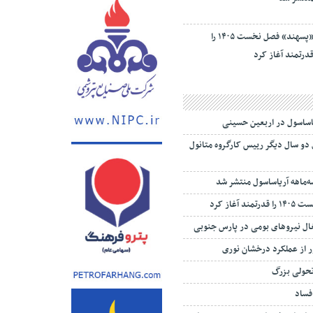
«پسهند» فصل نخست ۱۴۰۵ را
درتمند آغاز کرد
یاساسول در اربعین حسینی
 دو سال دیگر رییس کارگروه متانول
‌ماهه آریاساسول منتشر شد
 آغاز کرد
تغال نیروهای بومی در پارس جنوبی
 از عملکرد درخشان نوری
تحولی بزرگ
 فساد