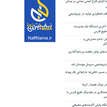
م اجرای طرح ایمنی مبتنی بر بینش
ف اضطراری تولید در پتروشیمی
؛ آخرین ایستگاه یک مدیریت
خلیج فارس
مل، ثبات مدیریتی و
گار
ت‌های نوآور مقصد سرما‌یه‌گذاری
 پتروشیمی سروش مهستان شد
 مسیر دهلی‌نو؛ بازخوانی یک پیوند
ر سوگ علمدار کربلا
‌سالاری در هلدینگ خلیج فارس با
ده
ستگاه پایش آلاینده‌های محیطی