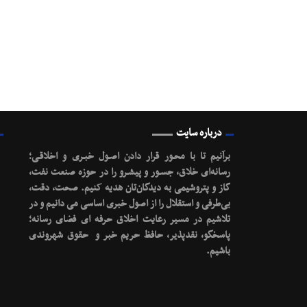
درباره سایت
برآنیم تا با محـور قرار دادن اصـول خبـری و اخلاقـی؛
رسانه‌ای خلاق، جسـور و پیشـرو را در حوزه صنعت نفت،
گاز و پتروشیمی به دیدگان‌تان هدیه کنیم.
صحت، دقت،
بی‌طرفی و استقلال را از اصول خبری اساسی می دانیم و در
تلاشیم در مسیر رعایت اخلاق حرفه ای فضای رسانه؛
پاسخگو، نقدپذیر، حافظ حریم خبر و حقوق شهروندی
باشیم.