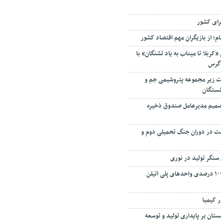
رای کشور
م؛ از بازیگران مهم اقتصاد کشور
«کربلا تا میناب به یاد تشنگان» با
اگرس
 زیر مجموعه پتروشیمی جم و
شستگان
 تصمیم مدیرعامل صندوق ذخیره
فت در دوران جنگ تحمیلی دوم و
سنگر تولید در نوری
بازگشت به تولید ۱۰۰ درصدی واحدهای پلی اتیلن
ر کیمیا
تان بر پایداری تولید و توسعه