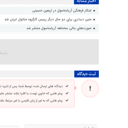
اخبار مشابه
ابتکار فرهنگی آریاساسول در اربعین حسینی
متین دیداری برای دو سال دیگر رییس کارگروه متانول ایران شد
صورت‌های مالی سه‌ماهه آریاساسول منتشر شد
ثبت دیدگاه
دیدگاه های ارسال شده توسط شما، پس از تایید 
پیام هایی که حاوی تهمت یا افترا باشد منتشر نخ
پیام هایی که به غیر از زبان فارسی یا غیر مرتبط ب