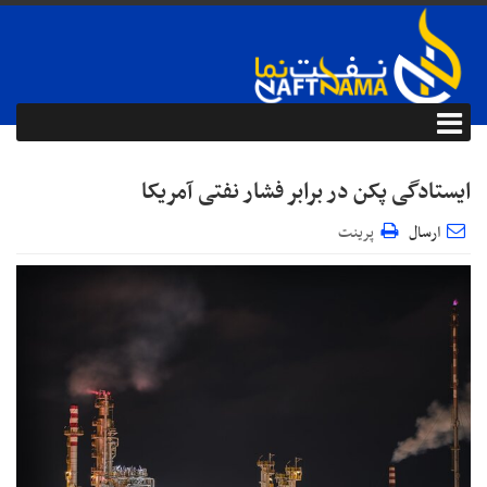
ایستادگی پکن در برابر فشار نفتی آمریکا
ارسال
پرینت