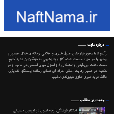
درباره سایت
برآنیم تا با محـور قرار دادن اصـول خبـری و اخلاقـی؛ رسانه‌ای خلاق، جسـور و
پیشـرو را در حوزه صنعت نفت، گاز و پتروشیمی به دیدگان‌تان هدیه کنیم.
صحت، دقت، بی‌طرفی و استقلال را از اصول خبری اساسی می دانیم و در
تلاشیم در مسیر رعایت اخلاق حرفه ای فضای رسانه؛ پاسخگو، نقدپذیر،
حافظ حریم خبر و حقوق شهروندی باشیم.
جدیدترین مطالب
ابتکار فرهنگی آریاساسول در اربعین حسینی