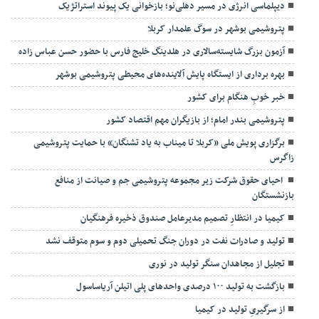
دیپلماسی انرژی در مسیر دهلی‌نو؛ بازخوانی یک پیوند استراتژیک
پتروشیمی بوشهر در سوگ علمدار کربلا
آزمون بزرگ شایسته‌سالاری در هلدینگ خلیج فارس با حضور حسن عباس زاده
بهره برداری از ایستگاه پایش آلاینده‌های محیطی پتروشیمی بوشهر
خبر خوبِ هنگام برای کشور
پتروشیمی بندر امام؛ از بازیگران مهم اقتصاد کشور
برگزاری پویش ملی «کربلا تا میناب به یاد تشنگان» با حمایت پتروشیمی
زاگرس
احیای حقوق شرکت زیر مجموعه پتروشیمی جم و صیانت از منافع
بازنشستگان
کیمیا در انتظارِ تصمیم مدیرعامل صندوق ذخیره فرهنگیان
تولید و صادرات نفت در دوران جنگ تحمیلی دوم و سوم متوقف نشد
تجلیل از مجاهدان سنگر تولید در نوری
بازگشت به تولید ۱۰۰ درصدی واحدهای پلی اتیلن آریاساسول
از سرگیریِ تولید در کیمیا