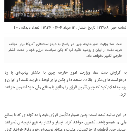
شناسه خبر : 22908 | تاریخ انتشار : 13 مرداد 1404 - 17:34 | تعداد دیدگاه :
۰
|
نفت نما: وزارت امور خارجه چین در پاسخ به درخواست‌های آمریکا برای توقف
خرید نفت از ایران و روسیه تاکید کرد که پکن سیاست انرژی خود را تحت فشار
خارجی تغییر نخواهد داد.
به گزارش نفت نما، وزارت امور خارجه چین با انتشار بیانیه‌ای با رد
درخواست‌های مکرر ایالات متحده از پکن برای توقف خرید نفت از ایران و
روسیه اعلام کرد که چین تأمین انرژی را مطابق با منافع ملی خود تضمین خواهد
کرد.
در این بیانیه آمده است: چین همواره تأمین انرژی خود را به گونه‌ای که با منافع
ملی ما همسو باشد، تضمین خواهد کرد. اجبار و فشار به هیچ نتیجه‌ای نخواهد
رسید. چین قاطعانه از حاکمیت، امنیت و منافع توسعه‌ای خود دفاع خواهد کرد.