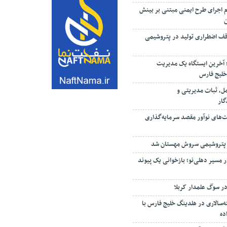
م اجرای طرح ایمنی مبتنی بر بینش
ف اضطراری تولید در پتروشیمی
؛ آخرین ایستگاه یک مدیریت
خلیج فارس
مل، ثبات مدیریتی و
گار
ت‌های نوآور مقصد سرما‌یه‌گذاری
 پتروشیمی سروش مهستان شد
 مسیر دهلی‌نو؛ بازخوانی یک پیوند
ر سوگ علمدار کربلا
‌سالاری در هلدینگ خلیج فارس با
ده
ستگاه پایش آلاینده‌های محیطی