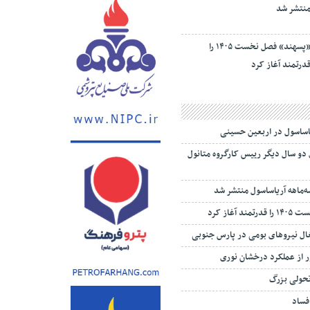
«پسهند» فصل نخست ۱۴۰۵ را
درتمند آغاز کرد
یاساسول در اربعین حسینی
 دو سال دیگر رییس کارگروه متانول
‌ماهه آریاساسول منتشر شد
 آغاز کرد
تغال نیروهای بومی در پارس جنوبی
 از عملکرد درخشان نوری
تحولی بزرگ
 فساد