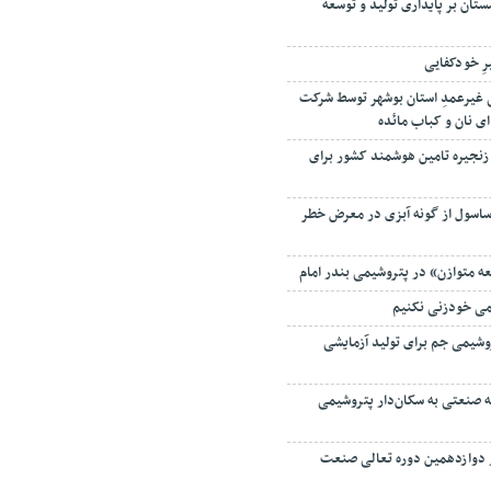
رِ خودکفایی
 ۵ زندانی غیرعمدِ استان بوشهر توسط شرکت
ای نان و کباب مائده
زنجیره تامین هوشمند کشور برای
ساسول از گونه آبزی در معرض خطر
ه متوازن» در پتروشیمی بندر امام
می خودزنی نکنیم
شیمی جم برای تولید آزمایشی
ه صنعتی به سکان‌دار پتروشیمی
دوازدهمین دوره تعالی صنعت