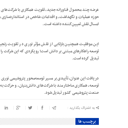
عرضه چند محصول فناورانه جدید، تقویت همکاری با شرکت‌های دا
حوزه عملیات و نگهداشت، و اقدامات شاخص در استانداردسازی مح
امسال نقش تعیین‌کننده داشته است.
این موفقیت همچنین بازتابی از نقش مؤثر نوری در تقویت زنجیر
توسعه راهکارهای مبتنی بر دانش است؛ رویکردی که این شرکت را از 
تبدیل کرده است.
دریافت این عنوان، تأییدی بر مسیر توسعه‌محور پتروشیمی نوری و
توسعه، همکاری ساختارمند با شرکت‌های دانش‌بنیان، و حرکت به
صنعت پتروشیمی کشور تبدیل شود.
به اشتراک بگذارید :
برچسب ها