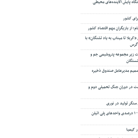
رای کشور
م؛ از بازیگران مهم اقتصاد کشور
«کربلا تا میناب به یاد تشنگان» با
اگرس
 زیر مجموعه پتروشیمی جم و
شستگان
 تصمیم مدیرعامل صندوق ذخیره
فت در دوران جنگ تحمیلی دوم و
سنگر تولید در نوری
بازگشت به تولید ۱۰۰ درصدی واحدهای پلی اتیلن
ر کیمیا
تان بر پایداری تولید و توسعه