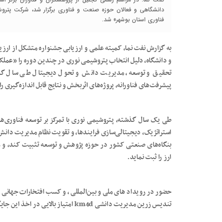
دانشگاهی و فعالان حوزه صنعت و فناوری برگزار شد، شرکت پتر
فناوری استان بوشهر» شد.
به گزارش نفت نما، کمیته علمی و ارزیابی جشنواره متشکل از ارز
و دانشگاه، دلیل انتخاب پتروشیمی نوری در چندین دوره را «عملک
تحقیق و توسعه، مدیریت دانش و تحول دیجیتال طی سال گذش
پیشرفت‌های فناورانه، پروژه‌های اثربخش و نتایج قابل اندازه‌گیری 
طی یک سال گذشته، پتروشیمی نوری با تمرکز بر توسعه فناوری‌ه
استراتژیک، دیجیتالی‌سازی فرایندها، و تقویت نظام مدیریت دانش، 
بنگاه‌های صنعتی کشور در حوزه پژوهش و توسعه تثبیت کند، و م
ارز را ثبت نماید.
حضور در رویداد های ملی و بین‌المللی ، و کسب افتخارات جهانی د
تندیس زرین مدیریت دانشی km4d امتیاز بالایی در اخذ این جایگاه داشته است.