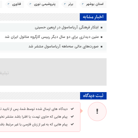
استان بوشهر
برتر
پتروشیمی نوری
فناوری
اخبار مشابه
ابتکار فرهنگی آریاساسول در اربعین حسینی
متین دیداری برای دو سال دیگر رییس کارگروه متانول ایران شد
صورت‌های مالی سه‌ماهه آریاساسول منتشر شد
ثبت دیدگاه
دیدگاه های ارسال شده توسط شما، پس از تایید 
پیام هایی که حاوی تهمت یا افترا باشد منتشر نخ
پیام هایی که به غیر از زبان فارسی یا غیر مرتبط ب