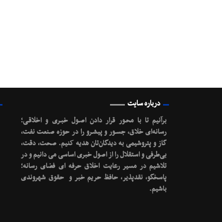
درباره سایت
برآنیم تا با محـور قرار دادن اصـول خبـری و اخلاقـی؛
رسانه‌ای خلاق، جسـور و پیشـرو را در حوزه صنعت نفت،
گاز و پتروشیمی به دیدگان‌تان هدیه کنیم.
صحت، دقت،
بی‌طرفی و استقلال را از اصول خبری اساسی می دانیم و در
تلاشیم در مسیر رعایت اخلاق حرفه ای فضای رسانه؛
پاسخگو، نقدپذیر، حافظ حریم خبر و حقوق شهروندی
باشیم.