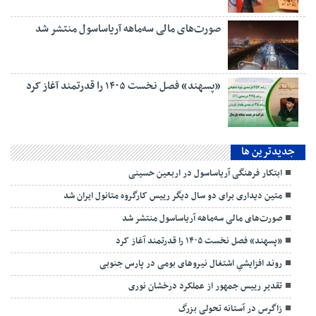
صورت‌های مالی سه‌ماهه آریاساسول منتشر شد
«پسهند» فصل نخست ۱۴۰۵ را قدرتمند آغاز کرد
جديدترين ها
ابتکار فرهنگی آریاساسول در اربعین حسینی
متین دیداری برای دو سال دیگر رییس کارگروه متانول ایران شد
صورت‌های مالی سه‌ماهه آریاساسول منتشر شد
«پسهند» فصل نخست ۱۴۰۵ را قدرتمند آغاز کرد
روند افزایشیِ اشتغال نیروهای بومی در پارس جنوبی
تقدیر رییس جمهور از عملکرد درخشان نوری
زاگرس در آستانه تحولی بزرگ