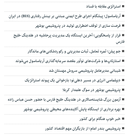
استراتژی مقابله با فساد
آریاساسول؛ پیشگام اجرای طرح ایمنی مبتنی بر بینش رفتاری (BIS) در ایران
فرصت سازی از توقف اضطراری تولید در پتروشیمی بوشهر
فرار از پاسخگویی؛ آخرین ایستگاه یک مدیریت پرحاشیه در هلدینگ خلیج
فارس
جم پیلن؛ ثمره تعامل، ثبات مدیریتی و رکوردشکنی‌های ماندگار
استارتاپ‌ها و شرکت‌های نوآور مقصد سرما‌یه‌گذاری آریاساسول می‌شوند
شیبانی مدیرعامل پتروشیمی سروش مهستان شد
دیپلماسی انرژی در مسیر دهلی‌نو؛ بازخوانی یک پیوند استراتژیک
پتروشیمی بوشهر در سوگ علمدار کربلا
آزمون بزرگ شایسته‌سالاری در هلدینگ خلیج فارس با حضور حسن عباس زاده
بهره برداری از ایستگاه پایش آلاینده‌های محیطی پتروشیمی بوشهر
خبر خوبِ هنگام برای کشور
پتروشیمی بندر امام؛ از بازیگران مهم اقتصاد کشور