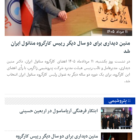
11 مرداد 1405
متین دیداری برای دو سال دیگر رییس کارگروه متانول ایران
شد
در نشست روز یکشنبه، ۱۱ مردادماه ۱۴۰۵ اعضای کارگروه متانول ایران، دکتر متین
دیداری، مدیرعامل و‌ نائب رییس هیئت مدیره شرکت پتروشیمی زاگرس، با رأی اعضای
این کارگروه، برای یک دوره دو ساله دیگر به عنوان رئیس کارگروه متانول ایران انتخاب
شد.
:: پتروشیمی
ابتکار فرهنگی آریاساسول در اربعین حسینی
متین دیداری برای دو سال دیگر رییس کارگروه