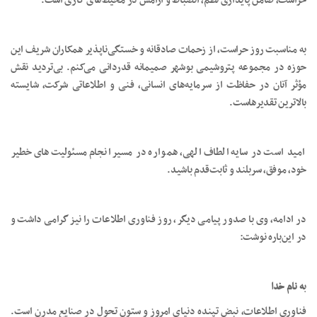
حراست، ضامن پایداری نظم، انضباط و آرامش در محیط‌های کاری است.
به مناسبت روز حراست، از زحمات صادقانه و خستگی‌ناپذیر همکاران شریف این
حوزه در مجموعه پتروشیمی بوشهر صمیمانه قدردانی می‌کنم. بی‌تردید نقش
مؤثر آنان در حفاظت از سرمایه‌های انسانی، فنی و اطلاعاتی شرکت، شایسته
بالاترین تقدیرهاست.
امید است در سایه الطاف الهی، همواره در مسیر انجام مسئولیت‌های خطیر
خود، موفق، سربلند و ثابت‌قدم باشید.
در ادامه، وی با صدور پیامی دیگر، روز فناوری اطلاعات را نیز گرامی داشت و
در این‌باره نوشت:
ب
ه نام خدا
فناوری اطلاعات، نبض تپنده دنیای امروز و ستون تحول در صنایع مدرن است.