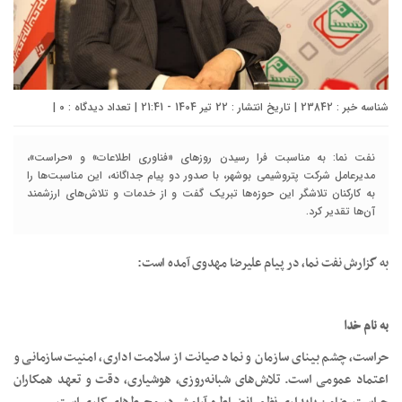
شناسه خبر : 23842 | تاریخ انتشار : 22 تیر 1404 - 21:41 | تعداد دیدگاه :
۰
|
نفت نما: به مناسبت فرا رسیدن روزهای «فناوری اطلاعات» و «حراست»،
مدیرعامل شرکت پتروشیمی بوشهر، با صدور دو پیام جداگانه، این مناسبت‌ها را
به کارکنان تلاشگر این حوزه‌ها تبریک گفت و از خدمات و تلاش‌های ارزشمند
آن‌ها تقدیر کرد.
به گزارش نفت نما، در پیام علیرضا مهدوی آمده است:
به نام خدا
حراست، چشم بینای سازمان و نماد صیانت از سلامت اداری، امنیت سازمانی و
اعتماد عمومی است. تلاش‌های شبانه‌روزی، هوشیاری، دقت و تعهد همکاران