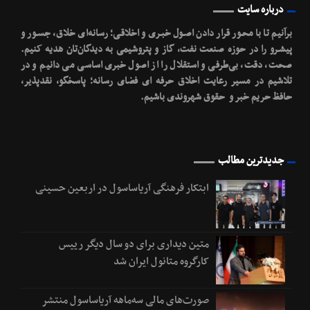
درباره سایت
برآنیم تا با محـور قرار دادن اصـول خبـری و اخلاقـی؛ رسانه‌ای خلاق، جسـور و
پیشـرو را در حوزه صنعت نفت، گاز و پتروشیمی به دیدگان‌تان هدیه کنیم.
صحت، دقت، بی‌طرفی و استقلال را از اصول خبری اساسی می دانیم و در
تلاشیم در مسیر رعایت اخلاق حرفه ای فضای رسانه؛ پاسخگو، نقدپذیر،
حافظ حریم خبر و حقوق شهروندی باشیم.
جدیدترین مطالب
ابتکار فرهنگی آریاساسول در اربعین حسینی
متین دیداری برای دو سال دیگر رییس
کارگروه متانول ایران شد
صورت‌های مالی سه‌ماهه آریاساسول منتشر