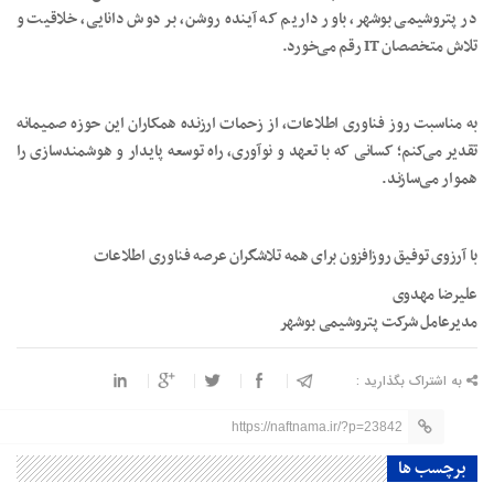
در پتروشیمی بوشهر، باور داریم که آینده‌ روشن، بر دوش دانایی، خلاقیت و
تلاش متخصصان IT رقم می‌خورد.
به مناسبت روز فناوری اطلاعات، از زحمات ارزنده همکاران این حوزه صمیمانه
تقدیر می‌کنم؛ کسانی که با تعهد و نوآوری، راه توسعه پایدار و هوشمندسازی را
هموار می‌سازند.
با آرزوی توفیق روزافزون برای همه تلاشگران عرصه فناوری اطلاعات
علیرضا مهدوی
مدیرعامل شرکت پتروشیمی بوشهر
به اشتراک بگذارید :
https://naftnama.ir/?p=23842
برچسب ها